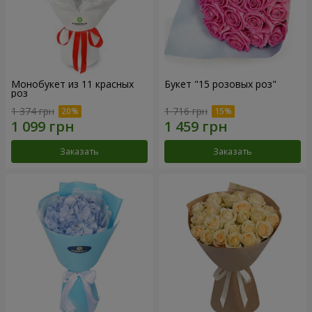
Монобукет из 11 красных
Букет "15 розовых роз"
роз
1 374 грн
1 716 грн
Заказать
Заказать