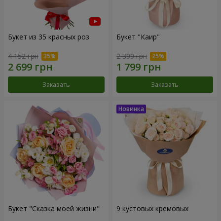
Букет из 35 красных роз
Букет "Каир"
4 152 грн
2 399 грн
Заказать
Заказать
Букет "Сказка моей жизни"
9 кустовых кремовых