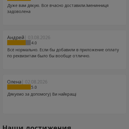
Дуже вам дякую. Все вчасно доставили.Іменинниця
задоволена
Андрей
03.08.2026
4
Всё нормально. Если бы добавили в приложение оплату
по реквизитам было бы вообще отлично.
Олена
02.08.2026
5
Дякуємо за допомогу) Ви найкращі
Наши достижения