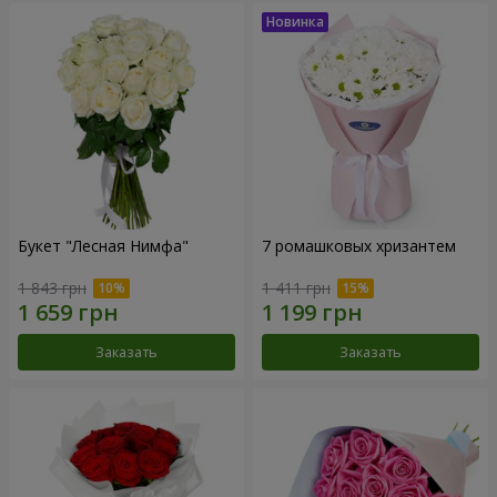
Букет "Лесная Нимфа"
7 ромашковых хризантем
1 843 грн
1 411 грн
Заказать
Заказать