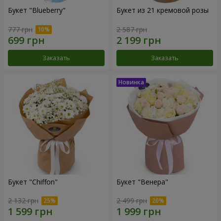
Букет "Blueberry"
Букет из 21 кремовой розы
777 грн
2 587 грн
Заказать
Заказать
Букет "Chiffon"
Букет "Венера"
2 132 грн
2 499 грн