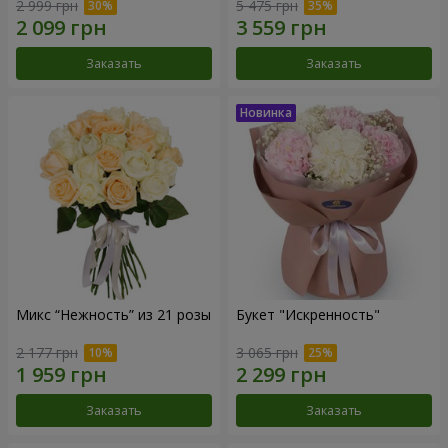
2 999 грн
5 475 грн
Заказать
Заказать
Микс “Нежность” из 21 розы
Букет "Искренность"
2 177 грн
3 065 грн
Заказать
Заказать