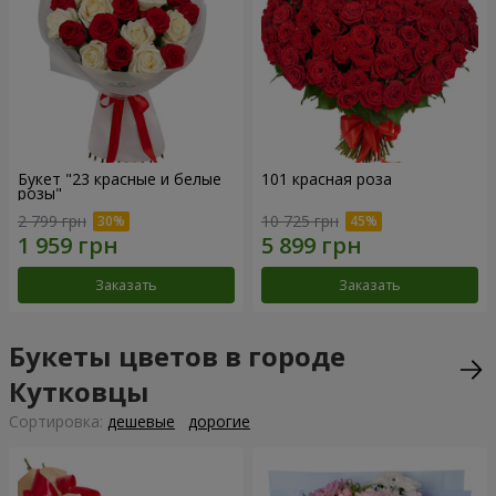
Букет "23 красные и белые
101 красная роза
розы"
2 799 грн
10 725 грн
Заказать
Заказать
Букеты цветов в городе
Кутковцы
Cортировка:
дешевые
дорогие