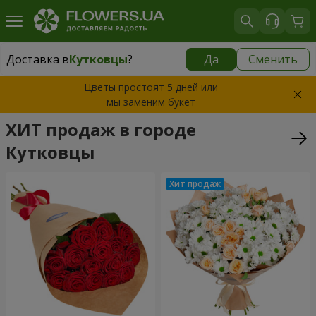
Доставка в
Кутковцы
?
Да
Сменить
Доставка в
Кутковцы
|
бесплатно
Цветы простоят 5 дней или
мы заменим букет
ХИТ продаж в городе
Кутковцы