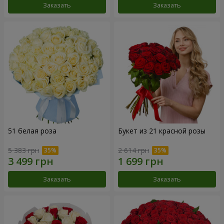
Заказать
Заказать
51 белая роза
Букет из 21 красной розы
5 383 грн
2 614 грн
Заказать
Заказать