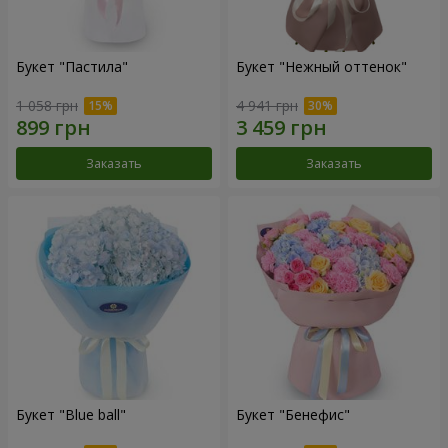
Букет "Пастила"
Букет "Нежный оттенок"
1 058 грн
4 941 грн
Заказать
Заказать
Букет "Blue ball"
Букет "Бенефис"