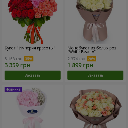
Букет "Империя красоты"
Монобукет из белых роз
"White Beauty"
5 168 грн
2 374 грн
Заказать
Заказать