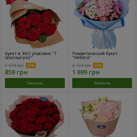
Букет в ЭКО упаковке "7
Романтический букет
красных роз"
"Небеса"
1 074 грн
2 124 грн
Заказать
Заказать