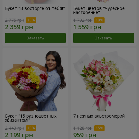
Букет "В восторге от тебя!"
Букет цветов "Чудесное
настроение"
2 775 грн
1 732 грн
Заказать
Заказать
Букет "15 разноцветных
7 нежных альстромерий
хризантем!"
2 443 грн
1 128 грн