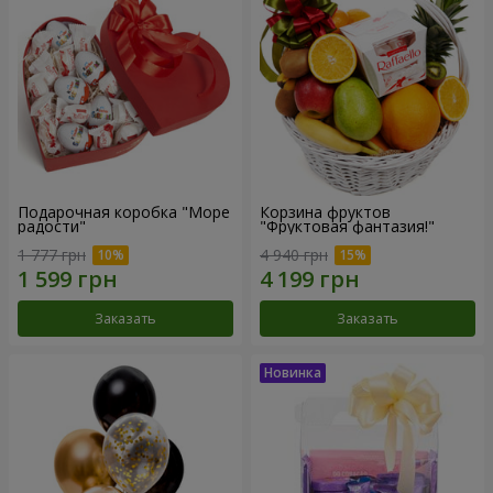
Подарочная коробка "Море
Корзина фруктов
радости"
"Фруктовая фантазия!"
1 777 грн
4 940 грн
Заказать
Заказать