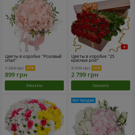
Цветы в коробке "Розовый
Цветы в коробке "25
опал"
красных роз!"
1 284 грн
3 999 грн
Заказать
Заказать