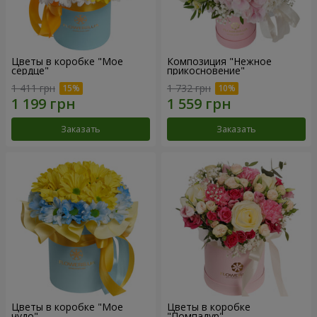
Цветы в коробке "Мое
Композиция "Нежное
сердце"
прикосновение"
1 411 грн
1 732 грн
Заказать
Заказать
Цветы в коробке "Мое
Цветы в коробке
чудо"
"Помпадур"