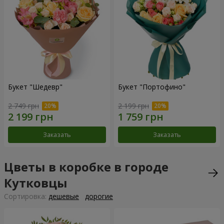
Букет "Шедевр"
Букет "Портофино"
2 749 грн
2 199 грн
Заказать
Заказать
Цветы в коробке в городе
Кутковцы
Cортировка:
дешевые
дорогие