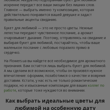
искренне передаст все ваши эмоции без лишних слов.
Главное — выбрать именно ту композицию, которая
действительно понравится вашей девушке и задаст
правильные акценты свиданию.
Букет для любимой — это не просто цветы. Нежные
лепестки передают чувственное послание, а аромат
очаровывает дыхание. Поэтому, отправляясь на свидание и
выбирая букет для любимой, постарайтесь, чтобы ваше
маленькое послание с любовью поразило прямо в
сердечко.
На Flowers.ua вы найдете всё необходимое для ароматного
признания. Вам остаётся лишь выбрать букет для любимой.
А мы сделаем всё возможное, чтобы он произвёл нужное
впечатление: оформим, позаботимся о качестве и вовремя
доставим. Кстати, у нас есть не только романтические
подарки, но и изысканные композиции для ваших
коллег по
работе
, которые тоже нуждаются во внимании.
Как выбрать идеальные цветы для
любимой на особенную дату