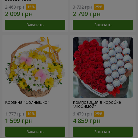
2 469 грн
3 732 грн
Заказать
Заказать
Корзина "Солнышко"
Композиция в коробке
"Любимой"
1 777 грн
6 479 грн
Заказать
Заказать