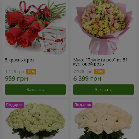
5 красных роз
Микс "Планета роз" из 51
кустовой розы
1 128 грн
7 528 грн
Заказать
Заказать