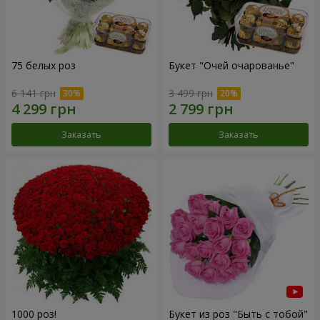
75 белых роз
Букет "Очей очарованье"
6 141 грн
3 499 грн
Заказать
Заказать
1000 роз!
Букет из роз "Быть с тобой"