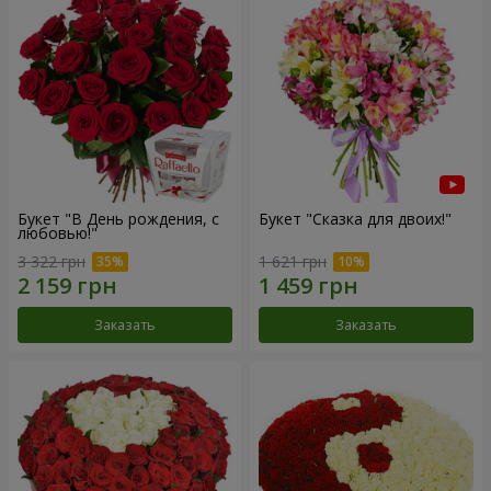
Букет "В День рождения, с
Букет "Сказка для двоих!"
любовью!"
3 322 грн
1 621 грн
Заказать
Заказать