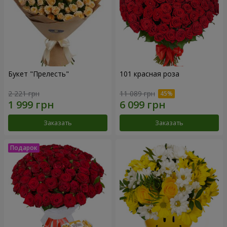
Букет "Прелесть"
101 красная роза
2 221 грн
11 089 грн
Заказать
Заказать