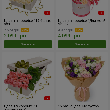
Цветы в коробке "19 белых
Цветы в коробке "Для моей
роз"
милой"
2 624 грн
4 822 грн
Заказать
Заказать
Цветы в коробке "15
15 разноцветных эустом
розовых роз"