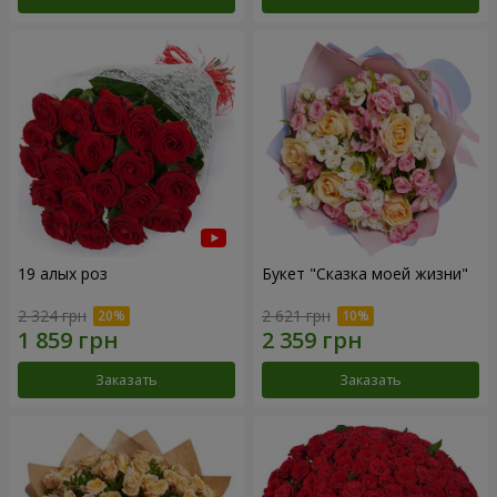
19 алых роз
Букет "Сказка моей жизни"
2 324 грн
2 621 грн
Заказать
Заказать