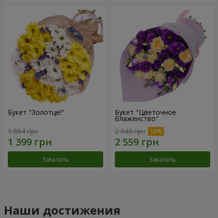
Букет "Золотце!"
Букет "Цветочное
блаженство"
1 554 грн
2 843 грн
Заказать
Заказать
Наши достижения