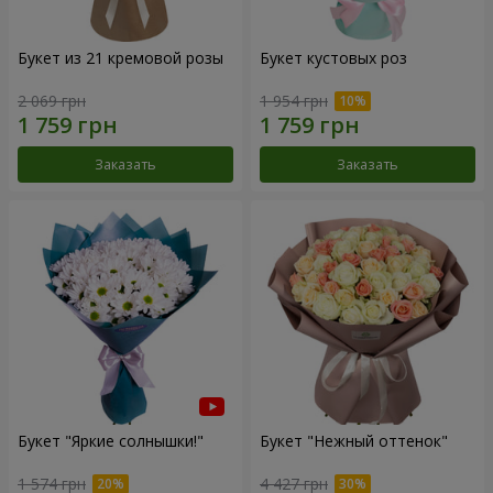
Букет из 21 кремовой розы
Букет кустовых роз
2 069 грн
1 954 грн
Заказать
Заказать
Букет "Яркие солнышки!"
Букет "Нежный оттенок"
1 574 грн
4 427 грн