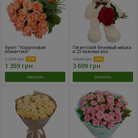
Букет "Коралловая
Гигантский бежевый мишка
романтика"
и 25 красных роз
1 599 грн
4 624 грн
Заказать
Заказать