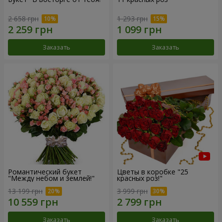
2 658 грн
1 293 грн
Заказать
Заказать
Романтический букет
Цветы в коробке "25
"Между небом и землей!"
красных роз!"
13 199 грн
3 999 грн
Заказать
Заказать