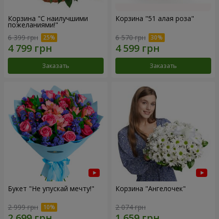
Корзина "С наилучшими
Корзина "51 алая роза"
пожеланиями!"
6 399 грн
6 570 грн
Заказать
Заказать
Букет "Не упускай мечту!"
Корзина "Ангелочек"
2 999 грн
2 074 грн