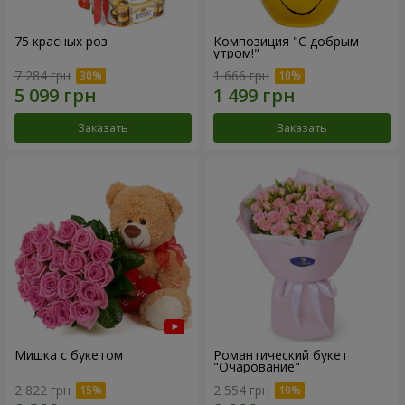
75 красных роз
Композиция "С добрым
утром!"
7 284 грн
1 666 грн
Заказать
Заказать
Мишка с букетом
Романтический букет
"Очарование"
2 822 грн
2 554 грн