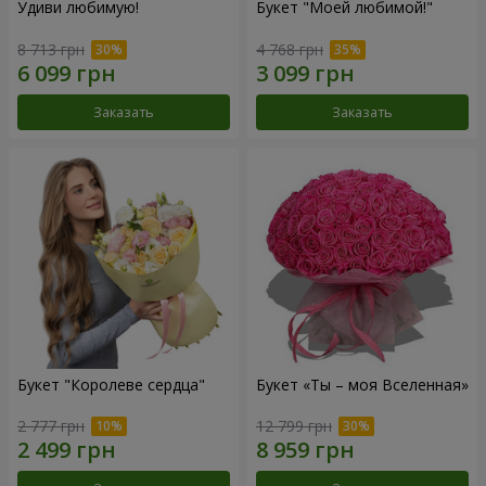
Удиви любимую!
Букет "Моей любимой!"
8 713 грн
4 768 грн
Заказать
Заказать
Букет "Королеве сердца"
Букет «Ты – моя Вселенная»
2 777 грн
12 799 грн