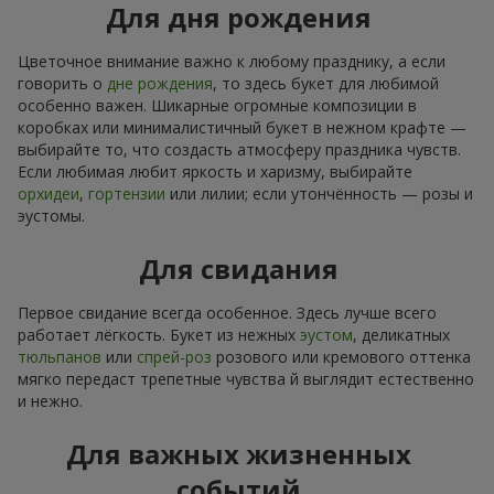
Для дня рождения
Цветочное внимание важно к любому празднику, а если
говорить о
дне рождения
, то здесь букет для любимой
особенно важен. Шикарные огромные композиции в
коробках или минималистичный букет в нежном крафте —
выбирайте то, что создасть атмосферу праздника чувств.
Если любимая любит яркость и харизму, выбирайте
орхидеи
,
гортензии
или лилии; если утончённость — розы и
эустомы.
Для свидания
Первое свидание всегда особенное. Здесь лучше всего
работает лёгкость. Букет из нежных
эустом
, деликатных
тюльпанов
или
спрей-роз
розового или кремового оттенка
мягко передаст трепетные чувства й выглядит естественно
и нежно.
Для важных жизненных
событий