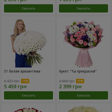
Заказать
Заказать
51 белая хризантема
Букет "Ты прекрасна!"
6 422 грн
2 666 грн
Заказать
Заказать