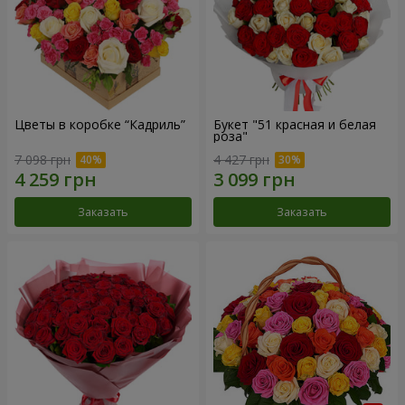
Цветы в коробке “Кадриль”
Букет "51 красная и белая
роза"
7 098 грн
4 427 грн
Заказать
Заказать