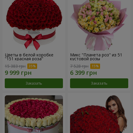
Цветы в белой коробке
Микс "Планета роз" из 51
"151 красная роза"
кустовой розы
15 383 грн
7 528 грн
Заказать
Заказать