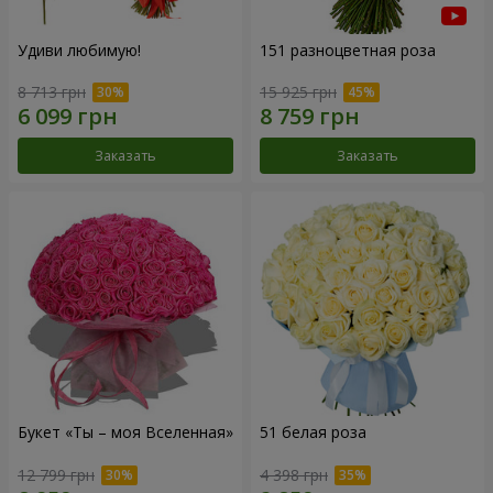
Удиви любимую!
151 разноцветная роза
8 713 грн
15 925 грн
Заказать
Заказать
Букет «Ты – моя Вселенная»
51 белая роза
12 799 грн
4 398 грн