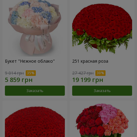
Букет "Нежное облако"
251 красная роза
9 014 грн
27 427 грн
Заказать
Заказать