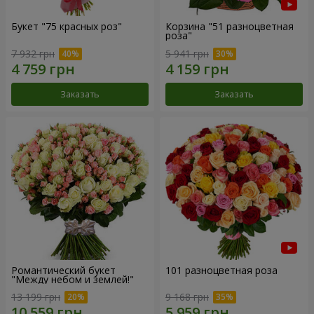
Букет "75 красных роз"
Корзина "51 разноцветная
роза"
7 932 грн
5 941 грн
Заказать
Заказать
Романтический букет
101 разноцветная роза
"Между небом и землей!"
13 199 грн
9 168 грн