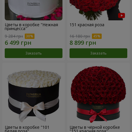
Цветы в коробке "Нежная
151 красная роза
принцесса"
9 284 грн
16 180 грн
Заказать
Заказать
Цветы в коробке "101
Цветы в чёрной коробке
белая роза"
"151 красная роза"