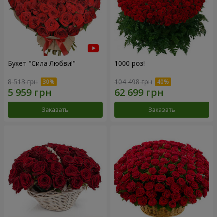
Букет "Сила Любви!"
1000 роз!
8 513 грн
104 498 грн
Заказать
Заказать