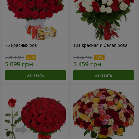
75 красных роз
101 красная и белая роза
7 284 грн
6 066 грн
Заказать
Заказать