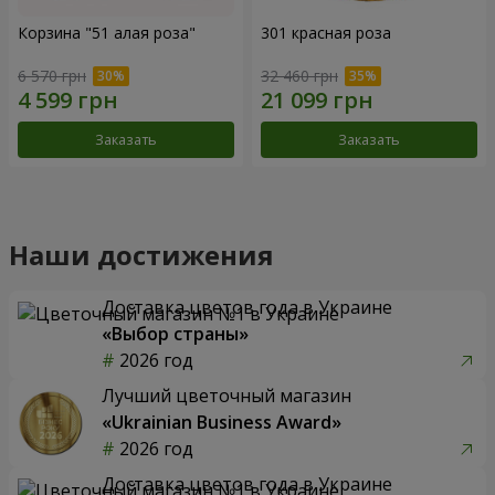
Корзина "51 алая роза"
301 красная роза
6 570 грн
32 460 грн
Заказать
Заказать
Наши достижения
Доставка цветов года в Украине
«Выбор страны»
2026 год
Лучший цветочный магазин
«Ukrainian Business Award»
2026 год
Доставка цветов года в Украине