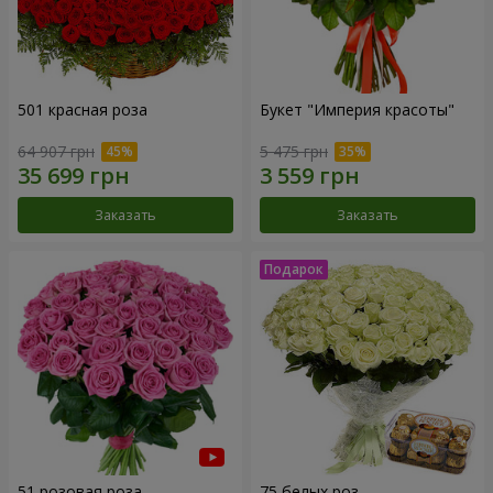
501 красная роза
Букет "Империя красоты"
64 907 грн
5 475 грн
Заказать
Заказать
51 розовая роза
75 белых роз