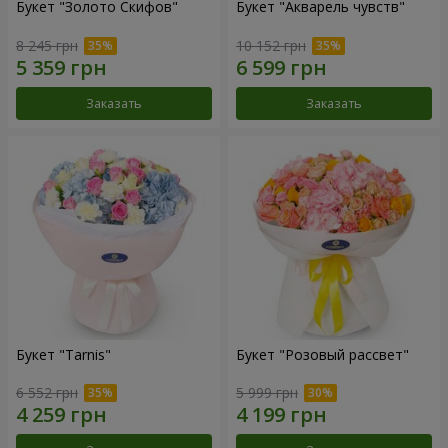
Букет "Золото Скифов"
Букет "Акварель чувств"
8 245 грн
10 152 грн
Заказать
Заказать
Букет "Tarnis"
Букет "Розовый рассвет"
6 552 грн
5 999 грн