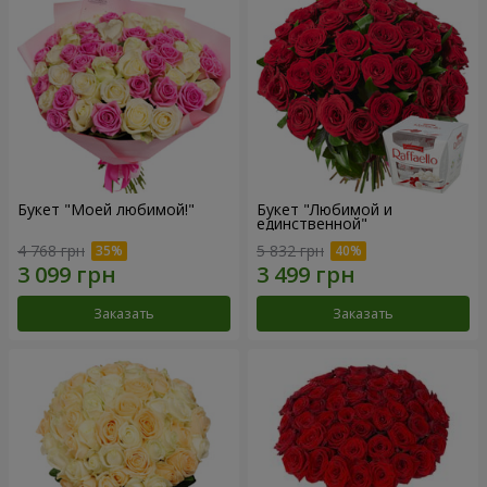
Букет "Моей любимой!"
Букет "Любимой и
единственной"
4 768 грн
5 832 грн
Заказать
Заказать