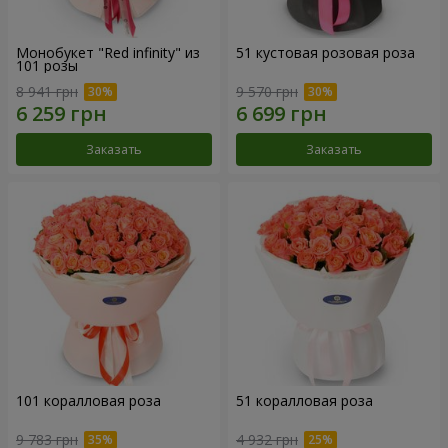
Монобукет "Red infinity" из
51 кустовая розовая роза
101 розы
8 941 грн
9 570 грн
Заказать
Заказать
101 коралловая роза
51 коралловая роза
9 783 грн
4 932 грн