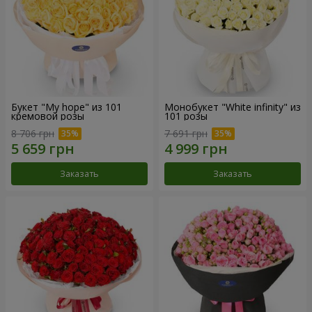
Букет "My hope" из 101
Монобукет "White infinity" из
кремовой розы
101 розы
8 706 грн
7 691 грн
Заказать
Заказать