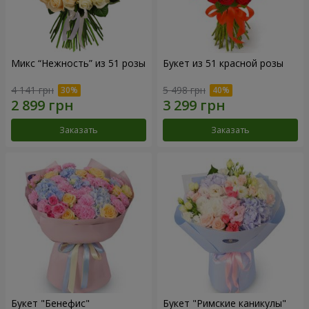
Микс “Нежность” из 51 розы
Букет из 51 красной розы
4 141 грн
5 498 грн
Заказать
Заказать
Букет "Бенефис"
Букет "Римские каникулы"