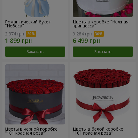
Романтический букет
Цветы в коробке "Нежная
"Небеса"
принцесса"
2 374 грн
9 284 грн
Заказать
Заказать
Цветы в чёрной коробке
Цветы в белой коробке
"101 красная роза"
"101 красная роза"