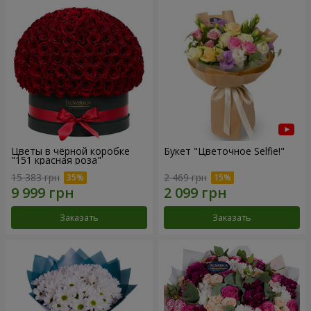
Цветы в чёрной коробке
Букет "Цветочное Selfie!"
"151 красная роза"
15 383 грн
2 469 грн
Заказать
Заказать