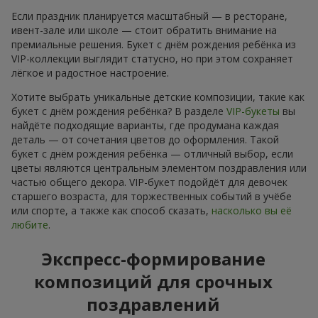
Если праздник планируется масштабный — в ресторане,
ивент-зале или школе — стоит обратить внимание на
премиальные решения. Букет с днём рождения ребёнка из
VIP-коллекции выглядит статусно, но при этом сохраняет
лёгкое и радостное настроение.
Хотите выбрать уникальные детские композиции, такие как
букет с днём рождения ребёнка? В разделе
VIP-букеты
вы
найдёте подходящие варианты, где продумана каждая
деталь — от сочетания цветов до оформления. Такой
букет с днём рождения ребёнка — отличный выбор, если
цветы являются центральным элементом поздравления или
частью общего декора. VIP-букет подойдёт для девочек
старшего возраста, для торжественных событий в учёбе
или спорте, а также как способ сказать,
насколько вы её
любите
.
Экспресс-формирование
композиций для срочных
поздравлений