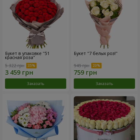
Букет в упаковке "51
Букет "7 белых роз!"
красная роза"
5 322 грн
949 грн
Заказать
Заказать