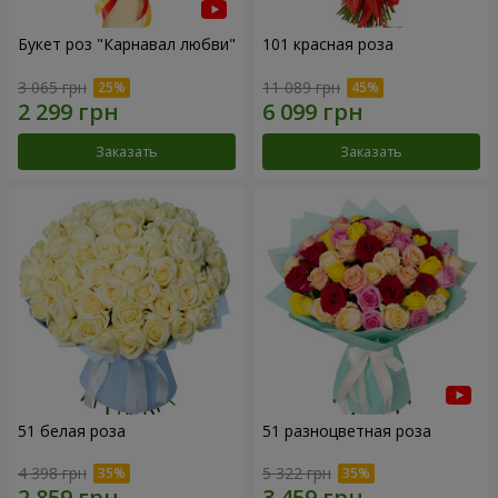
Букет роз "Карнавал любви"
101 красная роза
3 065 грн
11 089 грн
Заказать
Заказать
51 белая роза
51 разноцветная роза
4 398 грн
5 322 грн