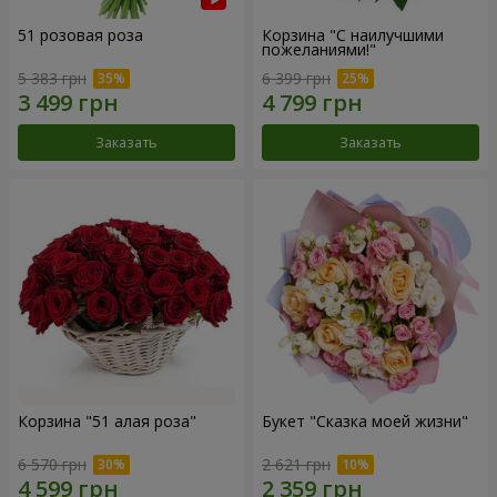
51 розовая роза
Корзина "С наилучшими
пожеланиями!"
5 383 грн
6 399 грн
Заказать
Заказать
Корзина "51 алая роза"
Букет "Сказка моей жизни"
6 570 грн
2 621 грн