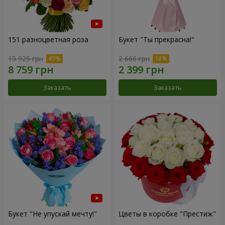
151 разноцветная роза
Букет "Ты прекрасна!"
15 925 грн
2 666 грн
Заказать
Заказать
Букет "Не упускай мечту!"
Цветы в коробке "Престиж"