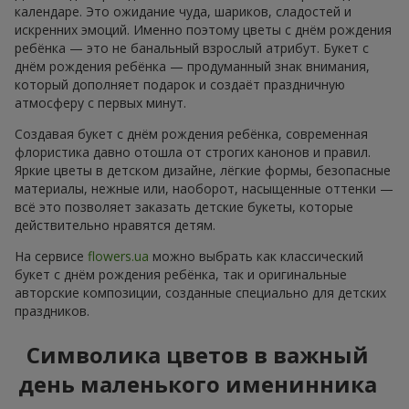
календаре. Это ожидание чуда, шариков, сладостей и
искренних эмоций. Именно поэтому цветы с днём рождения
ребёнка — это не банальный взрослый атрибут. Букет с
днём рождения ребёнка — продуманный знак внимания,
который дополняет подарок и создаёт праздничную
атмосферу с первых минут.
Создавая букет с днём рождения ребёнка, современная
флористика давно отошла от строгих канонов и правил.
Яркие цветы в детском дизайне, лёгкие формы, безопасные
материалы, нежные или, наоборот, насыщенные оттенки —
всё это позволяет заказать детские букеты, которые
действительно нравятся детям.
На сервисе
flowers.ua
можно выбрать как классический
букет с днём рождения ребёнка, так и оригинальные
авторские композиции, созданные специально для детских
праздников.
Символика цветов в важный
день маленького именинника