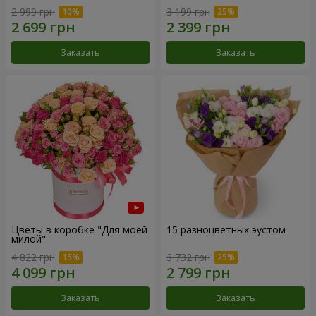
2 999 грн
3 199 грн
Заказать
Заказать
Цветы в коробке "Для моей
15 разноцветных эустом
милой"
4 822 грн
3 732 грн
Заказать
Заказать