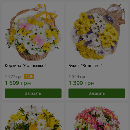
Корзина "Солнышко"
Букет "Золотце!"
1 777 грн
1 554 грн
Заказать
Заказать