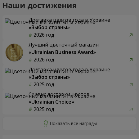
Наши достижения
Доставка цветов года в Украине
«Выбор страны»
2026 год
Лучший цветочный магазин
«Ukrainian Business Award»
2026 год
Доставка цветов года в Украине
«Выбор страны»
2025 год
Сервис доставки цветов
«Ukrainian Choice»
2025 год