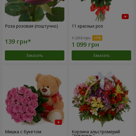
Роза розовая (поштучно)
11 красных роз
1 293 грн
Заказать
Заказать
Мишка с букетом
Корзина альстромерий
"Акварель"