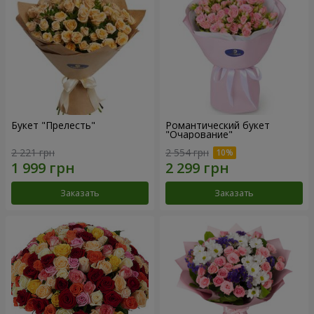
Букет "Прелесть"
Романтический букет
"Очарование"
2 221 грн
2 554 грн
Заказать
Заказать