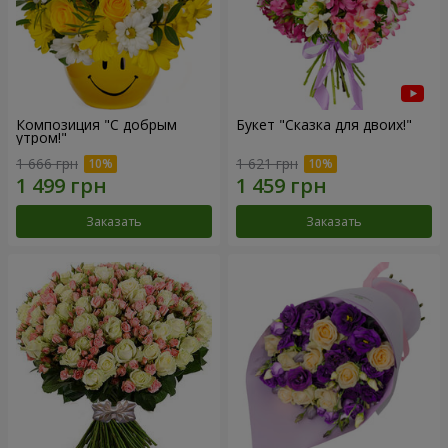
Композиция "С добрым
Букет "Сказка для двоих!"
утром!"
1 666 грн
1 621 грн
Заказать
Заказать