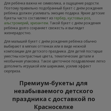
Для ребёнка важна не символика, а ощущение радости.
Поэтому правильно подобранный букет с днём рождения
ребёнка должен усиливать эмоцию подарка. Яркие детские
букеты часто составляют из
гербер
,
кустовых роз
,
альстромерий
,
хризантем
. Такой букет с днём рождения
ребёнка долго сохраняет свежесть и выглядит
жизнерадостно.
Для малышей букет с днём рождения ребёнка обычно
выбирают в мягких оттенках или в виде нежной
композиции для детского праздника. Для детей постарше
уместны контрастные цвета, тематические детали и
необычная упаковка. Такое цветочное поздравление легко
дополнить игрушкой или шариками, усилив эффект
сюрприза.
Премиум-букеты для
незабываемого детского
праздника с доставкой по
Красноселке