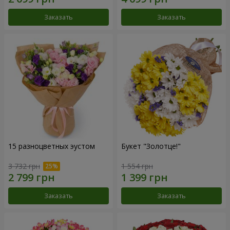
Заказать
Заказать
15 разноцветных эустом
Букет "Золотце!"
3 732 грн
1 554 грн
Заказать
Заказать