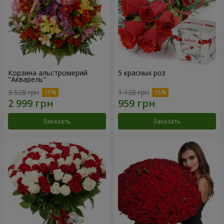
Корзина альстромерий
5 красных роз
"Акварель"
3 528 грн
1 128 грн
Заказать
Заказать