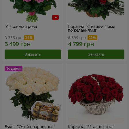
51 розовая роза
Корзина "С наилучшими
пожеланиями!"
5 383 грн
6 399 грн
Заказать
Заказать
Букет "Очей очарованье"
Корзина "51 алая роза"