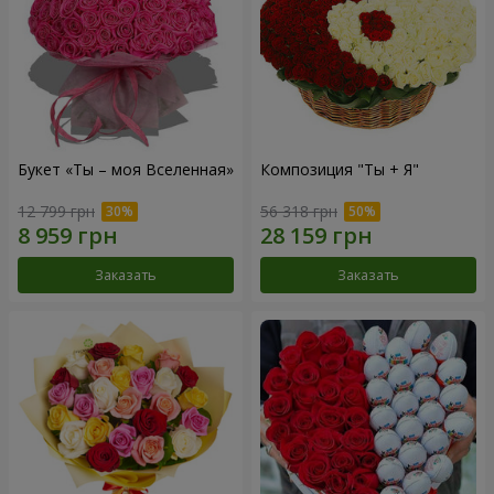
Букет «Ты – моя Вселенная»
Композиция "Ты + Я"
12 799 грн
56 318 грн
Заказать
Заказать