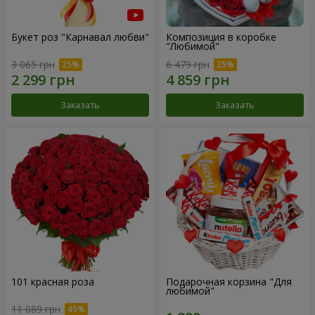
Букет роз "Карнавал любви"
Композиция в коробке
"Любимой"
3 065 грн
6 479 грн
Заказать
Заказать
101 красная роза
Подарочная корзина "Для
любимой"
11 089 грн