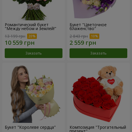
Романтический букет
Букет "Цветочное
"Между небом и землей!"
блаженство"
13 199 грн
2 843 грн
Заказать
Заказать
Букет "Королеве сердца"
Композиция "Трогательный
презент"