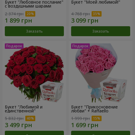
Букет "Любовное послание"
Букет "Моей любимой!"
с воздушными шарами
2 374 грн
4 768 грн
Заказать
Заказать
Букет "Любимой и
Букет "Прикосновение
единственной"
любви" + Raffaello
5 832 грн
1 999 грн