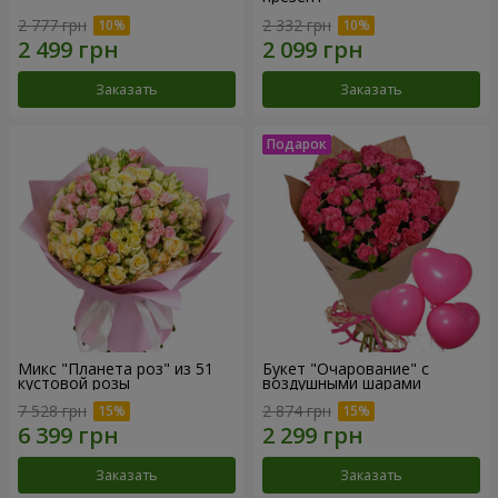
2 777 грн
2 332 грн
Заказать
Заказать
Микс "Планета роз" из 51
Букет "Очарование" с
кустовой розы
воздушными шарами
7 528 грн
2 874 грн
Заказать
Заказать