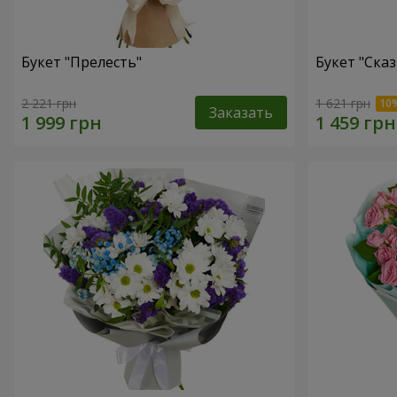
Букет "Прелесть"
Букет "Сказ
2 221 грн
1 621 грн
Заказать