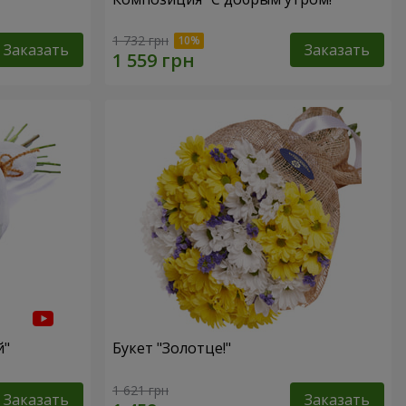
1 732 грн
Заказать
Заказать
й"
Букет "Золотце!"
1 621 грн
Заказать
Заказать