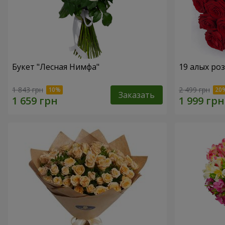
Букет "Лесная Нимфа"
19 алых роз
1 843 грн
2 499 грн
Заказать