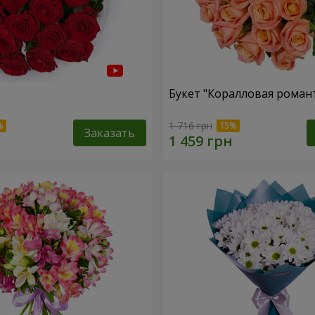
Букет "Коралловая роман
1 716 грн
Заказать