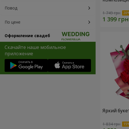
Повод
1 749 грн
По цене
Оформление свадеб
Скачайте наше мобильное
приложение
Яркий буке
1 834 грн