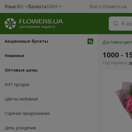
Язык:
RU
Валюта:
UAH
Все о Flowers.ua
Акционные букеты
Доставка цвет
1000 - 1
Новинки
Cортировка:
д
Оптовые цены
ХИТ продаж
Цветы любимой
Горячее предложение
День рождения