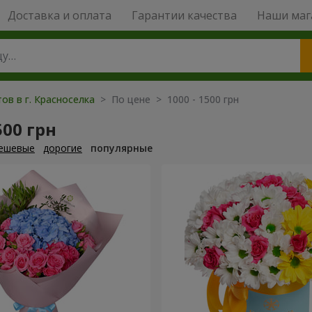
Доставка и оплата
Гарантии качества
Наши маг
ов в г. Красноселка
> По цене > 1000 - 1500 грн
500 грн
ешевые
дорогие
популярные