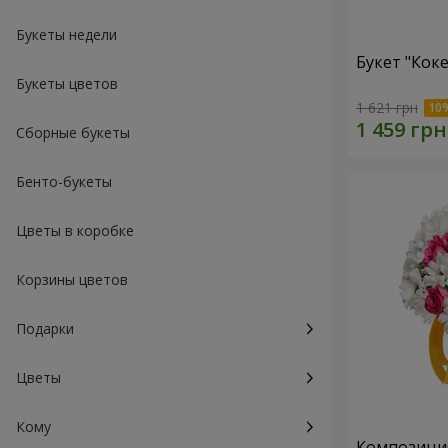
Букеты недели
Букет "Коке
Букеты цветов
1 621 грн
Сборные букеты
Бенто-букеты
Цветы в коробке
Корзины цветов
Подарки
Цветы
Кому
Композиция