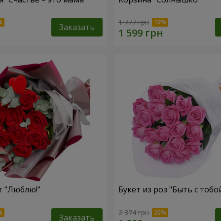
1 777 грн
Заказать
т "Люблю!"
Букет из роз "Быть с тобо
2 374 грн
Заказать