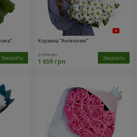
тика"
Корзина "Ангелочек"
2 074 грн
Заказать
Заказать