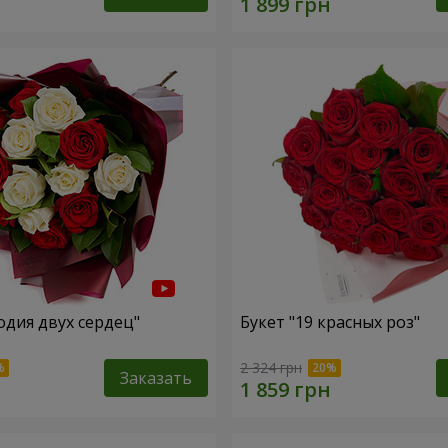
одия двух сердец"
Букет "19 красных роз"
2 324 грн
Заказать