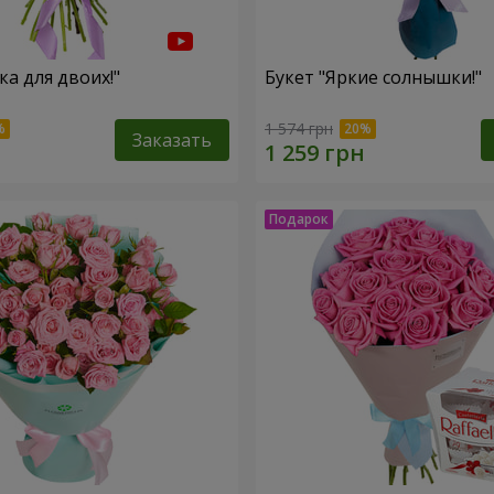
ка для двоих!"
Букет "Яркие солнышки!"
1 574 грн
Заказать