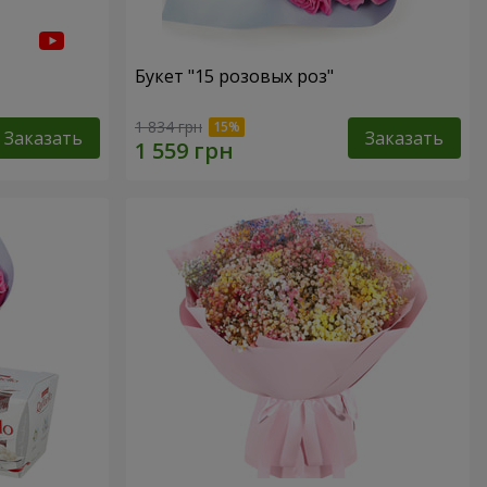
Букет "15 розовых роз"
1 834 грн
Заказать
Заказать