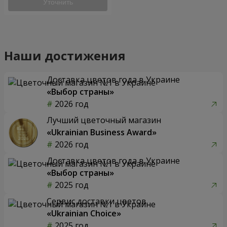
Уточнить
Наши достижения
Доставка цветов года в Украине
«Выбор страны»
2026 год
Лучший цветочный магазин
«Ukrainian Business Award»
2026 год
Доставка цветов года в Украине
«Выбор страны»
2025 год
Сервис доставки цветов
«Ukrainian Choice»
2025 год