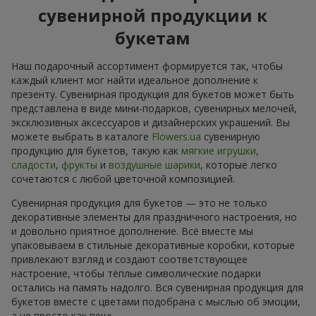
сувенирной продукции к
букетам
Наш подарочный ассортимент формируется так, чтобы
каждый клиент мог найти идеальное дополнение к
презенту. Сувенирная продукция для букетов может быть
представлена в виде мини-подарков, сувенирных мелочей,
эксклюзивных аксессуаров и дизайнерских украшений. Вы
можете выбрать в каталоге
Flowers.ua
сувенирную
продукцию для букетов, такую как
мягкие игрушки
,
сладости
,
фрукты
и
воздушные шарики
, которые легко
сочетаются с любой цветочной композицией.
Сувенирная продукция для букетов — это не только
декоративные элементы для праздничного настроения, но
и довольно приятное дополнение. Всё вместе мы
упаковываем в стильные декоративные коробки, которые
привлекают взгляд и создают соответствующее
настроение, чтобы тёплые символические подарки
остались на память надолго. Вся сувенирная продукция для
букетов вместе с цветами подобрана с мыслью об эмоции,
а не просто как вещь.