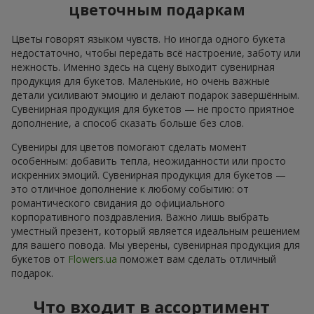
цветочным подаркам
Цветы говорят языком чувств. Но иногда одного букета
недостаточно, чтобы передать всё настроение, заботу или
нежность. Именно здесь на сцену выходит сувенирная
продукция для букетов. Маленькие, но очень важные
детали усиливают эмоцию и делают подарок завершённым.
Сувенирная продукция для букетов — не просто приятное
дополнение, а способ сказать больше без слов.
Сувениры для цветов помогают сделать момент
особенным: добавить тепла, неожиданности или просто
искренних эмоций. Сувенирная продукция для букетов —
это отличное дополнение к любому событию: от
романтического свидания до официального
корпоративного поздравления. Важно лишь выбрать
уместный презент, который является идеальным решением
для вашего повода. Мы уверены, сувенирная продукция для
букетов от
Flowers.ua
поможет вам сделать отличный
подарок.
Что входит в ассортимент