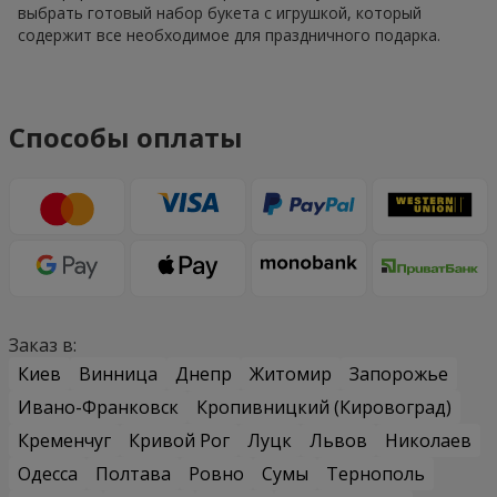
выбрать готовый набор букета с игрушкой, который
содержит все необходимое для праздничного подарка.
Способы оплаты
Заказ в:
Киев
Винница
Днепр
Житомир
Запорожье
Ивано-Франковск
Кропивницкий (Кировоград)
Кременчуг
Кривой Рог
Луцк
Львов
Николаев
Одесса
Полтава
Ровно
Сумы
Тернополь