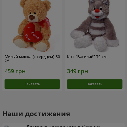
Милый мишка (с сердцем) 30
Кот "Василий" 70 см
см
Заказать
Заказать
Наши достижения
Доставка цветов года в Украине