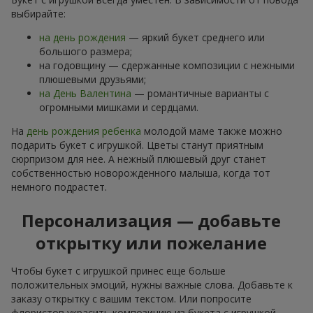
выбирайте:
на день рождения
— яркий букет среднего или
большого размера;
на годовщину — сдержанные композиции с нежными
плюшевыми друзьями;
на День Валентина
— романтичные варианты с
огромными мишками и сердцами.
На
день рождения ребенка
молодой маме также можно
подарить букет с игрушкой. Цветы станут приятным
сюрпризом для нее. А нежный плюшевый друг станет
собственностью новорожденного малыша, когда тот
немного подрастет.
Персонализация — добавьте
открытку или пожелание
Чтобы букет с игрушкой принес еще больше
положительных эмоций, нужны важные слова. Добавьте к
заказу открытку с вашим текстом. Или попросите
флористов украсить композицию из букета с игрушкой