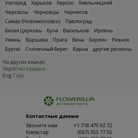
Ужгород
Харьков
Херсон
Хмельницкий
Черкассы
Черновцы
Чернигов
Самар (Новомосковск)
Павлоград
Белая Церковь
Буча
Васильков
Ирпень
Умань
Варшава
Прага
Вена
Берлин
Ревное
Бургас
Солнечный берег
Варна
другие регионы
На других языках:
Укр:
М'які іграшки
Eng:
Toys
Контактные данные
Звоните нам
+1 718 475 92 72
Киевстар
(067) 355 77 55