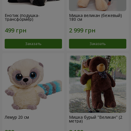
Енотик (подушка-
Мишка великан (бежевый)
трансформер)
180 см
Заказать
Заказать
Лемур 20 см
Мишка бурый "Великан" (2
метра)