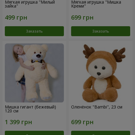
Мягкая игрушка "Милый
Мягкая игрушка "Мишка
зайка"
Креми"
Заказать
Заказать
Мишка гигант (бежевый)
Оленёнок "Bambi", 23 см
120 см