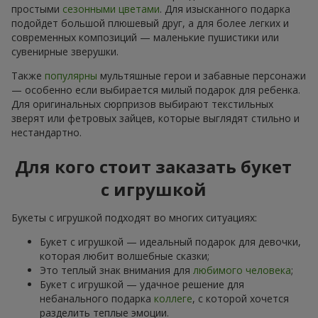
простыми
сезонными цветами
. Для изысканного подарка
подойдет большой плюшевый друг, а для более легких и
современных композиций — маленькие пушистики или
сувенирные зверушки.
Также
популярны
мультяшные герои и забавные персонажи
— особенно если выбирается милый подарок для ребенка.
Для оригинальных сюрпризов выбирают текстильных
зверят или фетровых зайцев, которые выглядят стильно и
нестандартно.
Для кого стоит заказать букет
с игрушкой
Букеты с игрушкой подходят во многих ситуациях:
Букет с игрушкой — идеальный подарок для девочки,
которая любит волшебные сказки;
Это теплый знак внимания для
любимого человека
;
Букет с игрушкой — удачное решение для
небанального подарка
коллеге
, с которой хочется
разделить теплые эмоции.