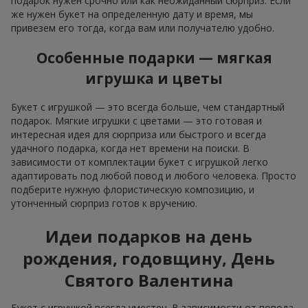
подарок нужен срочно или как неожиданный сюрприз. Если
же нужен букет на определенную дату и время, мы
привезем его тогда, когда вам или получателю удобно.
Особенные подарки — мягкая
игрушка и цветы
Букет с игрушкой — это всегда больше, чем стандартный
подарок. Мягкие игрушки с цветами — это готовая и
интересная идея для сюрприза или быстрого и всегда
удачного подарка, когда нет времени на поиски. В
зависимости от комплектации букет с игрушкой легко
адаптировать под любой повод и любого человека. Просто
подберите нужную флористическую композицию, и
утонченный сюрприз готов к вручению.
Идеи подарков на день
рождения, годовщину, День
Святого Валентина
Букет с игрушкой всегда уместен. В зависимости от повода