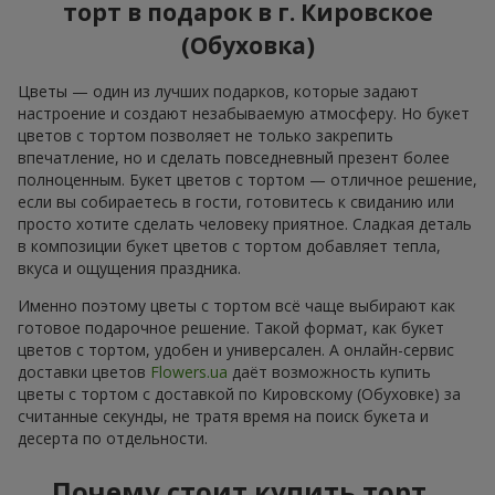
торт в подарок в г. Кировское
(Обуховка)
Цветы — один из лучших подарков, которые задают
настроение и создают незабываемую атмосферу. Но букет
цветов с тортом позволяет не только закрепить
впечатление, но и сделать повседневный презент более
полноценным. Букет цветов с тортом — отличное решение,
если вы собираетесь в гости, готовитесь к свиданию или
просто хотите сделать человеку приятное. Сладкая деталь
в композиции букет цветов с тортом добавляет тепла,
вкуса и ощущения праздника.
Именно поэтому цветы с тортом всё чаще выбирают как
готовое подарочное решение. Такой формат, как букет
цветов с тортом, удобен и универсален. А онлайн-сервис
доставки цветов
Flowers.ua
даёт возможность купить
цветы с тортом с доставкой по Кировскому (Обуховке) за
считанные секунды, не тратя время на поиск букета и
десерта по отдельности.
Почему стоит купить торт