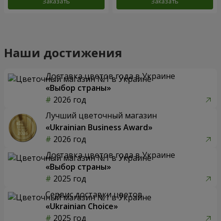
Заказать
Заказать
Наши достижения
Доставка цветов года в Украине
«Выбор страны»
2026 год
Лучший цветочный магазин
«Ukrainian Business Award»
2026 год
Доставка цветов года в Украине
«Выбор страны»
2025 год
Сервис доставки цветов
«Ukrainian Choice»
2025 год