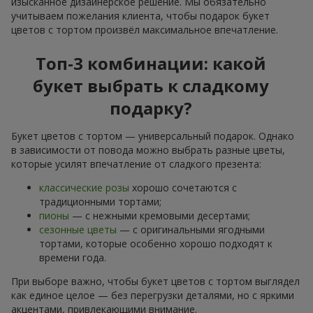
изысканное дизайнерское решение. Мы обязательно
учитываем пожелания клиента, чтобы подарок букет
цветов с тортом произвёл максимальное впечатление.
Топ-3 комбинации: какой
букет выбрать к сладкому
подарку?
Букет цветов с тортом — универсальный подарок. Однако
в зависимости от повода можно выбрать разные цветы,
которые усилят впечатление от сладкого презента:
классические розы
хорошо сочетаются с
традиционными тортами;
пионы
— с нежными кремовыми десертами;
сезонные цветы
— с оригинальными ягодными
тортами, которые особенно хорошо подходят к
времени года.
При выборе важно, чтобы букет цветов с тортом выглядел
как единое целое — без перегрузки деталями, но с яркими
акцентами, привлекающими внимание.