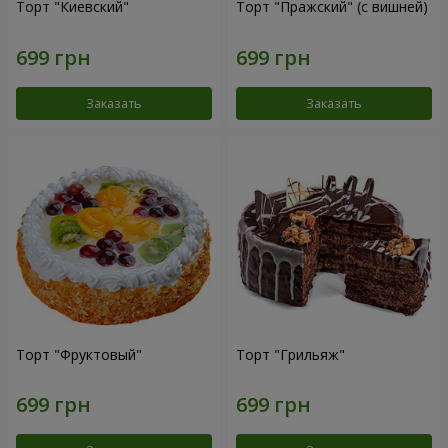
Торт "Киевский"
Торт "Пражский" (с вишней)
Заказать
Заказать
Торт "Фруктовый"
Торт "Грильяж"