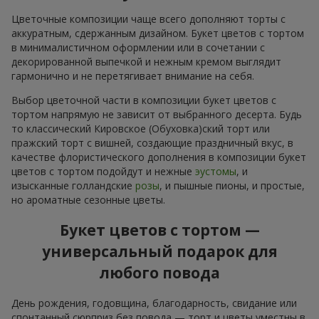
Цветочные композиции чаще всего дополняют торты с
аккуратным, сдержанным дизайном. Букет цветов с тортом
в минималистичном оформлении или в сочетании с
декорированной выпечкой и нежным кремом выглядит
гармонично и не перетягивает внимание на себя.
Выбор цветочной части в композиции букет цветов с
тортом напрямую не зависит от выбранного десерта. Будь
то классический Кировское (Обуховка)ский торт или
пражский торт с вишней, создающие праздничный вкус, в
качестве флористического дополнения в композиции букет
цветов с тортом подойдут и нежные
эустомы
, и
изысканные голландские
розы
, и пышные пионы, и простые,
но ароматные сезонные цветы.
Букет цветов с тортом —
универсальный подарок для
любого повода
День рождения, годовщина, благодарность, свидание или
спонтанный сюрприз без повода — торт и цветы уместны в