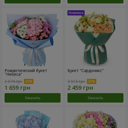
Романтический букет
Букет "Сардоникс"
"Небеса"
2 074 грн
3 513 грн
Заказать
Заказать