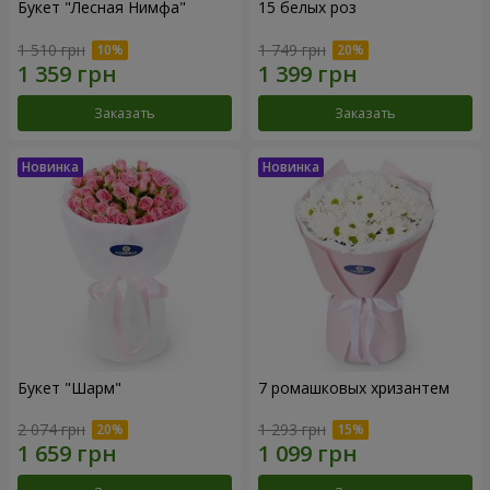
Букет "Лесная Нимфа"
15 белых роз
1 510 грн
1 749 грн
Заказать
Заказать
Букет "Шарм"
7 ромашковых хризантем
2 074 грн
1 293 грн