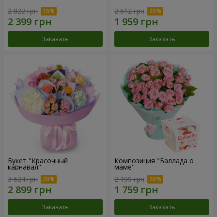
2 822 грн
2 612 грн
Заказать
Заказать
Букет "Красочный
Композиция "Баллада о
карнавал"
маме"
3 624 грн
2 199 грн
Заказать
Заказать