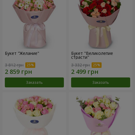
Букет "Желание"
Букет "Великолепие
страсти"
3 812 грн
3 332 грн
Заказать
Заказать