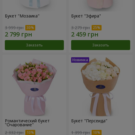
Букет "Мозаика"
Букет "Эфира"
3 999 грн
3 279 грн
Заказать
Заказать
Романтический букет
Букет "Персеида"
"Очарование"
2 332 грн
1 399 грн