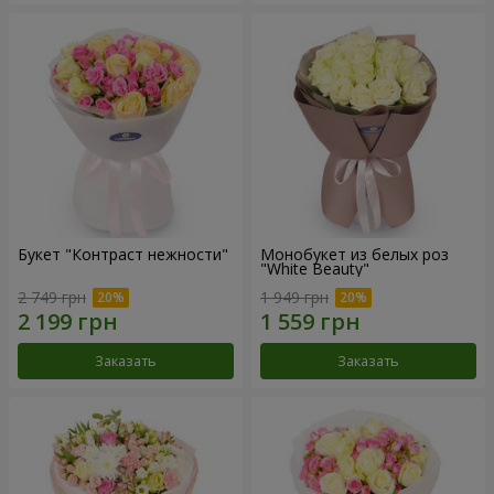
Букет "Контраст нежности"
Монобукет из белых роз
"White Beauty"
2 749 грн
1 949 грн
Заказать
Заказать