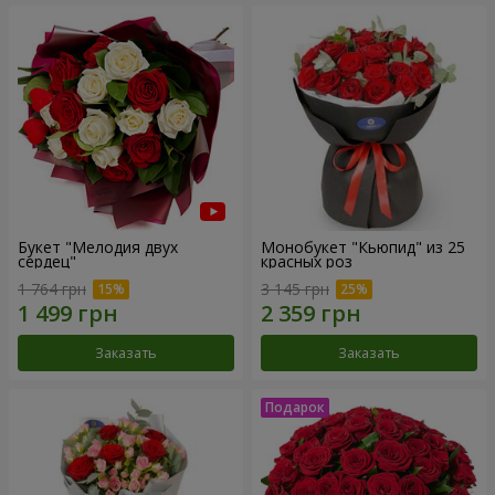
Букет "Мелодия двух
Монобукет "Кьюпид" из 25
сердец"
красных роз
1 764 грн
3 145 грн
Заказать
Заказать