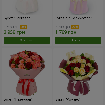
Букет "Токката"
Букет "Её Величество"
3 699 грн
2 249 грн
Заказать
Заказать
Букет "Неземная"
Букет "Романс"