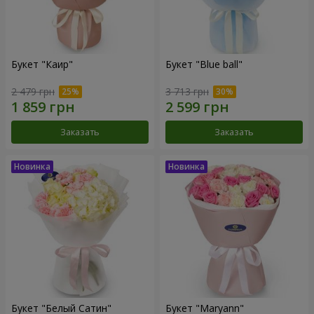
Букет "Каир"
Букет "Blue ball"
2 479 грн
3 713 грн
Заказать
Заказать
Букет "Белый Сатин"
Букет "Maryann"