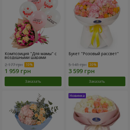
Композиция "Для мамы" с
Букет "Розовый рассвет"
воздушными шарами
2 177 грн
5 141 грн
Заказать
Заказать