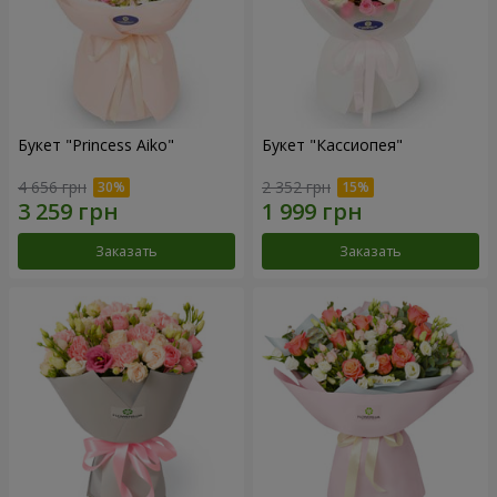
Букет "Princess Aiko"
Букет "Кассиопея"
4 656 грн
2 352 грн
Заказать
Заказать