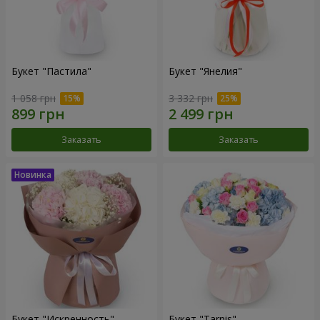
Букет "Пастила"
Букет "Янелия"
1 058 грн
3 332 грн
Заказать
Заказать
Букет "Искренность"
Букет "Tarnis"