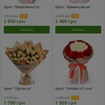
Букет "Влюбленность"
Букет "Мамина весна"
3 574 грн
3 570 грн
Заказать
Заказать
Букет "Прелесть"
Букет "Emblem of Love"
1 999 грн
2 305 грн