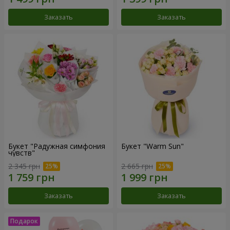
Заказать
Заказать
Букет "Радужная симфония
Букет "Warm Sun"
чувств"
2 345 грн
2 665 грн
Заказать
Заказать