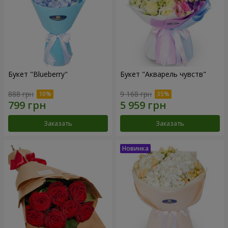
Букет "Blueberry"
Букет "Акварель чувств"
888 грн
9 168 грн
Заказать
Заказать