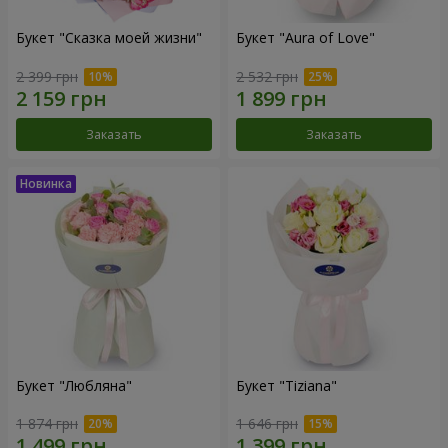
Букет "Сказка моей жизни"
Букет "Aura of Love"
2 399 грн
2 532 грн
Заказать
Заказать
Букет "Любляна"
Букет "Tiziana"
1 874 грн
1 646 грн