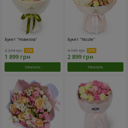
Букет "Новелла"
Букет "Nicole"
2 234 грн
4 141 грн
Заказать
Заказать