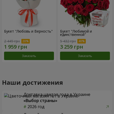
Букет "Любовь и Верность"
Букет "Любимой и
единственной"
2 449 грн
5 432 грн
Заказать
Заказать
Наши достижения
Доставка цветов года в Украине
«Выбор страны»
2026 год