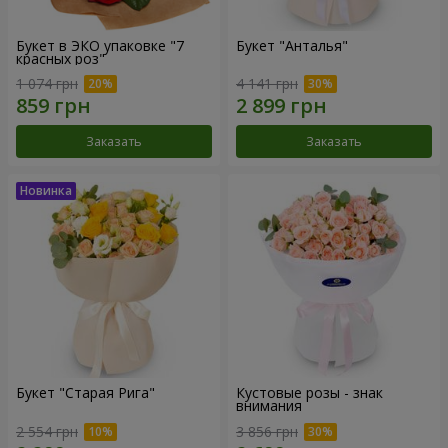
Букет в ЭКО упаковке "7
Букет "Анталья"
красных роз"
1 074 грн
4 141 грн
Заказать
Заказать
Букет "Старая Рига"
Кустовые розы - знак
внимания
2 554 грн
3 856 грн