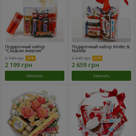
Подарочный набор
Подарочный набор Kinder &
"Сладкая энергия"
Nutella
2 749 грн
3 545 грн
Заказать
Заказать