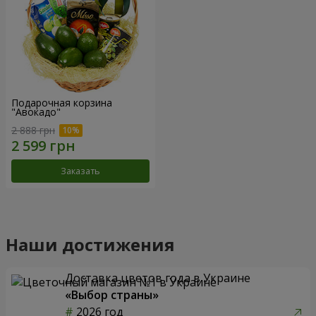
Подарочная корзина
"Авокадо"
2 888 грн
Заказать
Наши достижения
Доставка цветов года в Украине
«Выбор страны»
2026 год