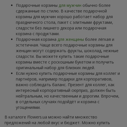
Подарочные корзины
для мужчин
обычно более
сдержанные по стилю. В качестве подарочной
корзины для мужчин хорошо работает набор для
праздничного стола, пакет с элитными фруктами,
сладости без лишнего декора или подарочная
корзина с продуктами.
Подарочная корзина
для женщины
более лёгкая и
эстетичная. Чаще всего подарочные корзины для
женщин могут содержать фрукты, шоколад, нежные
сладости. Вы можете купить такие подарочные
корзины вместе с роскошным букетом и получить
оригинальный набор для близких людей.
Если нужно купить подарочные корзины для коллег и
партнёров, например подарки для корпоративов,
важно соблюдать баланс. Презент для коллег, как
интересный корпоративный сюрприз, должен быть
нейтральным, но качественным и дорогим. Впрочем,
в отдельных случаях подойдёт и корзина с
угощениями.
В каталоге Flowers.ua можно найти множество
предложений на любой вкус и бюджет. Можно купить