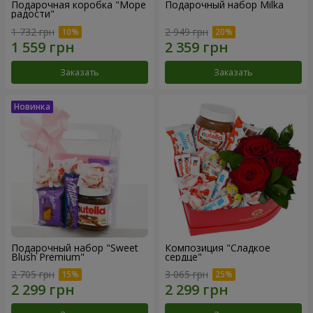
Подарочная коробка "Море
Подарочный набор Milka
радости"
1 732 грн
2 949 грн
Заказать
Заказать
Подарочный набор "Sweet
Композиция "Сладкое
Blush Premium"
сердце"
2 705 грн
3 065 грн