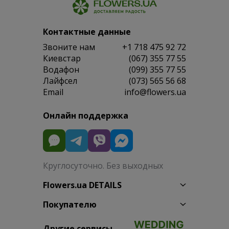
Контактные данные
Звоните нам
+1 718 475 92 72
Киевстар
(067) 355 77 55
Водафон
(099) 355 77 55
Лайфсел
(073) 565 56 68
Email
info@flowers.ua
Онлайн поддержка
Круглосуточно. Без выходных
Flowers.ua DETAILS
Покупателю
Другие сервисы