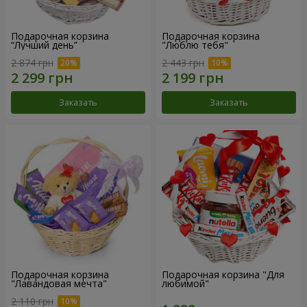
Подарочная корзина
Подарочная корзина
“Лучший день”
"Люблю тебя"
2 874 грн
2 443 грн
Заказать
Заказать
Подарочная корзина
Подарочная корзина "Для
"Лавандовая мечта"
любимой"
2 110 грн