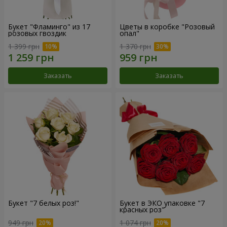
Букет "Фламинго" из 17
Цветы в коробке "Розовый
розовых гвоздик
опал"
1 399 грн
1 370 грн
Заказать
Заказать
Букет "7 белых роз!"
Букет в ЭКО упаковке "7
красных роз"
949 грн
1 074 грн