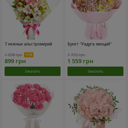
7 нежных альстромерий
Букет "Радуга эмоций"
1 058 грн
1 732 грн
Заказать
Заказать