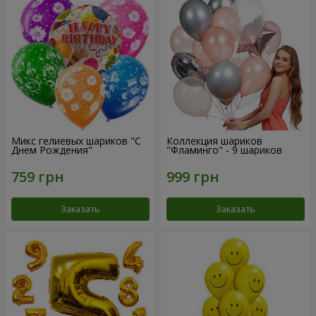
Микс гелиевых шариков "C
Коллекция шариков
Днем Рождения"
"Фламинго" - 9 шариков
Заказать
Заказать