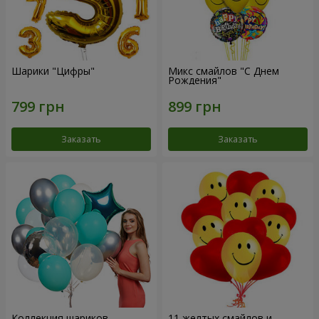
Шарики "Цифры"
Микс смайлов "C Днем
Рождения"
Заказать
Заказать
Коллекция шариков
11 желтых смайлов и