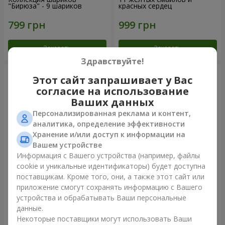
"Бирюза" - 9 шариков
красных сердец
Заказать
Заказать
Здравствуйте!
Этот сайт запрашивает у Вас
согласие на использование
Ваших данных
Персонализированная реклама и контент,
аналитика, определение эффективности
Хранение и/или доступ к информации на
Вашем устройстве
Информация с Вашего устройства (например, файлы
cookie и уникальные идентификаторы) будет доступна
Фонтан шаров "Небо"
Фонтан шаров "Розовое
поставщикам. Кроме того, они, а также этот сайт или
золото"
приложение смогут сохранять информацию с Вашего
устройства и обрабатывать Ваши персональные
данные.
Некоторые поставщики могут использовать Ваши
Заказать
Заказать