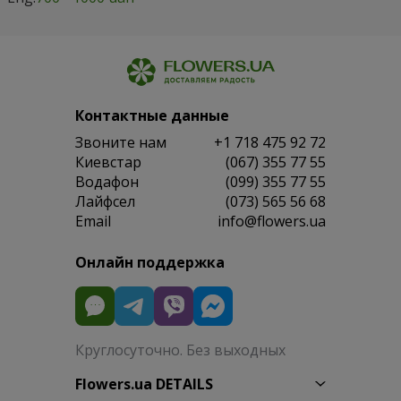
Контактные данные
Звоните нам
+1 718 475 92 72
Киевстар
(067) 355 77 55
Водафон
(099) 355 77 55
Лайфсел
(073) 565 56 68
Email
info@flowers.ua
Онлайн поддержка
Круглосуточно. Без выходных
Flowers.ua DETAILS