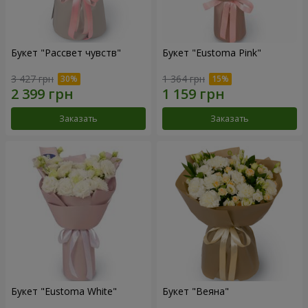
Букет "Рассвет чувств"
Букет "Eustoma Pink"
3 427 грн
1 364 грн
Заказать
Заказать
Букет "Eustoma White"
Букет "Веяна"