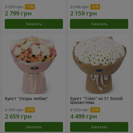
3 293 грн
2 540 грн
Заказать
Заказать
Букет "Узоры любви"
Букет "Tokio" из 51 белой
хризантемы
3 799 грн
6 922 грн
Заказать
Заказать