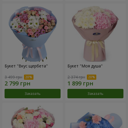
Букет "Вкус щербета"
Букет "Моя душа"
3 499 грн
2 374 грн
Заказать
Заказать