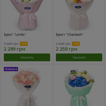
Букет "Lerdis"
Букет "Chardash"
3 065 грн
2 658 грн
Заказать
Заказать