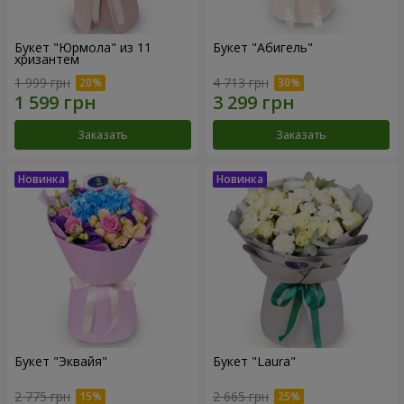
Букет "Юрмола" из 11
Букет "Абигель"
хризантем
1 999 грн
4 713 грн
Заказать
Заказать
Букет "Эквайя"
Букет "Laura"
2 775 грн
2 665 грн