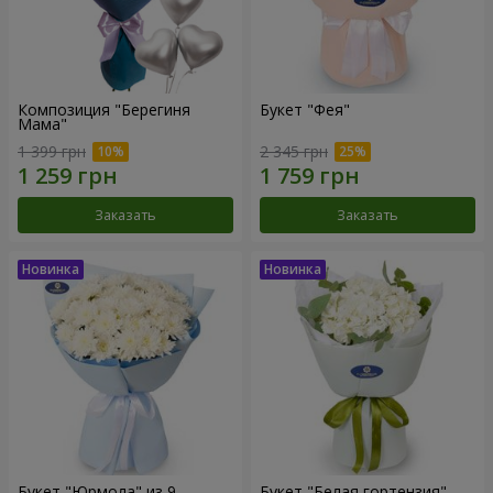
Композиция "Берегиня
Букет "Фея"
Мама"
1 399 грн
2 345 грн
Заказать
Заказать
Букет "Юрмола" из 9
Букет "Белая гортензия"