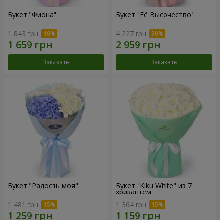
Букет "Фиона"
Букет "Её Высочество"
1 843 грн
4 227 грн
Заказать
Заказать
Букет "Радость моя"
Букет "Kiku White" из 7
хризантем
1 481 грн
1 364 грн