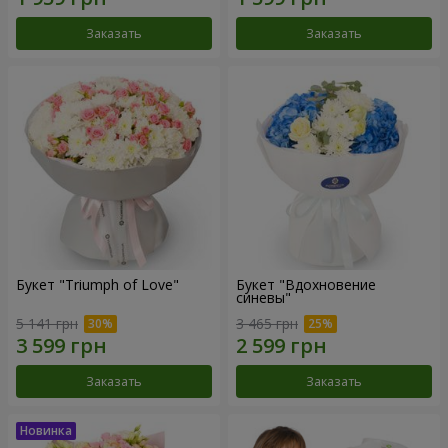
Заказать
Заказать
Букет "Triumph of Love"
Букет "Вдохновение
синевы"
5 141 грн
3 465 грн
Заказать
Заказать