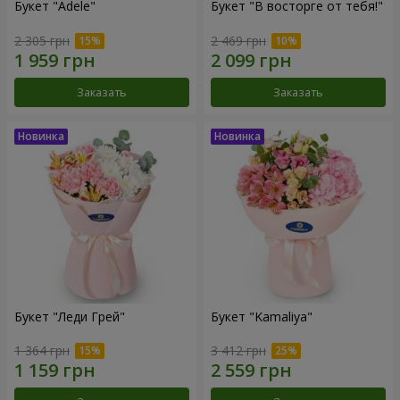
Букет "Adele"
Букет "В восторге от тебя!"
2 305 грн
2 469 грн
Заказать
Заказать
Букет "Леди Грей"
Букет "Kamaliya"
1 364 грн
3 412 грн