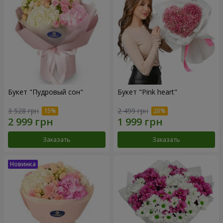
Букет "Пудровый сон"
Букет "Pink heart"
3 528 грн
2 499 грн
Заказать
Заказать