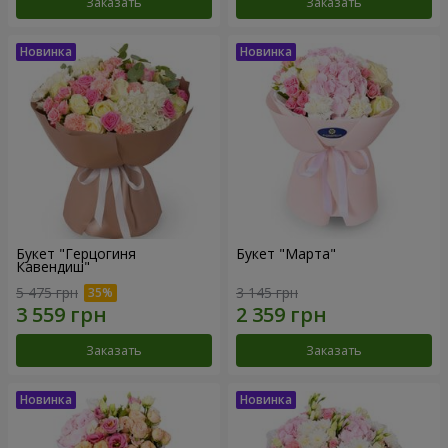
Заказать
Заказать
Букет "Герцогиня
Букет "Марта"
Кавендиш"
5 475 грн
3 145 грн
Заказать
Заказать