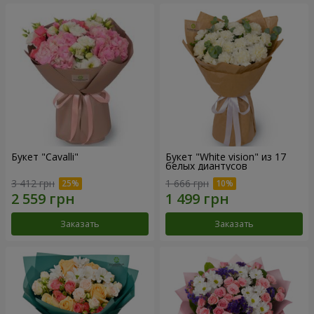
Букет "Cаvalli"
Букет "White vision" из 17
белых диантусов
3 412 грн
1 666 грн
Заказать
Заказать