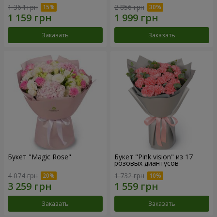
1 364 грн
2 856 грн
Заказать
Заказать
Букет "Magic Rose"
Букет "Pink vision" из 17
розовых диантусов
4 074 грн
1 732 грн
Заказать
Заказать