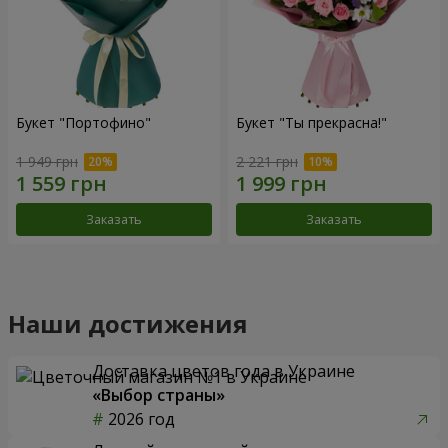
Букет "Портофино"
Букет "Ты прекрасна!"
1 949 грн
2 221 грн
Заказать
Заказать
Наши достижения
Доставка цветов года в Украине
«Выбор страны»
2026 год