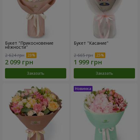
Букет "Прикосновение
Букет "Касание"
нежности"
2 624 грн
2 665 грн
Заказать
Заказать