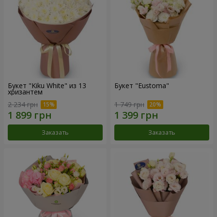
Букет "Kiku White" из 13
Букет "Eustoma"
хризантем
2 234 грн
1 749 грн
Заказать
Заказать