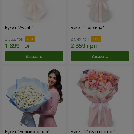
Букет "Avanti"
Букет "Горлица"
2 532 грн
2 949 грн
Заказать
Заказать
Букет "Белый коралл"
Букет "Океан цветов"