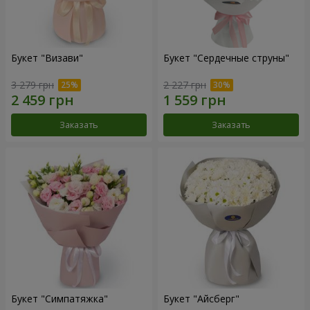
Букет "Визави"
Букет "Сердечные струны"
3 279 грн
2 227 грн
Заказать
Заказать
Букет "Симпатяжка"
Букет "Айсберг"