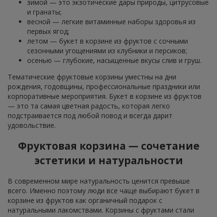
зимой — это экзотические дары природы, цитрусовые
и гранаты;
весной — легкие витаминные наборы здоровья из
первых ягод;
летом — букет в корзине из фруктов с сочными
сезонными угощениями из клубники и персиков;
осенью — глубокие, насыщенные вкусы слив и груш.
Тематические фруктовые корзины уместны на дни
рождения, годовщины, профессиональные праздники или
корпоративные мероприятия. Букет в корзине из фруктов
— это та самая цветная радость, которая легко
подстраивается под любой повод и всегда дарит
удовольствие.
Фруктовая корзина — сочетание
эстетики и натуральности
В современном мире натуральность ценится превыше
всего. Именно поэтому люди все чаще выбирают букет в
корзине из фруктов как органичный подарок с
натуральными лакомствами. Корзины с фруктами стали