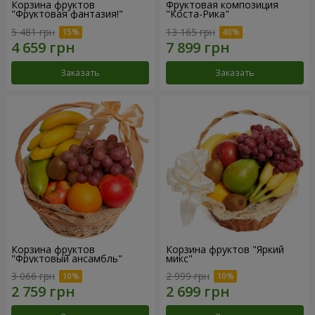
Корзина фруктов
Фруктовая композиция
"Фруктовая фантазия!"
"Коста-Рика"
5 481 грн
13 165 грн
Заказать
Заказать
Корзина фруктов
Корзина фруктов "Яркий
"Фруктовый ансамбль"
микс"
3 066 грн
2 999 грн