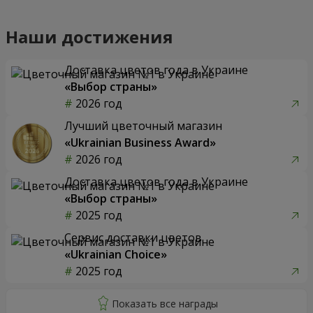
Наши достижения
Доставка цветов года в Украине
«Выбор страны»
2026 год
Лучший цветочный магазин
«Ukrainian Business Award»
2026 год
Доставка цветов года в Украине
«Выбор страны»
2025 год
Сервис доставки цветов
«Ukrainian Choice»
2025 год