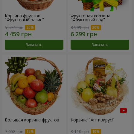
Корзина фруктов
Фруктовая корзина
"Фруктовый оазис"
"Фруктовый сад"
5 574 грн
8 999 грн
Заказать
Заказать
Большая корзина фруктов
Корзина "Антивирус!"
7 058 грн
3 110 грн