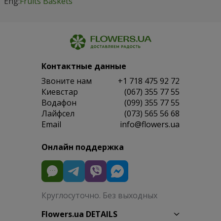
Eng:
Fruits Baskets
Контактные данные
Звоните нам
+1 718 475 92 72
Киевстар
(067) 355 77 55
Водафон
(099) 355 77 55
Лайфсел
(073) 565 56 68
Email
info@flowers.ua
Онлайн поддержка
Круглосуточно. Без выходных
Flowers.ua DETAILS