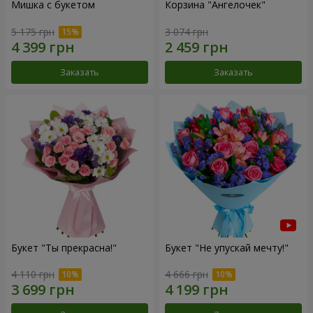
Мишка с букетом
Корзина "Ангелочек"
5 175 грн
3 074 грн
Заказать
Заказать
Букет "Ты прекрасна!"
Букет "Не упускай мечту!"
4 110 грн
4 666 грн