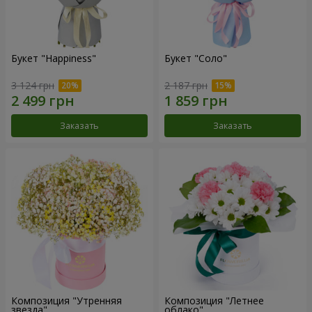
Букет "Happiness"
Букет "Соло"
3 124 грн
2 187 грн
Заказать
Заказать
Композиция "Утренняя
Композиция "Летнее
звезда"
облако"