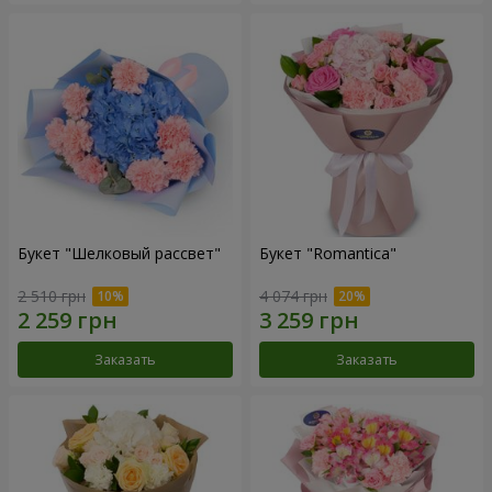
Букет "Шелковый рассвет"
Букет "Romantica"
2 510 грн
4 074 грн
Заказать
Заказать