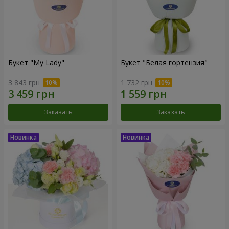
Букет "My Lady"
Букет "Белая гортензия"
3 843 грн
1 732 грн
Заказать
Заказать