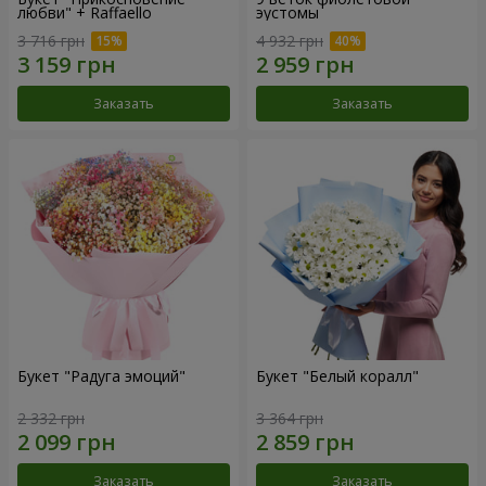
любви" + Raffaello
эустомы
3 716 грн
4 932 грн
Заказать
Заказать
Букет "Радуга эмоций"
Букет "Белый коралл"
2 332 грн
3 364 грн
Заказать
Заказать