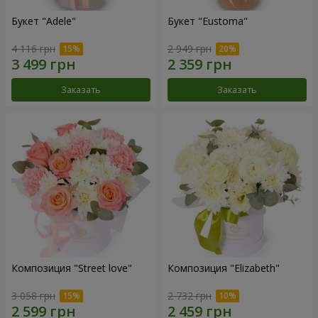
Букет "Adele"
Букет "Eustoma"
4 116 грн
2 949 грн
Заказать
Заказать
Композиция "Street love"
Композиция "Elizabeth"
3 058 грн
2 732 грн