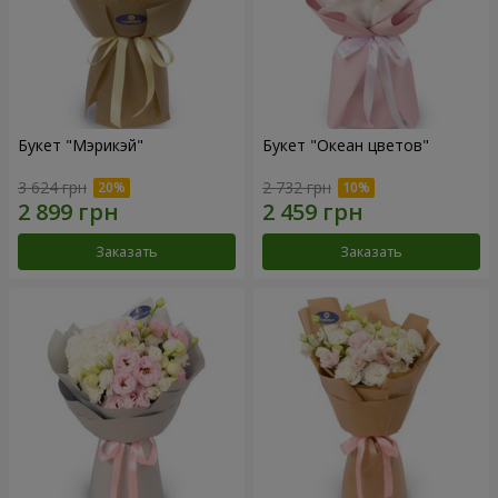
Букет "Мэрикэй"
Букет "Океан цветов"
3 624 грн
2 732 грн
Заказать
Заказать