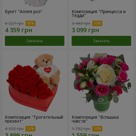
Букет "Аллея роз"
Композиция "Принцесса и
Тедди"
6 227 грн
3 443 грн
Заказать
Заказать
Композиция "Трогательный
Композиция "Вспышка
презент"
чувств"
4 332 грн
1 732 грн