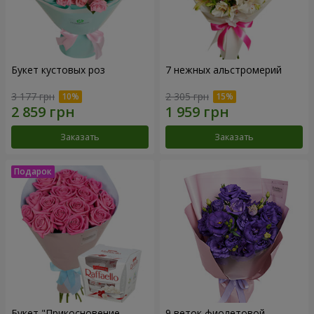
Букет кустовых роз
7 нежных альстромерий
3 177 грн
2 305 грн
Заказать
Заказать
Букет "Прикосновение
9 веток фиолетовой