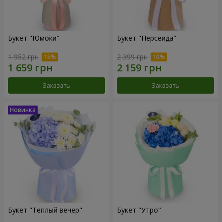
Букет "Юмоки"
Букет "Персеида"
1 952 грн
2 399 грн
Заказать
Заказать
Букет "Теплый вечер"
Букет "Утро"