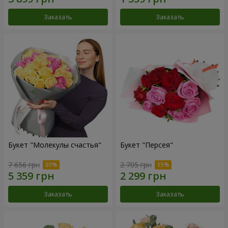
Заказать
Заказать
Букет "Молекулы счастья"
Букет "Персея"
7 656 грн
2 705 грн
Заказать
Заказать