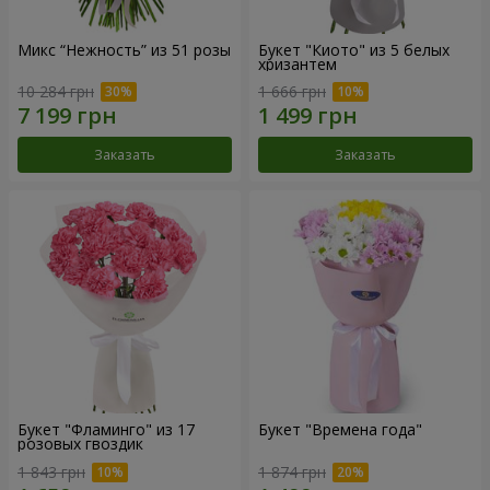
Микс “Нежность” из 51 розы
Букет "Киото" из 5 белых
хризантем
10 284 грн
1 666 грн
Заказать
Заказать
Букет "Фламинго" из 17
Букет "Времена года"
розовых гвоздик
1 843 грн
1 874 грн