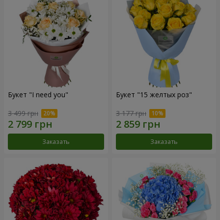
Букет "I need you"
Букет "15 желтых роз"
3 499 грн
3 177 грн
Заказать
Заказать