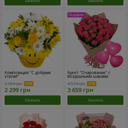
Заказать
Заказать
Композиция "С добрым
Букет "Очарование" с
утром!"
воздушными шарами
2 554 грн
4 574 грн
Заказать
Заказать