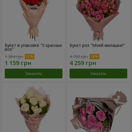
Букет в упаковке "5 красных
Букет роз "Моей милашке!"
роз"
1 364 грн
4 732 грн
Заказать
Заказать