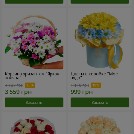
Корзина хризантем "Яркая
Цветы в коробке "Мое
поляна"
чудо"
4 187 грн
1 110 грн
Заказать
Заказать