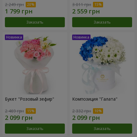
2 249 грн
3 011 грн
Заказать
Заказать
Букет "Розовый зефир"
Композиция "Галата"
2 469 грн
2 332 грн
Заказать
Заказать