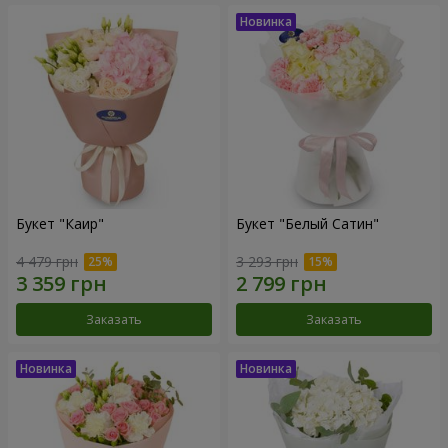
Букет "Каир"
Букет "Белый Сатин"
4 479 грн
3 293 грн
Заказать
Заказать