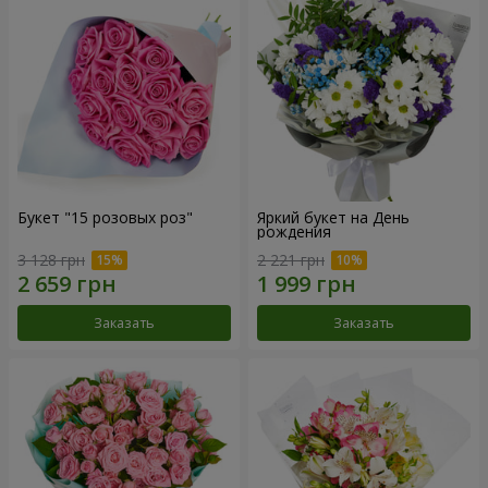
Букет "15 розовых роз"
Яркий букет на День
рождения
3 128 грн
2 221 грн
Заказать
Заказать