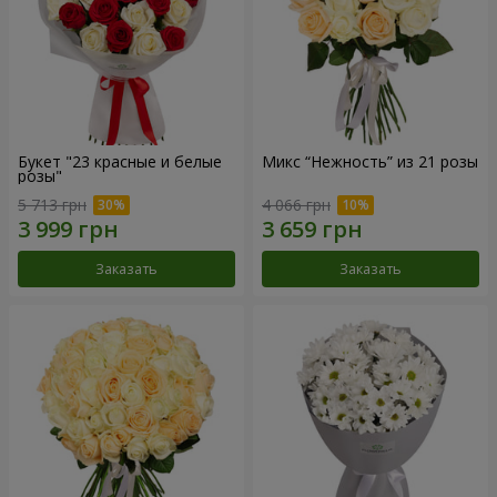
Букет "23 красные и белые
Микс “Нежность” из 21 розы
розы"
5 713 грн
4 066 грн
Заказать
Заказать