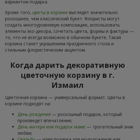
вариантом подарка.
Кроме того,
цветы в корзине
выглядят значительно
роскошнее, чем классический букет. Флористы могут
создать многоуровневую композицию, использовать
элементы эко-декора, сочетать цвета, формы и фактуры —
то, что не всегда возможно в обычном букете. Такая
корзина станет украшением праздничного стола и
стильным флористическим акцентом.
Когда дарить декоративную
цветочную корзину в г.
Измаил
Цветочная корзина — универсальный формат. Цветы в
корзине подходят на:
День рождения
— роскошный подарок, который
произведёт впечатление;
День матери или подарок маме
— трогательный знак
любви;
Свадьбу
— идея подарка для молодожёнов или