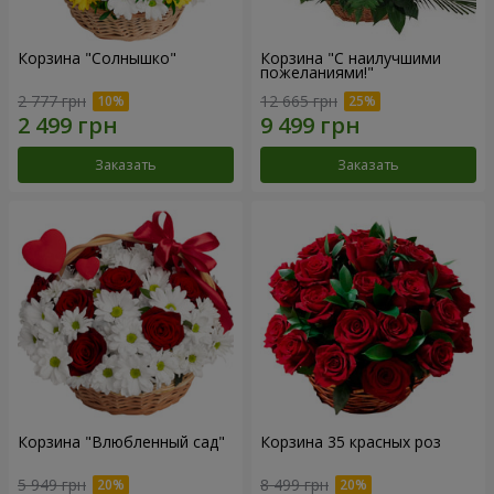
Корзина "Солнышко"
Корзина "С наилучшими
пожеланиями!"
2 777 грн
12 665 грн
Заказать
Заказать
Корзина "Влюбленный сад"
Корзина 35 красных роз
5 949 грн
8 499 грн