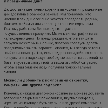
и праздничные дни?
Да, доставка цветочных корзин в выходные и праздничные
дни доступна в обычном режиме. Мы понимаем, что
именно в эти дни особенно хочется порадовать родных,
близких, любимых или коллег цветочными корзинами.
Поэтому работаем без выходных — даже в
государственные праздники. Мы не меняем график из-за
календарных дней. Но предупреждаем, что в эти даты
загрузка может быть больше, поэтому советуем делать
праздничные заказы заранее. Впрочем, мы всегда готовы
прийти на помощь. Так, если подарок понадобился срочно,
консультанты подскажут свободные варианты растений на
базе, а курьеры смогут найти выход из любой ситуации,
чтобы ваши близкие люди получили положительные
эмоции.
Можно ли добавить к композиции открытку,
конфеты или другие подарки?
Конечно, к каждой цветочной корзине вы можете добавить
авторскую открытку с пожеланием, вкусные конфеты,
игрушку, изысканную бутылку вина или другой комплимент.
Просто перейдите в раздел с дополнительными подарками,