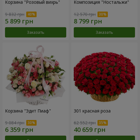
Корзина "Розовый вихрь"
Композиция "Ностальжи"
9 832 грн
12 570 грн
Заказать
Заказать
Корзина "Эдит Пиаф"
301 красная роза
9 084 грн
62 552 грн