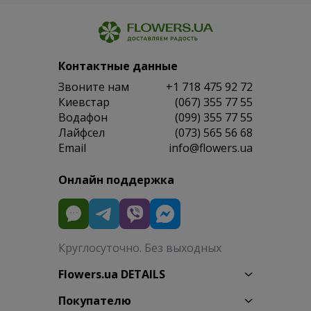
Контактные данные
Звоните нам
+1 718 475 92 72
Киевстар
(067) 355 77 55
Водафон
(099) 355 77 55
Лайфсел
(073) 565 56 68
Email
info@flowers.ua
Онлайн поддержка
Круглосуточно. Без выходных
Flowers.ua DETAILS
Покупателю