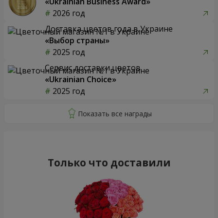
«Ukrainian Business Award»
2026 год
Доставка цветов года в Украине
«Выбор страны»
2025 год
Сервис доставки цветов
«Ukrainian Choice»
2025 год
Только что доставили