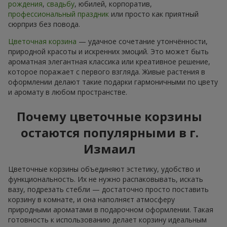
рождения
,
свадьбу
, юбилей, корпоратив,
профессиональный праздник
или просто как приятный
сюрприз без повода.
Цветочная корзина
— удачное сочетание утончённости,
природной красоты и искренних эмоций. Это может быть
ароматная элегантная классика или креативное решение,
которое поражает с первого взгляда. Живые растения в
оформлении делают такие подарки гармоничными по цвету
и аромату в любом пространстве.
Почему цветочные корзины
остаются популярными в г.
Измаил
Цветочные корзины объединяют эстетику, удобство и
функциональность. Их не нужно распаковывать, искать
вазу, подрезать стебли — достаточно просто поставить
корзину в комнате, и она наполняєт атмосферу
природными ароматами в подарочном оформлении. Такая
готовность к использованию делает корзину идеальным