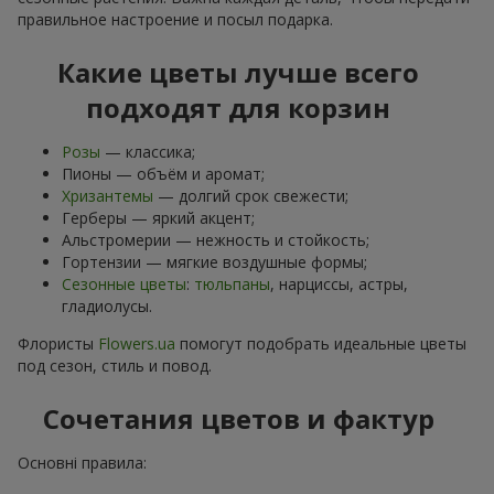
правильное настроение и посыл подарка.
Какие цветы лучше всего
подходят для корзин
Розы
— классика;
Пионы — объём и аромат;
Хризантемы
— долгий срок свежести;
Герберы — яркий акцент;
Альстромерии — нежность и стойкость;
Гортензии — мягкие воздушные формы;
Сезонные цветы
:
тюльпаны
, нарциссы, астры,
гладиолусы.
Флористы
Flowers.ua
помогут подобрать идеальные цветы
под сезон, стиль и повод.
Сочетания цветов и фактур
Основні правила: