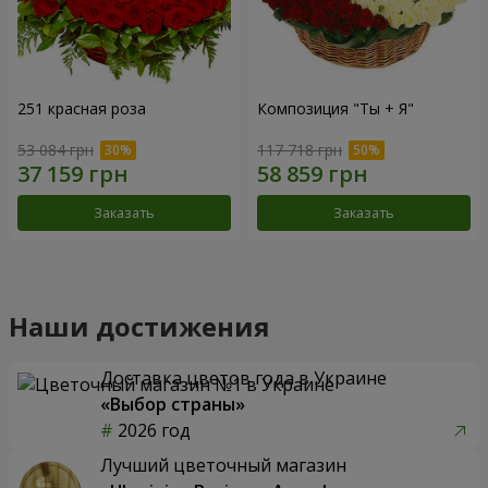
251 красная роза
Композиция "Ты + Я"
53 084 грн
117 718 грн
Заказать
Заказать
Наши достижения
Доставка цветов года в Украине
«Выбор страны»
2026 год
Лучший цветочный магазин