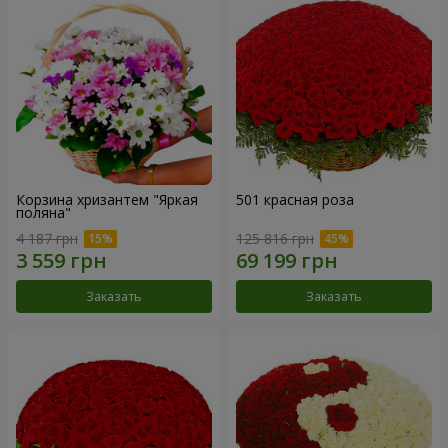
Корзина хризантем "Яркая
501 красная роза
поляна"
4 187 грн
125 816 грн
Заказать
Заказать