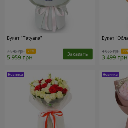
Букет "Tatyana"
Букет "Обл
7 945 грн
4 665 грн
Заказать