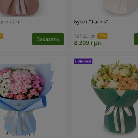
ренность"
Букет "Tarnis"
12 922 грн
Заказать