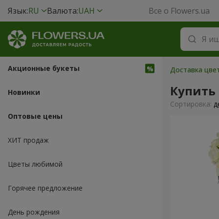
Язык:
RU
Валюта:
UAH
Все о Flowers.ua
Акционные букеты
Доставка цвет
Купить 
Новинки
Cортировка:
д
Оптовые цены
ХИТ продаж
Цветы любимой
Горячее предложение
День рождения