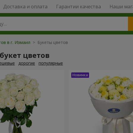
Доставка и оплата
Гарантии качества
Наши маг
ов в г. Измаил
> Букеты цветов
букет цветов
ешевые
дорогие
популярные