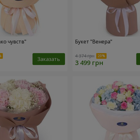
ако чувств"
Букет "Венера"
4 374 грн
Заказать