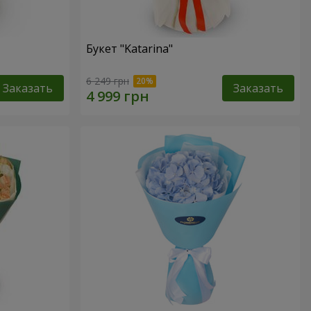
Букет "Katarina"
6 249 грн
Заказать
Заказать