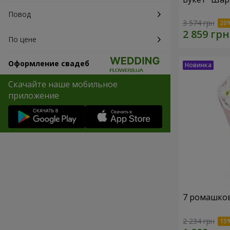
Повод
3 574 грн
По цене
Оформление свадеб
Скачайте наше мобильное
приложение
7 ромашко
2 234 грн