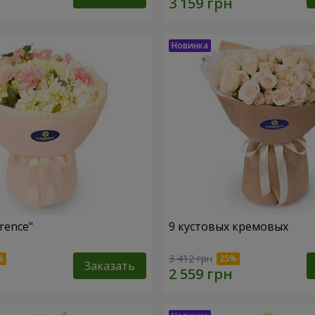
rence"
9 кустовых кремовых
3 412 грн
Заказать