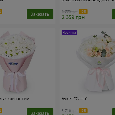
2 775 грн
Заказать
вых хризантем
Букет "Сафо"
3 716 грн
Заказать