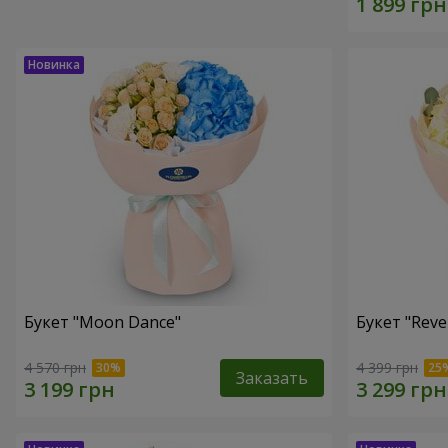
Букет "Moon Dance"
Букет "Reve
4 570 грн
4 399 грн
Заказать