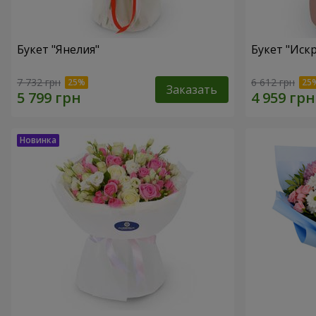
Букет "Янелия"
Букет "Иск
7 732 грн
6 612 грн
Заказать