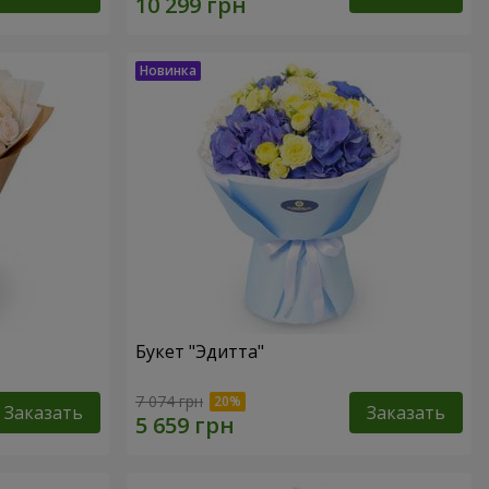
Букет "Эдитта"
7 074 грн
Заказать
Заказать