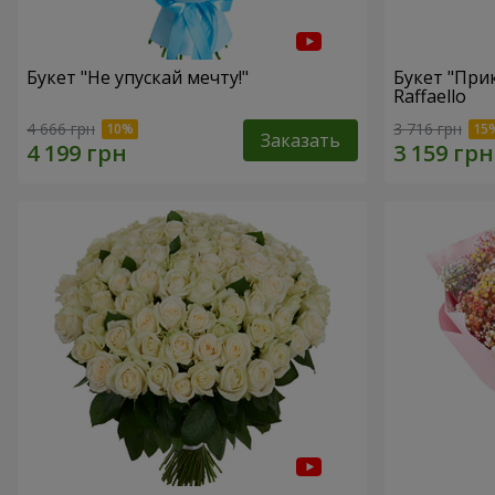
Букет "Не упускай мечту!"
Букет "При
Raffaello
4 666 грн
3 716 грн
Заказать