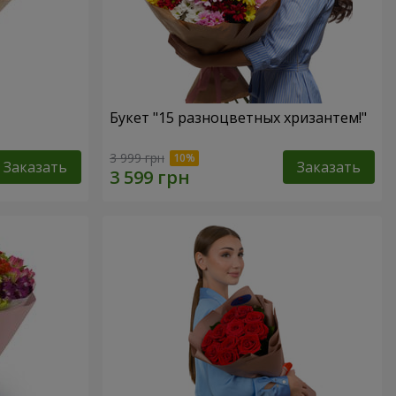
Букет "15 разноцветных хризантем!"
3 999 грн
Заказать
Заказать