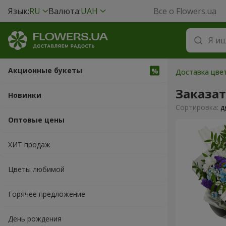
Язык:
RU
Валюта:
UAH
Все о Flowers.ua
Акционные букеты
Доставка цвет
Заказат
Новинки
Cортировка:
д
Оптовые цены
ХИТ продаж
Цветы любимой
Горячее предложение
День рождения