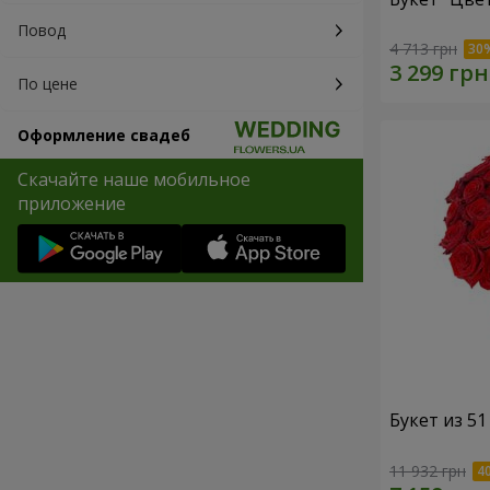
Повод
4 713 грн
По цене
Оформление свадеб
Скачайте наше мобильное
приложение
Букет из 5
11 932 грн