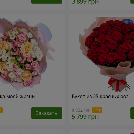
зка моей жизни"
Букет из 35 красных роз
8 922 грн
Заказать