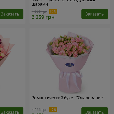
шарами
4 656 грн
Заказать
Заказать
Романтический букет "Очарование"
4 066 грн
Заказать
Заказать