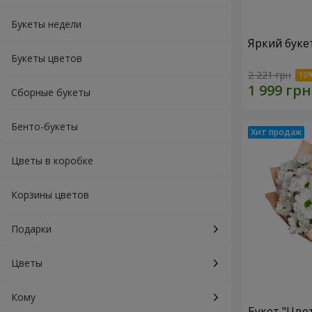
Букеты недели
Яркий буке
Букеты цветов
2 221 грн
Сборные букеты
Бенто-букеты
Цветы в коробке
Корзины цветов
Подарки
Цветы
Кому
Букет "Цве