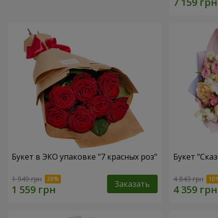
Букет в ЭКО упаковке "7 красных роз"
Букет "Ска
1 949 грн
4 843 грн
Заказать