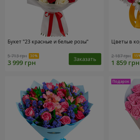
Букет "23 красные и белые розы"
Цветы в ко
5 713 грн
2 187 грн
Заказать