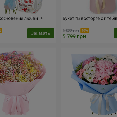
косновение любви" +
Букет "В восторге от тебя!
6 822 грн
Заказать