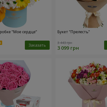
робке "Мое сердце"
Букет "Прелесть"
3 443 грн
Заказать