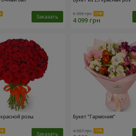
6 306 грн
Заказать
1 красной розы
Букет "Гармония"
4 587 грн
Заказать