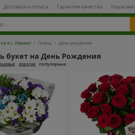
Доставка и оплата
Гарантии качества
Наши маг
ов в г. Измаил
> Повод > День рождения
ь букет на День Рождения
ешевые
дорогие
популярные