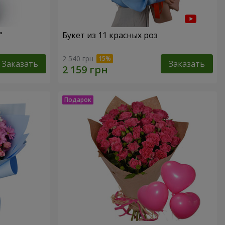
"
Букет из 11 красных роз
2 540 грн
Заказать
Заказать