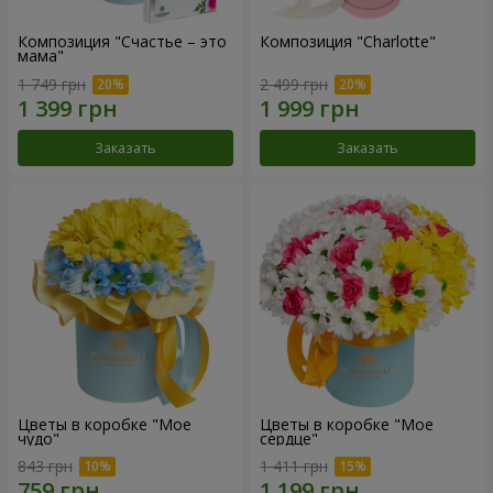
Композиция "Счастье – это
Композиция "Charlotte"
мама"
1 749 грн
2 499 грн
Заказать
Заказать
Цветы в коробке "Мое
Цветы в коробке "Мое
чудо"
сердце"
843 грн
1 411 грн