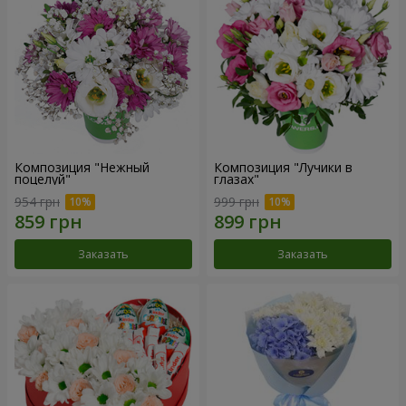
Композиция "Нежный
Композиция "Лучики в
поцелуй"
глазах"
954 грн
999 грн
Заказать
Заказать