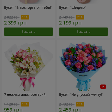
Букет "В восторге от тебя!"
Букет "Шедевр"
2 822 грн
2 749 грн
Заказать
Заказать
7 нежных альстромерий
Букет "Не упускай мечту!"
1 128 грн
2 732 грн