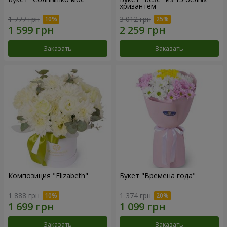
хризантем
1 777 грн
3 012 грн
Заказать
Заказать
Композиция "Elizabeth"
Букет "Времена года"
1 888 грн
1 374 грн
Заказать
Заказать