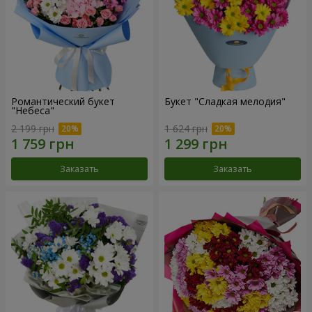
Романтический букет
Букет "Сладкая мелодия"
"Небеса"
2 199 грн
1 624 грн
Заказать
Заказать