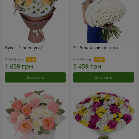
Букет "I need you"
51 белая хризантема
2 074 грн
6 422 грн
Заказать
Заказать