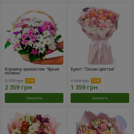
Корзина хризантем "Яркая
Букет "Океан цветов"
поляна"
2 775 грн
1 510 грн
Заказать
Заказать