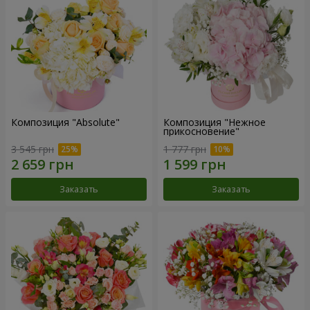
Композиция "Absolute"
Композиция "Нежное
прикосновение"
3 545 грн
1 777 грн
Заказать
Заказать