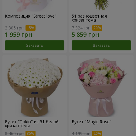
Композиция "Street love"
51 разноцветная
хризантема
2 305 грн
7 324 грн
Заказать
Заказать
Букет "Tokio" из 51 белой
Букет "Magic Rose"
хризантемы
8 460 грн
4 199 грн