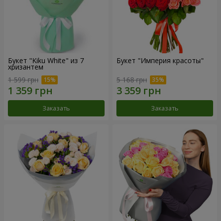
Букет "Kiku White" из 7
Букет "Империя красоты"
хризантем
1 599 грн
5 168 грн
Заказать
Заказать