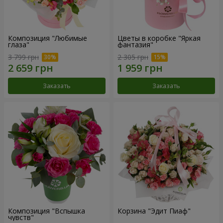
Композиция "Любимые
Цветы в коробке "Яркая
глаза"
фантазия"
3 799 грн
2 305 грн
Заказать
Заказать
Композиция "Вспышка
Корзина "Эдит Пиаф"
чувств"