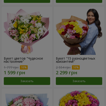
Букет цветов "Чудесное
Букет "15 разноцветных
настроение"
хризантем!"
1 777 грн
2 554 грн
Заказать
Заказать