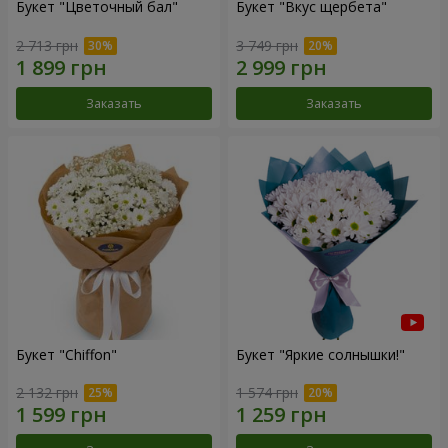
Букет "Цветочный бал"
Букет "Вкус щербета"
2 713 грн
3 749 грн
Заказать
Заказать
Букет "Chiffon"
Букет "Яркие солнышки!"
2 132 грн
1 574 грн