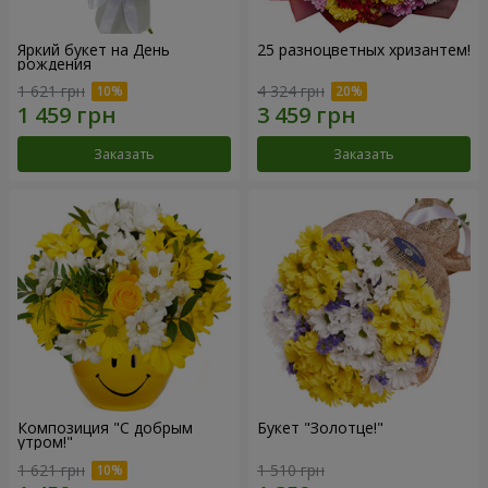
Яркий букет на День
25 разноцветных хризантем!
рождения
1 621 грн
4 324 грн
Заказать
Заказать
Композиция "С добрым
Букет "Золотце!"
утром!"
1 621 грн
1 510 грн