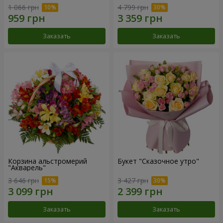
1 066 грн
4 799 грн
Заказать
Заказать
Корзина альстромерий
Букет "Сказочное утро"
"Акварель"
3 646 грн
3 427 грн
Заказать
Заказать