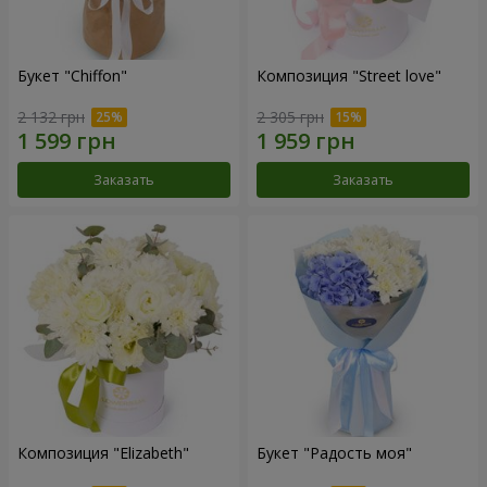
Букет "Chiffon"
Композиция "Street love"
2 132 грн
2 305 грн
Заказать
Заказать
Композиция "Elizabeth"
Букет "Радость моя"