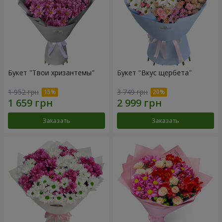
Букет "Твои хризантемы"
Букет "Вкус щербета"
1 952 грн
3 749 грн
Заказать
Заказать