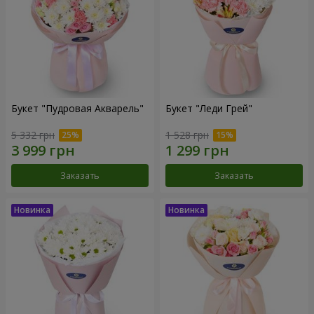
Букет "Пудровая Акварель"
Букет "Леди Грей"
5 332 грн
1 528 грн
Заказать
Заказать