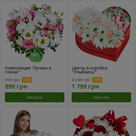
Композиция "Лучики в
Цветы в коробке
глазах"
"Улыбнись!"
999 грн
2 249 грн
Заказать
Заказать