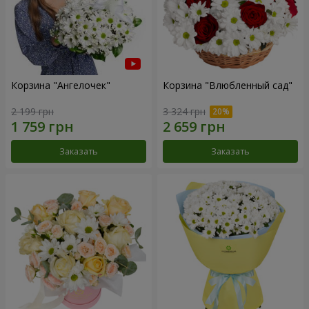
Корзина "Ангелочек"
Корзина "Влюбленный сад"
2 199 грн
3 324 грн
Заказать
Заказать