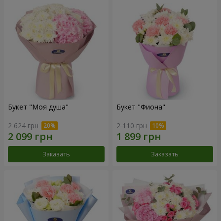
Букет "Моя душа"
Букет "Фиона"
2 624 грн
2 110 грн
Заказать
Заказать