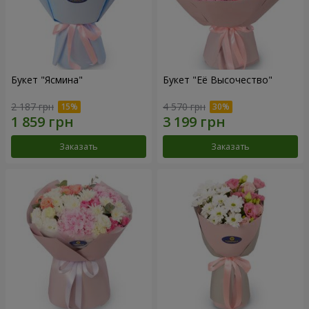
Букет "Ясмина"
Букет "Её Высочество"
2 187 грн
4 570 грн
Заказать
Заказать