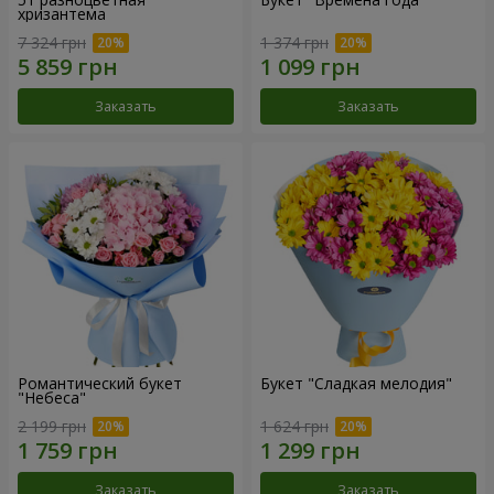
хризантема
7 324 грн
1 374 грн
Заказать
Заказать
Романтический букет
Букет "Сладкая мелодия"
"Небеса"
2 199 грн
1 624 грн
Заказать
Заказать