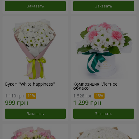
Заказать
Заказать
Букет "White happiness"
Композиция "Летнее
облако"
1 110 грн
1 528 грн
Заказать
Заказать