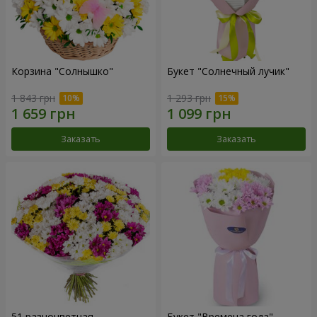
Корзина "Солнышко"
Букет "Солнечный лучик"
1 843 грн
1 293 грн
Заказать
Заказать
51 разноцветная
Букет "Времена года"