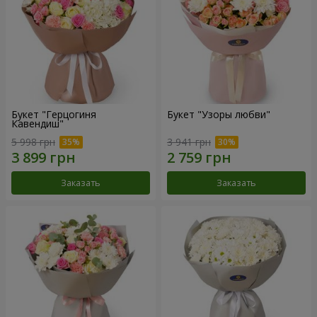
Букет "Герцогиня
Букет "Узоры любви"
Кавендиш"
5 998 грн
3 941 грн
Заказать
Заказать