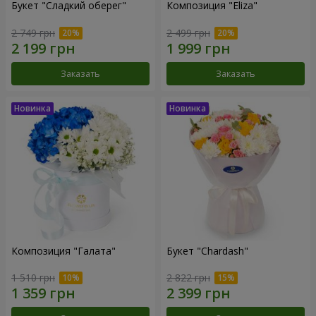
Букет "Сладкий оберег"
Композиция "Eliza"
2 749 грн
2 499 грн
Заказать
Заказать
Композиция "Галата"
Букет "Chardash"
1 510 грн
2 822 грн