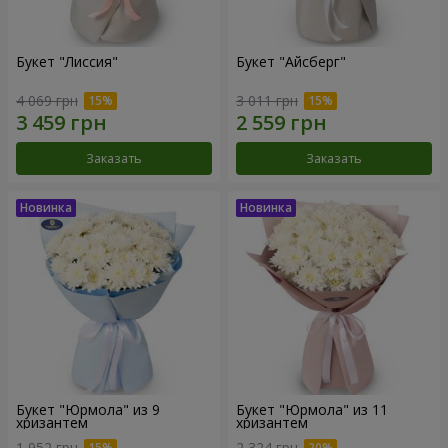
Букет "Лиссия"
Букет "Айсберг"
4 069 грн
3 011 грн
Заказать
Заказать
Букет "Юрмола" из 9
Букет "Юрмола" из 11
хризантем
хризантем
1 952 грн
2 324 грн