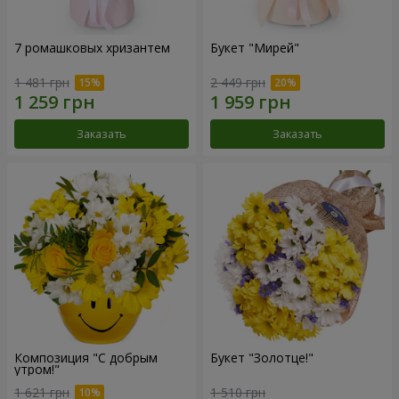
7 ромашковых хризантем
Букет "Мирей"
1 481 грн
2 449 грн
Заказать
Заказать
Композиция "С добрым
Букет "Золотце!"
утром!"
1 621 грн
1 510 грн