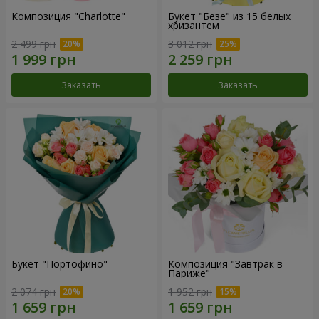
Композиция "Charlotte"
Букет "Безе" из 15 белых
хризантем
2 499 грн
3 012 грн
Заказать
Заказать
Букет "Портофино"
Композиция "Завтрак в
Париже"
2 074 грн
1 952 грн