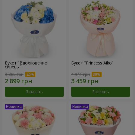
Букет "Вдохновение
Букет "Princess Aiko"
синевы"
3 865 грн
4 941 грн
Заказать
Заказать