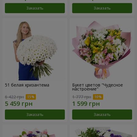
Заказать
Заказать
51 белая хризантема
Букет цветов "Чудесное
настроение"
6 422 грн
1 777 грн
Заказать
Заказать