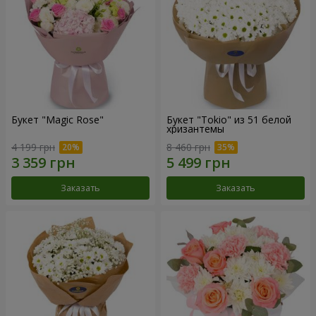
Букет "Magic Rose"
Букет "Tokio" из 51 белой
хризантемы
4 199 грн
8 460 грн
Заказать
Заказать