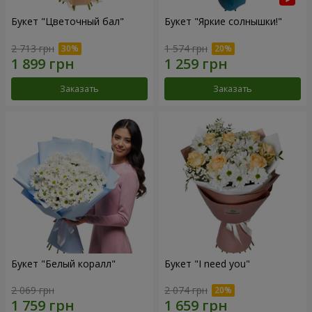
Букет "Цветочный бал"
Букет "Яркие солнышки!"
2 713 грн
1 574 грн
Заказать
Заказать
Букет "Белый коралл"
Букет "I need you"
2 069 грн
2 074 грн