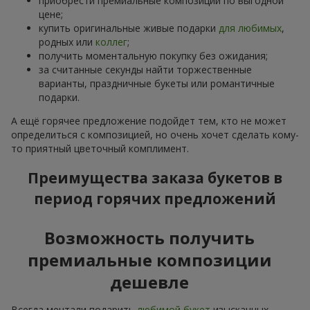
приобрести премиальные композиции по выгодной
цене;
купить оригинальные живые подарки
для любимых
,
родных или
коллег
;
получить моментальную покупку без ожидания;
за считанные секунды найти торжественные
варианты, праздничные букеты или романтичные
подарки.
А ещё горячее предложение подойдет тем, кто не может
определиться с композицией, но очень хочет сделать кому-
то приятный цветочный комплимент.
Преимущества заказа букетов в
период горячих предложений
Возможность получить
премиальные композиции
дешевле
Всегда мечтали подарить
любимой букет
изысканных