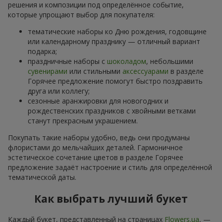
решения и композиции под определённое событие,
которые упрощают выбор для покупателя:
тематические наборы ко Дню рождения, годовщине
или календарному празднику — отличный вариант
подарка;
праздничные наборы с
шоколадом
, небольшими
сувенирами
или стильными
аксессуарами
в разделе
Горячее предложение помогут быстро поздравить
друга или коллегу;
сезонные аранжировки для новогодних и
рождественских праздников с хвойными ветками
станут прекрасным украшением.
Покупать такие наборы удобно, ведь они продуманы
флористами до мельчайших деталей. Гармоничное
эстетическое сочетание цветов в разделе Горячее
предложение задаёт настроение и стиль для определённой
тематической даты.
Как выбрать лучший букет
Каждый букет, представленный на страницах
Flowers.ua
, —