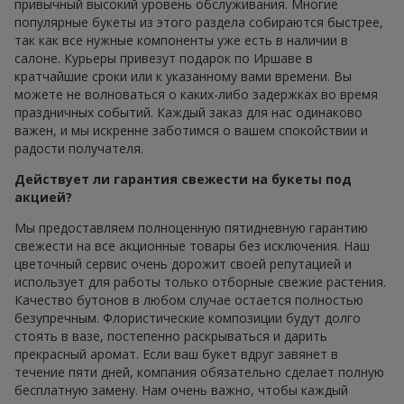
привычный высокий уровень обслуживания. Многие
популярные букеты из этого раздела собираются быстрее,
так как все нужные компоненты уже есть в наличии в
салоне. Курьеры привезут подарок по Иршаве в
кратчайшие сроки или к указанному вами времени. Вы
можете не волноваться о каких-либо задержках во время
праздничных событий. Каждый заказ для нас одинаково
важен, и мы искренне заботимся о вашем спокойствии и
радости получателя.
Действует ли гарантия свежести на букеты под
акцией?
Мы предоставляем полноценную пятидневную гарантию
свежести на все акционные товары без исключения. Наш
цветочный сервис очень дорожит своей репутацией и
использует для работы только отборные свежие растения.
Качество бутонов в любом случае остается полностью
безупречным. Флористические композиции будут долго
стоять в вазе, постепенно раскрываться и дарить
прекрасный аромат. Если ваш букет вдруг завянет в
течение пяти дней, компания обязательно сделает полную
бесплатную замену. Нам очень важно, чтобы каждый