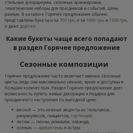
стильные флорариумы, сезонные аранжировки,
тематические наборы для праздников и событий. Цены
разные. В каталоге Горячее предложение обычно
представлены букеты и за
700 грн
, и за
1000 грн
, и
1500 грн
,
и даже
дороже
.
Какие букеты чаще всего попадают
в раздел Горячее предложение
Сезонные композиции
Горячее предложение часто включает именно сезонные
цветы, ведь они максимально свежие, яркие и доступны в
больших количествах. Раздел Горячее предложение дает
возможность купить живые декорации и подарки для
праздничного настроения по выгодной цене:
весной — это нежные акценты из тюльпанов,
ранункулюсов, гиацинтов,
гортензий
;
летом — пионы, ромашки, лаванда;
осенью —
хризантемы
и астры;