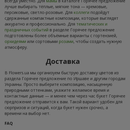
всегда уместно. Для
мамы
в каталоге Горячее предложение
лучше выбирать тёплые, мягкие тона — кремовые,
персиковые, светло-розовые. Для
коллеги
подойдут
сдержанные компактные композиции, которые выглядят
аккуратно и профессионально. Для
тематических и
праздничных событий
в разделе Горячее предложение
подготовлены более объёмные варианты с гортензией,
орхидеями
или сортовыми
розами
, чтобы создать нужную
атмосферу.
Доставка
В Flowers.ua мы организуем быструю доставку цветов из
раздела Горячее предложение по Иршаве и другим городам
Украины. Просто выберите композицию, насыщенную
природными оттенками, укажите желаемое время и
контактные данные — и менее чем через час букет Горячее
предложение отправится к вам. Такой вариант удобен для
сюрпризов и ситуаций, когда букет нужен срочно, а
времени на выбор нет.
FAQ