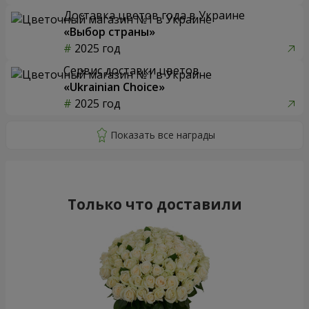
Доставка цветов года в Украине
«Выбор страны»
2025 год
Сервис доставки цветов
«Ukrainian Choice»
2025 год
Только что доставили