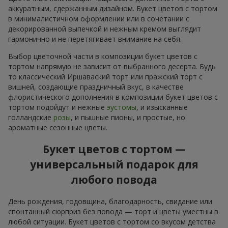
аккуратным, сдержанным дизайном. Букет цветов с тортом
в минималистичном оформлении или в сочетании с
декорированной выпечкой и нежным кремом выглядит
гармонично и не перетягивает внимание на себя.
Выбор цветочной части в композиции букет цветов с
тортом напрямую не зависит от выбранного десерта. Будь
то классический Иршаваский торт или пражский торт с
вишней, создающие праздничный вкус, в качестве
флористического дополнения в композиции букет цветов с
тортом подойдут и нежные
эустомы
, и изысканные
голландские
розы
, и пышные пионы, и простые, но
ароматные сезонные цветы.
Букет цветов с тортом —
универсальный подарок для
любого повода
День рождения, годовщина, благодарность, свидание или
спонтанный сюрприз без повода — торт и цветы уместны в
любой ситуации. Букет цветов с тортом со вкусом детства