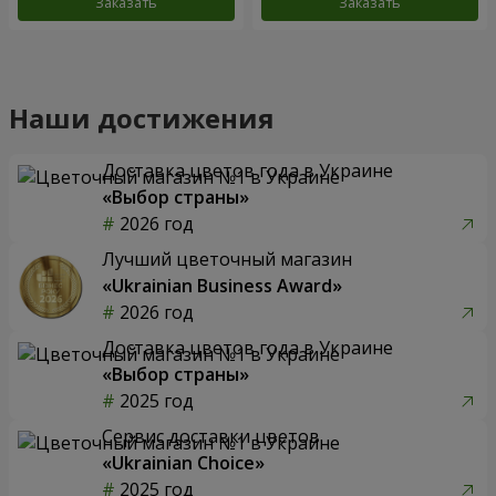
Заказать
Заказать
Наши достижения
Доставка цветов года в Украине
«Выбор страны»
2026 год
Лучший цветочный магазин
«Ukrainian Business Award»
2026 год
Доставка цветов года в Украине
«Выбор страны»
2025 год
Сервис доставки цветов
«Ukrainian Choice»
2025 год