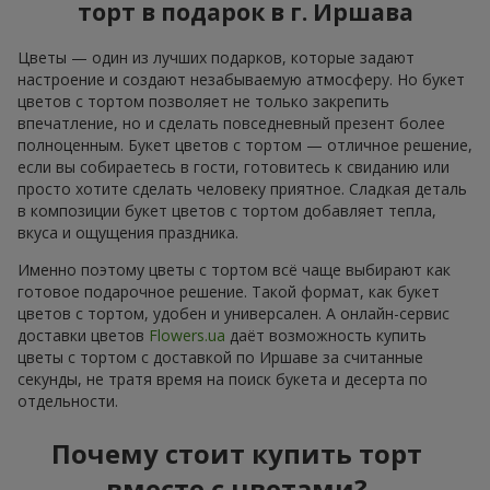
торт в подарок в г. Иршава
Цветы — один из лучших подарков, которые задают
настроение и создают незабываемую атмосферу. Но букет
цветов с тортом позволяет не только закрепить
впечатление, но и сделать повседневный презент более
полноценным. Букет цветов с тортом — отличное решение,
если вы собираетесь в гости, готовитесь к свиданию или
просто хотите сделать человеку приятное. Сладкая деталь
в композиции букет цветов с тортом добавляет тепла,
вкуса и ощущения праздника.
Именно поэтому цветы с тортом всё чаще выбирают как
готовое подарочное решение. Такой формат, как букет
цветов с тортом, удобен и универсален. А онлайн-сервис
доставки цветов
Flowers.ua
даёт возможность купить
цветы с тортом с доставкой по Иршаве за считанные
секунды, не тратя время на поиск букета и десерта по
отдельности.
Почему стоит купить торт
вместе с цветами?