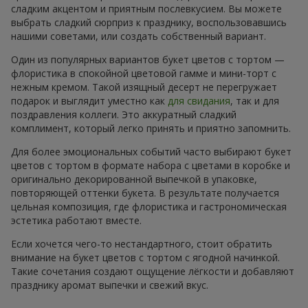
сладким акцентом и приятным послевкусием. Вы можете
выбрать сладкий сюрприз к празднику, воспользовавшись
нашими советами, или создать собственный вариант.
Один из популярных вариантов букет цветов с тортом —
флористика в спокойной цветовой гамме и мини-торт с
нежным кремом. Такой изящный десерт не перегружает
подарок и выглядит уместно как
для свидания
, так и для
поздравления коллеги. Это аккуратный сладкий
комплимент, который легко принять и приятно запомнить.
Для более эмоциональных событий часто выбирают букет
цветов с тортом в формате набора с цветами в коробке и
оригинально декорированной выпечкой в упаковке,
повторяющей оттенки букета. В результате получается
цельная композиция, где флористика и гастрономическая
эстетика работают вместе.
Если хочется чего-то нестандартного, стоит обратить
внимание на букет цветов с тортом с ягодной начинкой.
Такие сочетания создают ощущение лёгкости и добавляют
празднику аромат выпечки и свежий вкус.