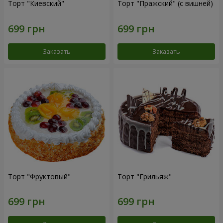
Торт "Киевский"
Торт "Пражский" (с вишней)
Заказать
Заказать
Торт "Фруктовый"
Торт "Грильяж"