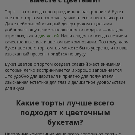
Торт — это всегда про праздничное настроение. А букет
цветов с тортом позволяет усилить его в несколько раз.
Даже небольшой изящный десерт рядом с цветами
добавляет ощущение завершённости подарка — как для
взрослых, так и
для детей
. Наши сладости всегда свежие и
качественные, как и цветочные композиции. Поэтому, даря
букет цветов с тортом, вы можете быть уверены, что ваш
изысканный презент придётся по вкусу.
Букет цветов с тортом создаёт сладкий жест внимания,
который легко воспринимается и хорошо запоминается.
Это удобно для дарителя и приятно для получателя:
изысканная эстетика для глаз и деликатное удовольствие
для вкуса.
Какие торты лучше всего
подходят к цветочным
букетам?
Цветочные композиции чаще всего дополняют торты с