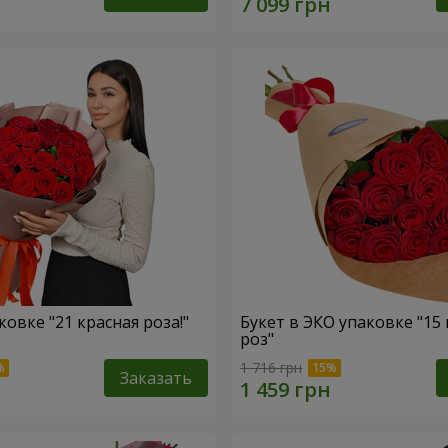
ковке "21 красная роза!"
Букет в ЭКО упаковке "15
роз"
1 716 грн
Заказать