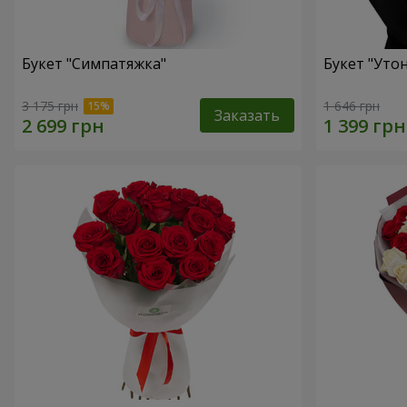
Букет "Симпатяжка"
Букет "Уто
3 175 грн
1 646 грн
Заказать