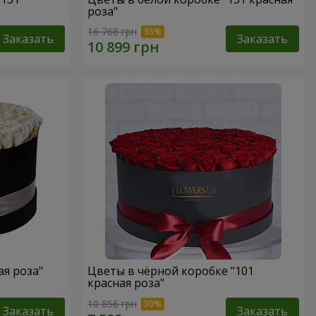
роза"
16 768 грн
Заказать
Заказать
ая роза"
Цветы в чёрной коробке "101
красная роза"
10 856 грн
Заказать
Заказать