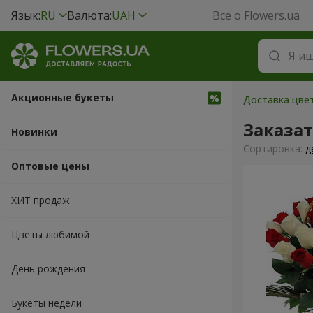
Язык:
RU
Валюта:
UAH
Все о Flowers.ua
Акционные букеты
Доставка цвет
Заказа
Новинки
Cортировка:
д
Оптовые цены
ХИТ продаж
Цветы любимой
День рождения
Букеты недели