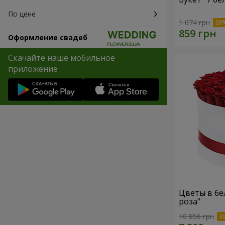
По цене
1 074 грн
Оформление свадеб
Скачайте наше мобильное
приложение
Цветы в бе
роза"
10 856 грн