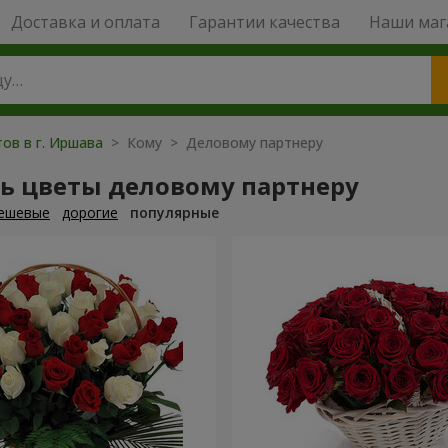
Доставка и оплата
Гарантии качества
Наши маг
ов в г. Иршава
> Кому > Деловому партнеру
ть цветы деловому партнеру
ешевые
дорогие
популярные