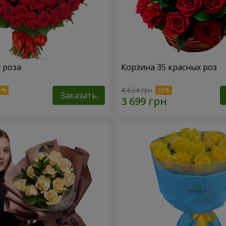
я роза
Корзина 35 красных роз
4 624 грн
Заказать