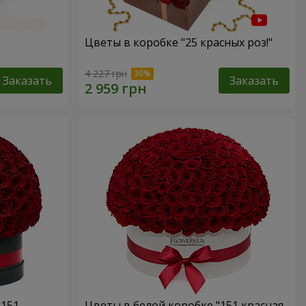
Цветы в коробке "25 красных роз!"
4 227 грн
Заказать
Заказать
"151
Цветы в белой коробке "151 красная