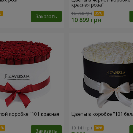
красная роза"
16 768 грн
Заказать
лой коробке "101 красная
Цветы в коробке "101 бел
10 141 грн
Заказать