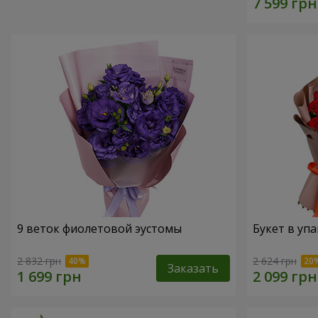
9 веток фиолетовой эустомы
Букет в упа
2 832 грн
2 624 грн
Заказать