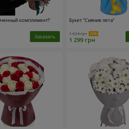
нченный комплимент!"
Букет "Сияние лета"
1 624 грн
Заказать