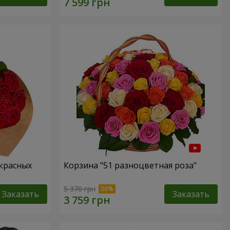
 красных
Корзина "51 разноцветная роза"
5 370 грн
Заказать
Заказать