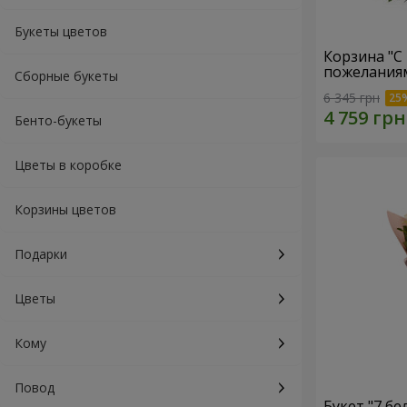
Букеты цветов
Корзина "С
пожеланиям
Сборные букеты
6 345 грн
Бенто-букеты
Цветы в коробке
Корзины цветов
Подарки
Цветы
Кому
Повод
Букет "7 бе