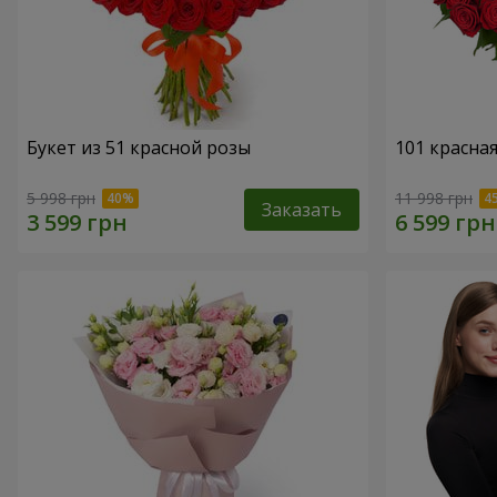
Букет из 51 красной розы
101 красна
5 998 грн
11 998 грн
Заказать