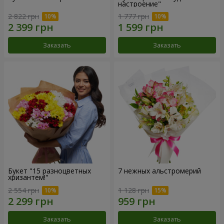
настроение"
2 822 грн
1 777 грн
Заказать
Заказать
Букет "15 разноцветных
7 нежных альстромерий
хризантем!"
2 554 грн
1 128 грн
Заказать
Заказать