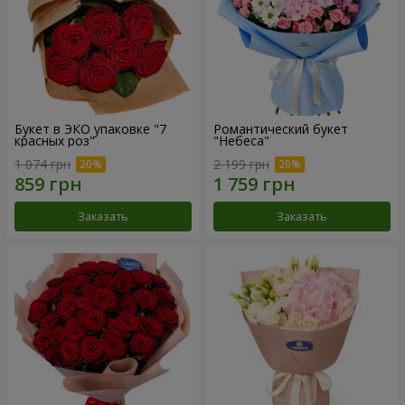
Букет в ЭКО упаковке "7
Романтический букет
красных роз"
"Небеса"
1 074 грн
2 199 грн
Заказать
Заказать