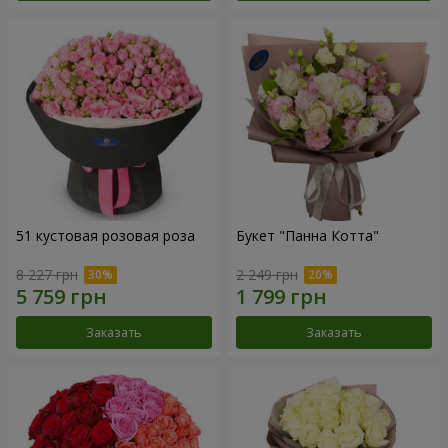
51 кустовая розовая роза
Букет "Панна Котта"
8 227 грн
2 249 грн
Заказать
Заказать