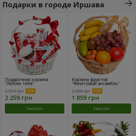
Подарки в городе Иршава
Подарочная корзина
Корзина фруктов
"Люблю тебя"
"Фруктовый ансамбль"
2 510 грн
2 066 грн
Заказать
Заказать