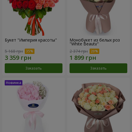
Букет "Империя красоты"
Монобукет из белых роз
"White Beauty"
5 168 грн
2 374 грн
Заказать
Заказать