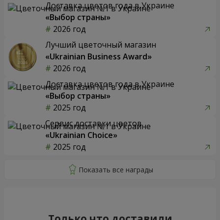
Доставка цветов года в Украине
«Выбор страны»
2026 год
Лучший цветочный магазин
«Ukrainian Business Award»
2026 год
Доставка цветов года в Украине
«Выбор страны»
2025 год
Сервис доставки цветов
«Ukrainian Choice»
2025 год
Только что доставили