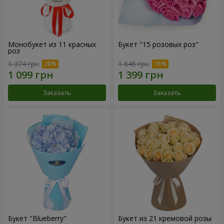
Монобукет из 11 красных
Букет "15 розовых роз"
роз
1 374 грн
1 646 грн
Заказать
Заказать
Букет "Blueberry"
Букет из 21 кремовой розы