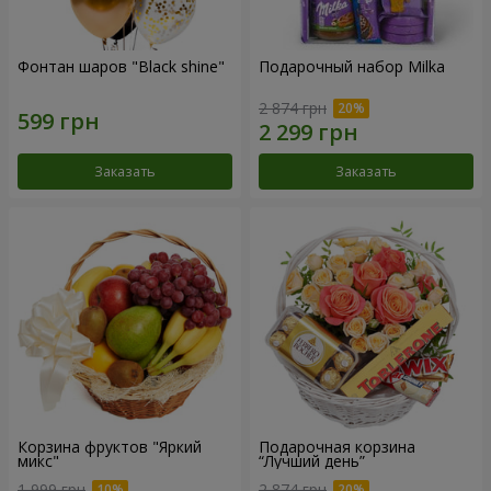
Фонтан шаров "Black shine"
Подарочный набор Milka
2 874 грн
Заказать
Заказать
Корзина фруктов "Яркий
Подарочная корзина
микс"
“Лучший день”
1 999 грн
2 874 грн