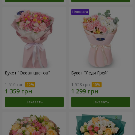
Букет "Океан цветов"
Букет "Леди Грей"
1 510 грн
1 528 грн
Заказать
Заказать