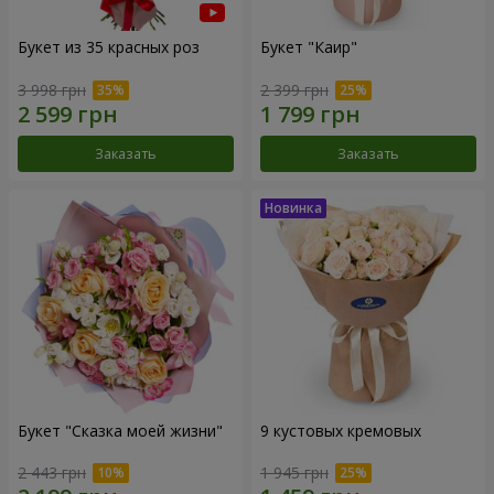
Букет из 35 красных роз
Букет "Каир"
3 998 грн
2 399 грн
Заказать
Заказать
Букет "Сказка моей жизни"
9 кустовых кремовых
2 443 грн
1 945 грн