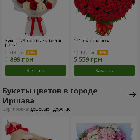
Букет "23 красные и белые
101 красная роза
розы"
2 713 грн
10 107 грн
Заказать
Заказать
Букеты цветов в городе
Иршава
Cортировка:
дешевые
дорогие