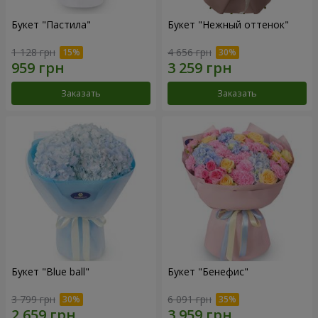
Букет "Пастила"
Букет "Нежный оттенок"
1 128 грн
4 656 грн
Заказать
Заказать
Букет "Blue ball"
Букет "Бенефис"
3 799 грн
6 091 грн