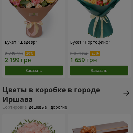
Букет "Шедевр"
Букет "Портофино"
2 749 грн
2 074 грн
Заказать
Заказать
Цветы в коробке в городе
Иршава
Cортировка:
дешевые
дорогие