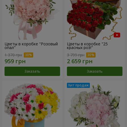
Цветы в коробке "Розовый
Цветы в коробке "25
опал"
красных роз!"
1 370 грн
3 799 грн
Заказать
Заказать