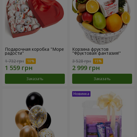
Подарочная коробка "Море
Корзина фруктов
радости"
"Фруктовая фантазия!"
1 732 грн
3 528 грн
Заказать
Заказать