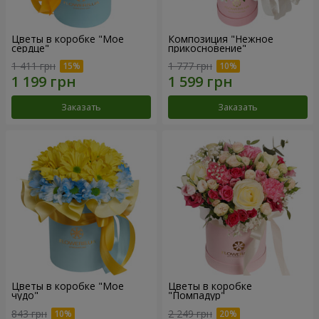
Цветы в коробке "Мое
Композиция "Нежное
сердце"
прикосновение"
1 411 грн
1 777 грн
Заказать
Заказать
Цветы в коробке "Мое
Цветы в коробке
чудо"
"Помпадур"
843 грн
2 249 грн