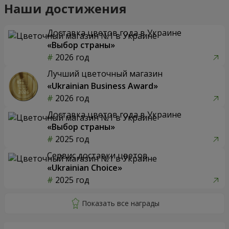
Наши достижения
Доставка цветов года в Украине
«Выбор страны»
2026 год
Лучший цветочный магазин
«Ukrainian Business Award»
2026 год
Доставка цветов года в Украине
«Выбор страны»
2025 год
Сервис доставки цветов
«Ukrainian Choice»
2025 год