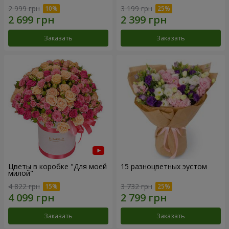
2 999 грн
3 199 грн
Заказать
Заказать
Цветы в коробке "Для моей
15 разноцветных эустом
милой"
4 822 грн
3 732 грн
Заказать
Заказать