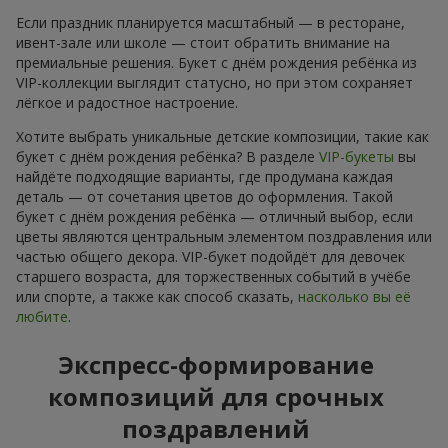
Если праздник планируется масштабный — в ресторане,
ивент-зале или школе — стоит обратить внимание на
премиальные решения. Букет с днём рождения ребёнка из
VIP-коллекции выглядит статусно, но при этом сохраняет
лёгкое и радостное настроение.
Хотите выбрать уникальные детские композиции, такие как
букет с днём рождения ребёнка? В разделе
VIP-букеты
вы
найдёте подходящие варианты, где продумана каждая
деталь — от сочетания цветов до оформления. Такой
букет с днём рождения ребёнка — отличный выбор, если
цветы являются центральным элементом поздравления или
частью общего декора. VIP-букет подойдёт для девочек
старшего возраста, для торжественных событий в учёбе
или спорте, а также как способ сказать,
насколько вы её
любите
.
Экспресс-формирование
композиций для срочных
поздравлений