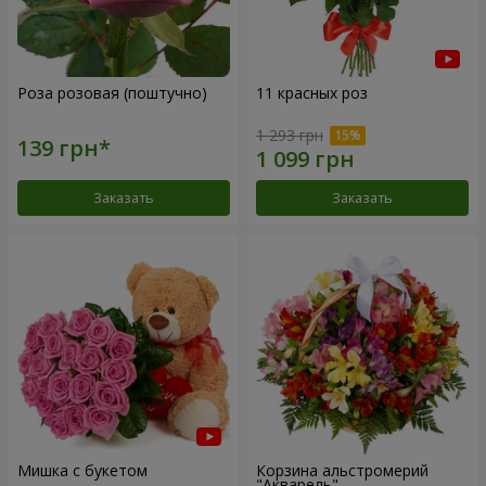
Роза розовая (поштучно)
11 красных роз
1 293 грн
Заказать
Заказать
Мишка с букетом
Корзина альстромерий
"Акварель"