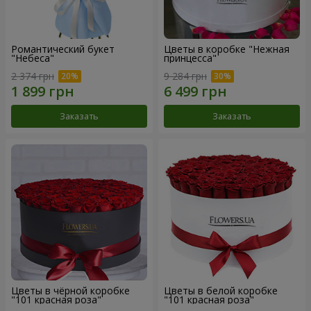
Романтический букет
Цветы в коробке "Нежная
"Небеса"
принцесса"
2 374 грн
9 284 грн
Заказать
Заказать
Цветы в чёрной коробке
Цветы в белой коробке
"101 красная роза"
"101 красная роза"