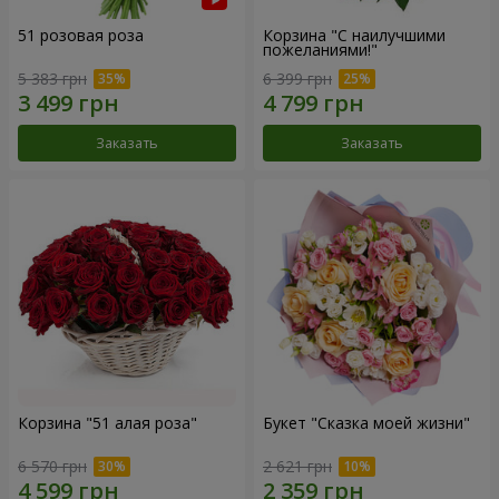
51 розовая роза
Корзина "С наилучшими
пожеланиями!"
5 383 грн
6 399 грн
Заказать
Заказать
Корзина "51 алая роза"
Букет "Сказка моей жизни"
6 570 грн
2 621 грн