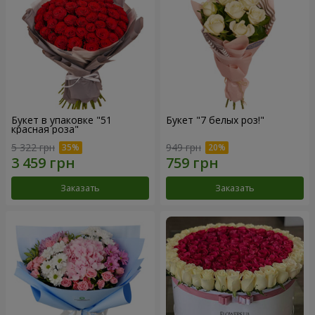
Букет в упаковке "51
Букет "7 белых роз!"
красная роза"
5 322 грн
949 грн
Заказать
Заказать