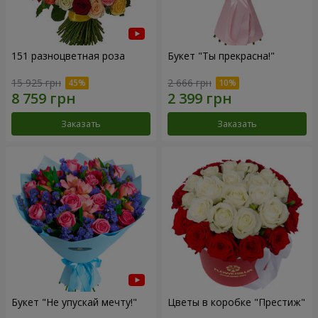
151 разноцветная роза
Букет "Ты прекрасна!"
15 925 грн
2 666 грн
Заказать
Заказать
Букет "Не упускай мечту!"
Цветы в коробке "Престиж"