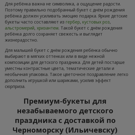
Для ребёнка важна не символика, а ощущение радости.
Поэтому правильно подобранный букет с днём рождения
ребёнка должен усиливать эмоцию подарка. Яркие детские
букеты часто составляют из
гербер
,
кустовых роз
,
альстромерий
,
хризантем
. Такой букет с днём рождения
ребёнка долго сохраняет свежесть и выглядит
жизнерадостно.
Для малышей букет с днём рождения ребёнка обычно
выбирают в мягких оттенках или в виде нежной
композиции для детского праздника. Для детей постарше
уместны контрастные цвета, тематические детали и
необычная упаковка. Такое цветочное поздравление легко
дополнить игрушкой или шариками, усилив эффект
сюрприза.
Премиум-букеты для
незабываемого детского
праздника с доставкой по
Черноморску (Ильичевску)