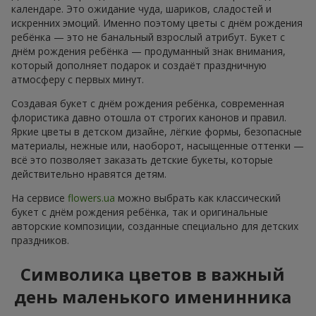
календаре. Это ожидание чуда, шариков, сладостей и
искренних эмоций. Именно поэтому цветы с днём рождения
ребёнка — это не банальный взрослый атрибут. Букет с
днём рождения ребёнка — продуманный знак внимания,
который дополняет подарок и создаёт праздничную
атмосферу с первых минут.
Создавая букет с днём рождения ребёнка, современная
флористика давно отошла от строгих канонов и правил.
Яркие цветы в детском дизайне, лёгкие формы, безопасные
материалы, нежные или, наоборот, насыщенные оттенки —
всё это позволяет заказать детские букеты, которые
действительно нравятся детям.
На сервисе
flowers.ua
можно выбрать как классический
букет с днём рождения ребёнка, так и оригинальные
авторские композиции, созданные специально для детских
праздников.
Символика цветов в важный
день маленького именинника