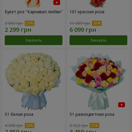
Букет роз "Карнавал любви"
101 красная роза
3 065 грн
11 089 грн
Заказать
Заказать
51 белая роза
51 разноцветная роза
4 398 грн
5 322 грн