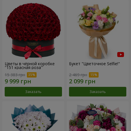
Цветы в чёрной коробке
Букет "Цветочное Selfie!"
"151 красная роза"
15 383 грн
2 469 грн
Заказать
Заказать