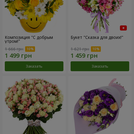
Композиция "С добрым
Букет "Сказка для двоих!"
утром!"
1 666 грн
1 621 грн
Заказать
Заказать