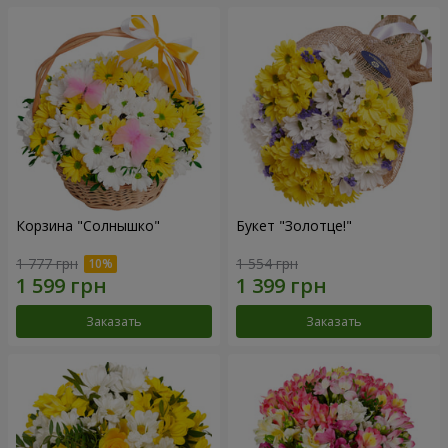
Корзина "Солнышко"
Букет "Золотце!"
1 777 грн
1 554 грн
Заказать
Заказать