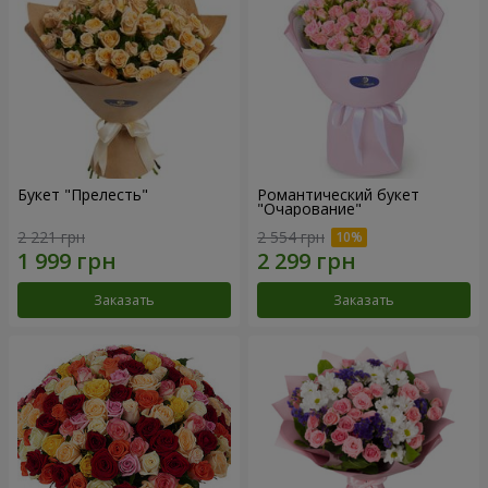
Букет "Прелесть"
Романтический букет
"Очарование"
2 221 грн
2 554 грн
Заказать
Заказать