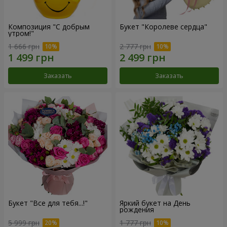
Композиция "С добрым
Букет "Королеве сердца"
утром!"
1 666 грн
2 777 грн
Заказать
Заказать
Букет "Все для тебя...!"
Яркий букет на День
рождения
5 999 грн
1 777 грн