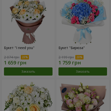
Букет "I need you"
Букет "Бирюза"
2 074 грн
2 199 грн
Заказать
Заказать