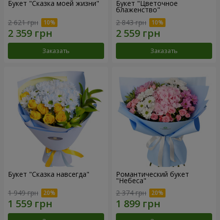
Букет "Сказка моей жизни"
Букет "Цветочное
блаженство"
2 621 грн
2 843 грн
Заказать
Заказать
Букет "Сказка навсегда"
Романтический букет
"Небеса"
1 949 грн
2 374 грн