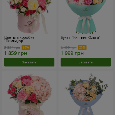
Цветы в коробке
Букет "Княгиня Ольга"
"Помпадур"
2 324 грн
2 499 грн
Заказать
Заказать