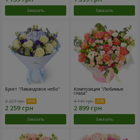
Заказать
Заказать
Букет "Лавандовое небо"
Композиция "Любимые
глаза"
3 227 грн
4 141 грн
Заказать
Заказать