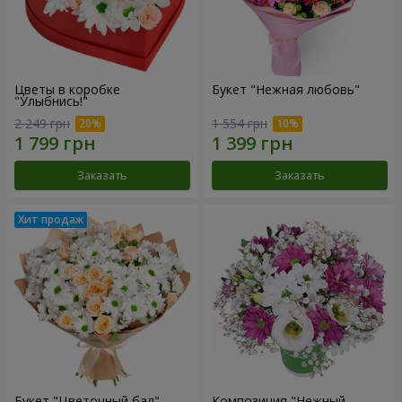
Цветы в коробке
Букет "Нежная любовь"
"Улыбнись!"
2 249 грн
1 554 грн
Заказать
Заказать
Букет "Цветочный бал"
Композиция "Нежный