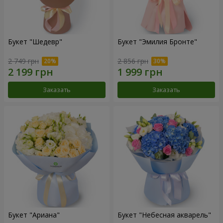
Букет "Шедевр"
Букет "Эмилия Бронте"
2 749 грн
2 856 грн
Заказать
Заказать
Букет "Ариана"
Букет "Небесная акварель"