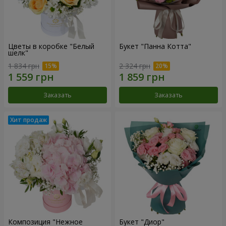
Цветы в коробке "Белый
Букет "Панна Котта"
шелк"
1 834 грн
2 324 грн
Заказать
Заказать
Композиция "Нежное
Букет "Диор"