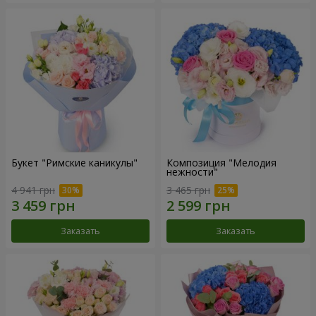
Букет "Римские каникулы"
Композиция "Мелодия
нежности"
4 941 грн
3 465 грн
Заказать
Заказать