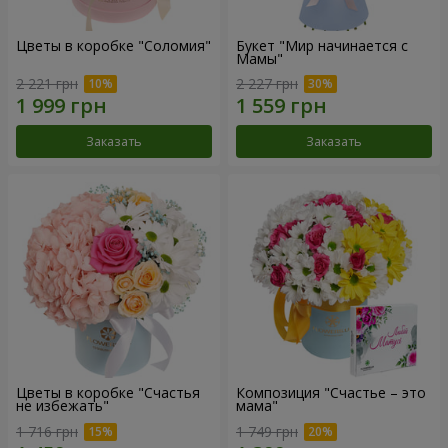
Цветы в коробке "Соломия"
Букет "Мир начинается с
Мамы"
2 221 грн
2 227 грн
Заказать
Заказать
Цветы в коробке "Счастья
Композиция "Счастье – это
не избежать"
мама"
1 716 грн
1 749 грн