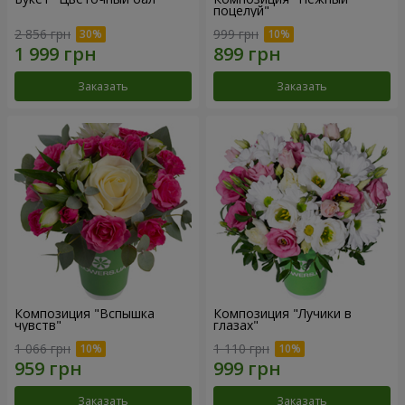
поцелуй"
2 856 грн
999 грн
Заказать
Заказать
Композиция "Вспышка
Композиция "Лучики в
чувств"
глазах"
1 066 грн
1 110 грн
Заказать
Заказать