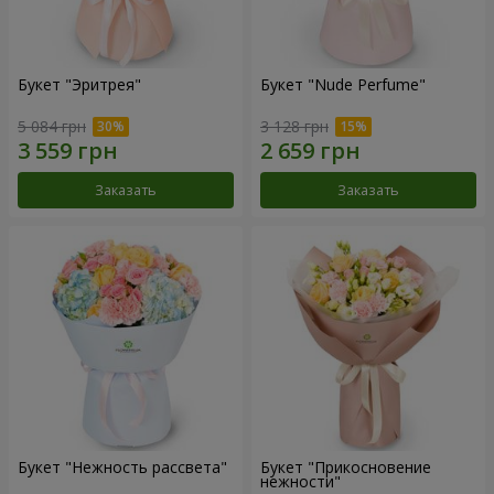
Букет "Эритрея"
Букет "Nude Perfume"
5 084 грн
3 128 грн
Заказать
Заказать
Букет "Нежность рассвета"
Букет "Прикосновение
нежности"