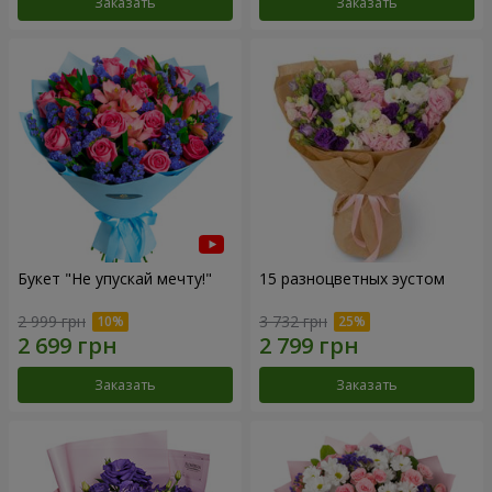
Заказать
Заказать
Букет "Не упускай мечту!"
15 разноцветных эустом
2 999 грн
3 732 грн
Заказать
Заказать