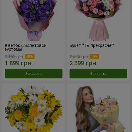
9 веток фиолетовой
Букет "Ты прекрасна!"
эустомы
3 165 грн
2 666 грн
Заказать
Заказать