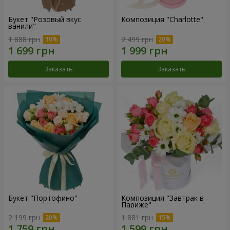
Букет "Розовый вкус
Композиция "Charlotte"
ванили"
1 888 грн
2 499 грн
Заказать
Заказать
Букет "Портофино"
Композиция "Завтрак в
Париже"
2 199 грн
1 881 грн