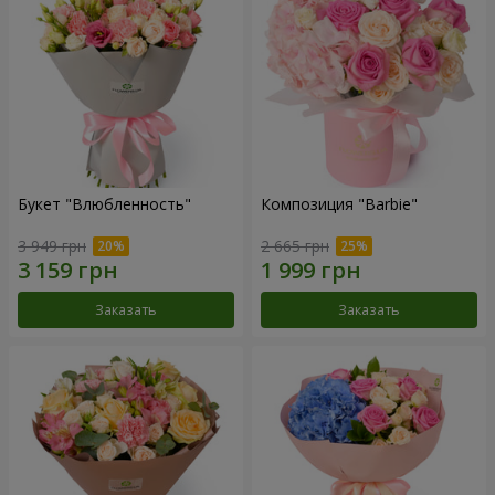
Букет "Влюбленность"
Композиция "Barbie"
3 949 грн
2 665 грн
Заказать
Заказать