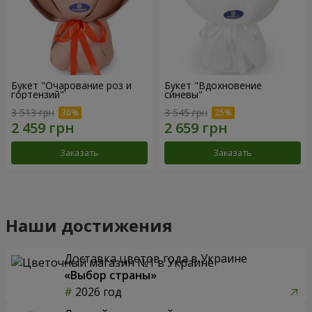
Букет "Очарование роз и
Букет "Вдохновение
гортензий"
синевы"
3 513 грн
3 545 грн
Заказать
Заказать
Наши достижения
Доставка цветов года в Украине
«Выбор страны»
2026 год