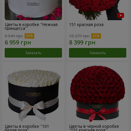
Цветы в коробке "Нежная
151 красная роза
принцесса"
9 941 грн
15 271 грн
Заказать
Заказать
Цветы в коробке "101
Цветы в чёрной коробке
белая роза"
"151 красная роза"