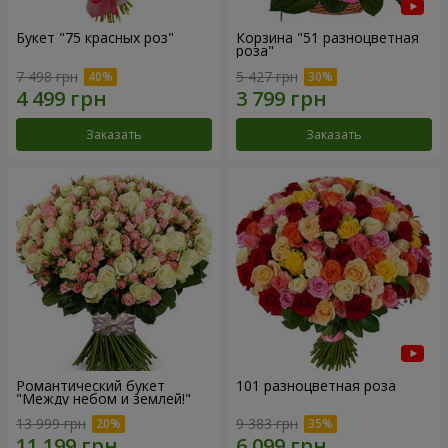
Букет "75 красных роз"
Корзина "51 разноцветная
роза"
7 498 грн
5 427 грн
Заказать
Заказать
Романтический букет
101 разноцветная роза
"Между небом и землей!"
13 999 грн
9 383 грн