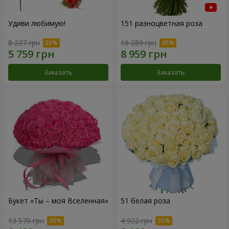
Удиви любимую!
151 разноцветная роза
8 227 грн
16 289 грн
Заказать
Заказать
Букет «Ты – моя Вселенная»
51 белая роза
13 570 грн
4 922 грн