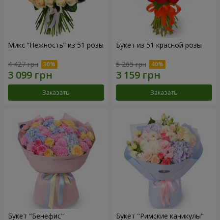
Микс “Нежность” из 51 розы
Букет из 51 красной розы
4 427 грн
5 265 грн
Заказать
Заказать
Букет "Бенефис"
Букет "Римские каникулы"