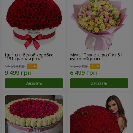
Цветы в белой коробке
Микс "Планета роз" из 51
"151 красная роза"
кустовой розы
14 614 грн
7 646 грн
Заказать
Заказать