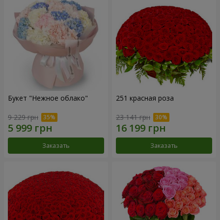
Букет "Нежное облако"
251 красная роза
9 229 грн
23 141 грн
Заказать
Заказать