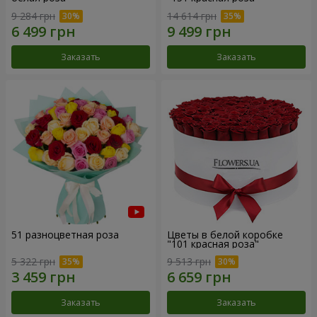
9 284 грн
14 614 грн
Заказать
Заказать
51 разноцветная роза
Цветы в белой коробке
"101 красная роза"
5 322 грн
9 513 грн
Заказать
Заказать