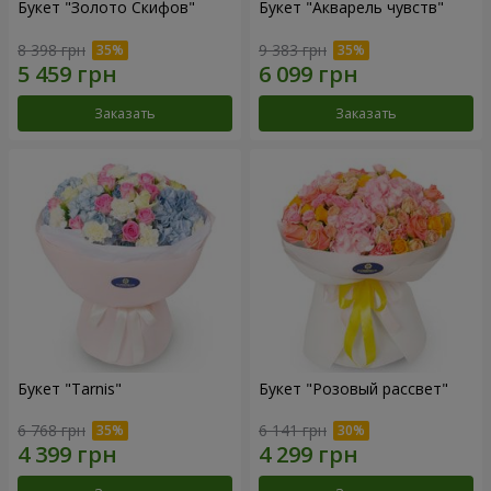
Букет "Золото Скифов"
Букет "Акварель чувств"
8 398 грн
9 383 грн
Заказать
Заказать
Букет "Tarnis"
Букет "Розовый рассвет"
6 768 грн
6 141 грн