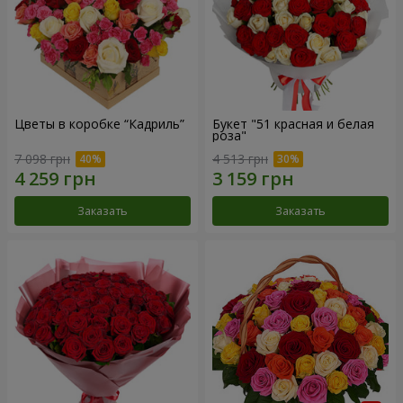
Цветы в коробке “Кадриль”
Букет "51 красная и белая
роза"
7 098 грн
4 513 грн
Заказать
Заказать