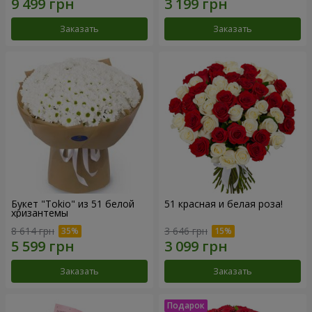
Заказать
Заказать
Букет "Tokio" из 51 белой
51 красная и белая роза!
хризантемы
8 614 грн
3 646 грн
Заказать
Заказать