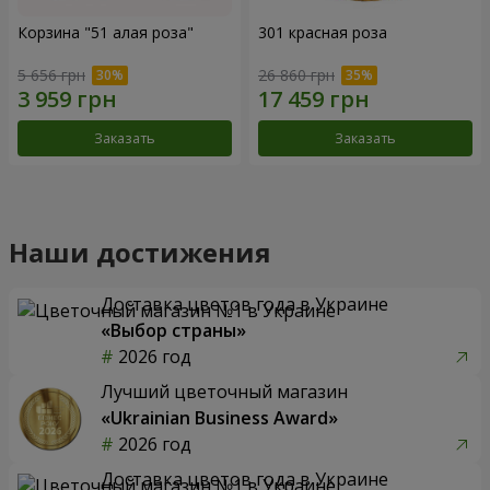
Корзина "51 алая роза"
301 красная роза
5 656 грн
26 860 грн
Заказать
Заказать
Наши достижения
Доставка цветов года в Украине
«Выбор страны»
2026 год
Лучший цветочный магазин
«Ukrainian Business Award»
2026 год
Доставка цветов года в Украине