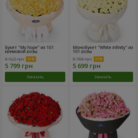
Букет "My hope" из 101
Монобукет "White infinity" из
кремовой розы
101 розы
8 922 грн
8 768 грн
Заказать
Заказать