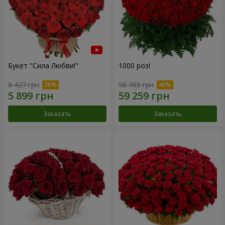
Букет "Сила Любви!"
1000 роз!
8 427 грн
98 765 грн
Заказать
Заказать