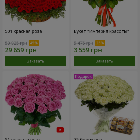
501 красная роза
Букет "Империя красоты"
53 925 грн
5 475 грн
Заказать
Заказать
51 розовая роза
75 белых роз