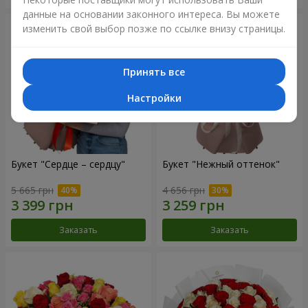
данные на основании законного интереса. Вы можете
изменить свой выбор позже по ссылке внизу страницы.
Принять все
Настройки
Букет "Сердце – сердцу"
Букет "Нежный оттенок"
5 665 грн
4 656 грн
Заказать
Заказать