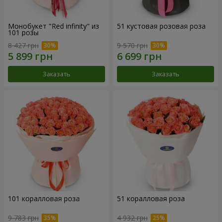
Монобукет "Red infinity" из
51 кустовая розовая роза
101 розы
8 427 грн
9 570 грн
Заказать
Заказать
101 коралловая роза
51 коралловая роза
9 783 грн
4 932 грн