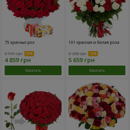
75 красных роз
101 красная и белая роза
6 941 грн
6 288 грн
Заказать
Заказать