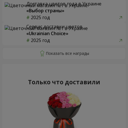
Доставка цветов года в Украине
«Выбор страны»
2025 год
Сервис доставки цветов
«Ukrainian Choice»
2025 год
Только что доставили