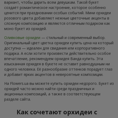
вариант, чтобы дарить всем девушкам. Такой букет
создаёт романтическое настроение, которое особенно
ценится при праздновании особых событий. Мини орхидеи
розового цвета добавляют нежные цветочные акценты в
сложную композицию и являются отличным подарком как
моно букет из орхидей.
Оливковые орхидеи
— стильный и современный выбор.
Оригинальный цвет цветка орхидеи купить цена на который
доступна — идеален для свидания или корпоративного
подарка. А если хотите произвести действительно особое
впечатление, рекомендуем орхидея Ванда купить. Эта
изысканная орхидея в букете не оставит равнодушным ни
одного человека. Её разнообразие оттенков порадует глаз
и добавит ярких акцентов в невероятные композиции.
На Flowers.ua вы можете купить орхидеи недорого. Букет из
орхидей часто можно найти среди праздничных и
акционных композиций, а также в соответствующем
разделе сайта.
Как сочетают орхидеи с