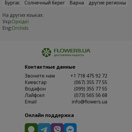
Бургас
Солнечный берег
Варна
другие регионы
На других языках:
Укр:
Орхідеї
Eng:
Orchids
Контактные данные
Звоните нам
+1 718 475 92 72
Киевстар
(067) 355 77 55
Водафон
(099) 355 77 55
Лайфсел
(073) 565 56 68
Email
info@flowers.ua
Онлайн поддержка