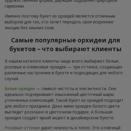
художественная форма, дарящая ощущение природной
гармонии.
Именно поэтому букет из орхидей является отличным
выбором для тех, кто хочет передать свои искренние
эмоции без лишних слов.
Самые популярные орхидеи для
букетов – что выбирают клиенты
В нашем каталоге клиенты чаще всего выбирают белые,
розовые и оливковые орхидеи — три оттенка, создающих
различные настроения в букете и подходящих для любого
случая.
Белые орхидеи
— символ чистоты и элегантности. Они
идеально подчеркивают изысканный цветочный шарм
утончённых композиций. Такой букет из орхидей подходит
для любого праздника. Даже мини орхидея белого цвета
выглядит роскошно в цветочном подарке. А большая
орхидея создаёт яркий акцент в дизайнерском букете.
Розовые оттенки
дарят нежность и тепло. Это отличный