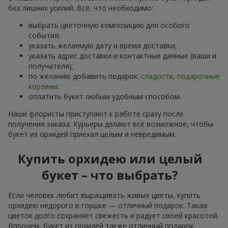
без лишних усилий. Всё, что необходимо:
выбрать цветочную композицию для особого
события;
указать желаемую дату и время доставки;
указать адрес доставки и контактные данные (ваши и
получателя);
по желанию добавить подарок:
сладости, подарочные
корзины
;
оплатить букет любым удобным способом.
Наши флористы приступают к работе сразу после
получения заказа. Курьеры делают всё возможное, чтобы
букет из орхидей приехал целым и невредимым.
Купить орхидею или целый
букет – что выбрать?
Если человек любит выращивать живые цветы, купить
орхидею недорого в горшке — отличный подарок. Такая
цветок долго сохраняет свежесть и радует своей красотой.
Впрочем, букет из орхидей также отличный подарок.