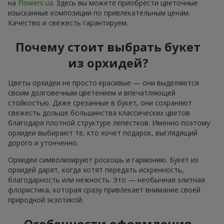
на
Flowers.ua
. Здесь вы можете приобрести цветочные
изысканные композиции по привлекательным ценам.
Качество и свежесть гарантируем.
Почему стоит выбрать букет
из орхидей?
Цветы орхидеи не просто красивые — они выделяются
своим долговечным цветением и впечатляющей
стойкостью. Даже срезанные в букет, они сохраняют
свежесть дольше большинства классических цветов
благодаря плотной структуре лепестков. Именно поэтому
орхидеи выбирают те, кто хочет подарок, выглядящий
дорого и утонченно.
Орхидеи символизируют роскошь и гармонию. Букет из
орхидей дарят, когда хотят передать искренность,
благодарность или нежность. Это — необычная элитная
флористика, которая сразу привлекает внимание своей
природной экзотикой.
Особенности оформления