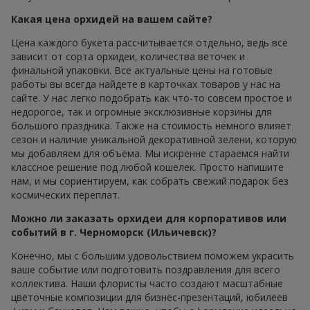
Какая цена орхидей на вашем сайте?
Цена каждого букета рассчитывается отдельно, ведь все
зависит от сорта орхидеи, количества веточек и
финальной упаковки. Все актуальные цены на готовые
работы вы всегда найдете в карточках товаров у нас на
сайте. У нас легко подобрать как что-то совсем простое и
недорогое, так и огромные эксклюзивные корзины для
большого праздника. Также на стоимость немного влияет
сезон и наличие уникальной декоративной зелени, которую
мы добавляем для объема. Мы искренне стараемся найти
классное решение под любой кошелек. Просто напишите
нам, и мы сориентируем, как собрать свежий подарок без
космических переплат.
Можно ли заказать орхидеи для корпоративов или
событий в г. Черноморск (Ильичевск)?
Конечно, мы с большим удовольствием поможем украсить
ваше событие или подготовить поздравления для всего
коллектива. Наши флористы часто создают масштабные
цветочные композиции для бизнес-презентаций, юбилеев