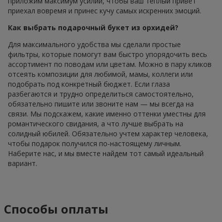
приложим максимум усилий, чтобы ваш теплый привет
приехал вовремя и принес кучу самых искренних эмоций.
Как выбрать подарочный букет из орхидей?
Для максимального удобства мы сделали простые
фильтры, которые помогут вам быстро упорядочить весь
ассортимент по поводам или цветам. Можно в пару кликов
отсеять композиции для любимой, мамы, коллеги или
подобрать под конкретный бюджет. Если глаза
разбегаются и трудно определиться самостоятельно,
обязательно пишите или звоните нам — мы всегда на
связи. Мы подскажем, какие именно оттенки уместны для
романтического свидания, а что лучше выбрать на
солидный юбилей. Обязательно учтем характер человека,
чтобы подарок получился по-настоящему личным.
Наберите нас, и мы вместе найдем тот самый идеальный
вариант.
Способы оплаты