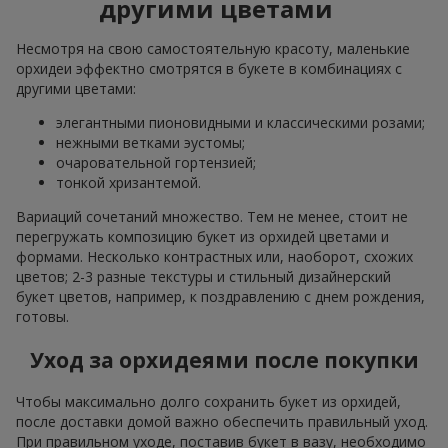
другими цветами
Несмотря на свою самостоятельную красоту, маленькие
орхидеи эффектно смотрятся в букете в комбинациях с
другими цветами:
элегантными пионовидными и классическими розами;
нежными ветками эустомы;
очаровательной гортензией;
тонкой хризантемой.
Вариаций сочетаний множество. Тем не менее, стоит не
перегружать композицию букет из орхидей цветами и
формами. Несколько контрастных или, наоборот, схожих
цветов; 2-3 разные текстуры и стильный дизайнерский
букет цветов, например, к поздравлению с днем рождения,
готовы.
Уход за орхидеями после покупки
Чтобы максимально долго сохранить букет из орхидей,
после доставки домой важно обеспечить правильный уход.
При правильном уходе, поставив букет в вазу, необходимо