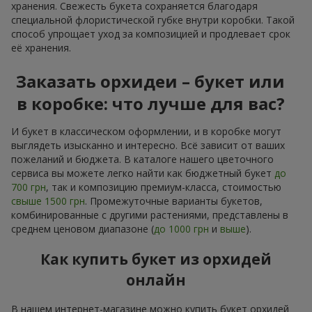
хранения. Свежесть букета сохраняется благодаря
специальной флористической губке внутри коробки. Такой
способ упрощает уход за композицией и продлевает срок
её хранения.
Заказать орхидеи – букет или
в коробке: что лучше для вас?
И букет в классическом оформлении, и в коробке могут
выглядеть изысканно и интересно. Всё зависит от ваших
пожеланий и бюджета. В каталоге нашего цветочного
сервиса вы можете легко найти как бюджетный букет
до
700 грн
, так и композицию премиум-класса, стоимостью
свыше 1500 грн
. Промежуточные варианты букетов,
комбинированные с другими растениями, представлены в
среднем ценовом диапазоне (
до 1000 грн
и
выше
).
Как купить букет из орхидей
онлайн
В нашем интернет-магазине можно купить букет орхидей