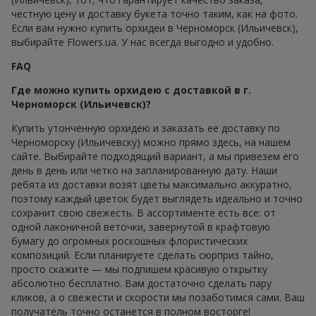
честную цену и доставку букета точно таким, как на фото.
Если вам нужно купить орхидеи в Черноморск (Ильичевск),
выбирайте Flowers.ua. У нас всегда выгодно и удобно.
FAQ
Где можно купить орхидею с доставкой в г.
Черноморск (Ильичевск)?
Купить утонченную орхидею и заказать ее доставку по
Черноморску (Ильичевску) можно прямо здесь, на нашем
сайте. Выбирайте подходящий вариант, а мы привезем его
день в день или четко на запланированную дату. Наши
ребята из доставки возят цветы максимально аккуратно,
поэтому каждый цветок будет выглядеть идеально и точно
сохранит свою свежесть. В ассортименте есть все: от
одной лаконичной веточки, завернутой в крафтовую
бумагу до огромных роскошных флористических
композиций. Если планируете сделать сюрприз тайно,
просто скажите — мы подпишем красивую открытку
абсолютно бесплатно. Вам достаточно сделать пару
кликов, а о свежести и скорости мы позаботимся сами. Ваш
получатель точно останется в полном восторге!