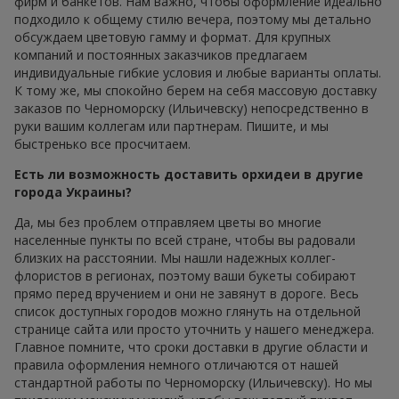
фирм и банкетов. Нам важно, чтобы оформление идеально
подходило к общему стилю вечера, поэтому мы детально
обсуждаем цветовую гамму и формат. Для крупных
компаний и постоянных заказчиков предлагаем
индивидуальные гибкие условия и любые варианты оплаты.
К тому же, мы спокойно берем на себя массовую доставку
заказов по Черноморску (Ильичевску) непосредственно в
руки вашим коллегам или партнерам. Пишите, и мы
быстренько все просчитаем.
Есть ли возможность доставить орхидеи в другие
города Украины?
Да, мы без проблем отправляем цветы во многие
населенные пункты по всей стране, чтобы вы радовали
близких на расстоянии. Мы нашли надежных коллег-
флористов в регионах, поэтому ваши букеты собирают
прямо перед вручением и они не завянут в дороге. Весь
список доступных городов можно глянуть на отдельной
странице сайта или просто уточнить у нашего менеджера.
Главное помните, что сроки доставки в другие области и
правила оформления немного отличаются от нашей
стандартной работы по Черноморску (Ильичевску). Но мы