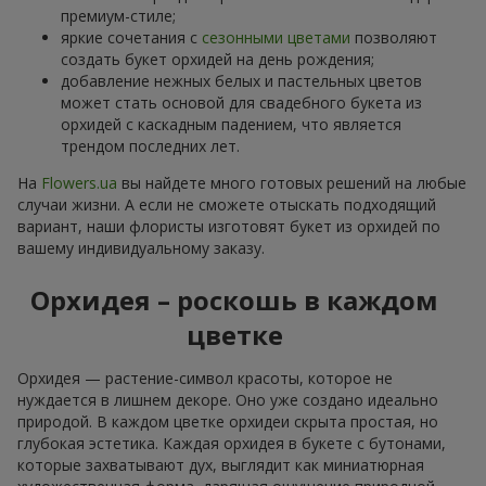
премиум-стиле;
яркие сочетания с
сезонными цветами
позволяют
создать букет орхидей на день рождения;
добавление нежных белых и пастельных цветов
может стать основой для свадебного букета из
орхидей с каскадным падением, что является
трендом последних лет.
На
Flowers.ua
вы найдете много готовых решений на любые
случаи жизни. А если не сможете отыскать подходящий
вариант, наши флористы изготовят букет из орхидей по
вашему индивидуальному заказу.
Орхидея – роскошь в каждом
цветке
Орхидея — растение-символ красоты, которое не
нуждается в лишнем декоре. Оно уже создано идеально
природой. В каждом цветке орхидеи скрыта простая, но
глубокая эстетика. Каждая орхидея в букете с бутонами,
которые захватывают дух, выглядит как миниатюрная