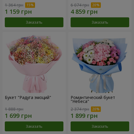
1 364 грн
6 074 грн
Заказать
Заказать
Букет "Радуга эмоций"
Романтический букет
"Небеса"
1 888 грн
2 374 грн
Заказать
Заказать