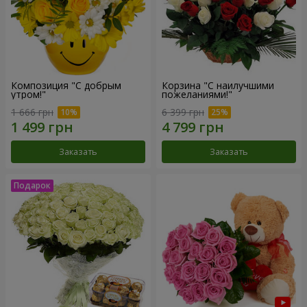
Композиция "С добрым
Корзина "С наилучшими
утром!"
пожеланиями!"
1 666 грн
6 399 грн
Заказать
Заказать