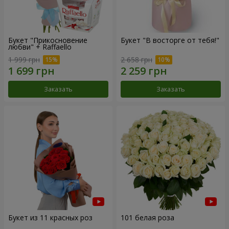
Букет "Прикосновение
Букет "В восторге от тебя!"
любви" + Raffaello
1 999 грн
2 658 грн
Заказать
Заказать
Букет из 11 красных роз
101 белая роза