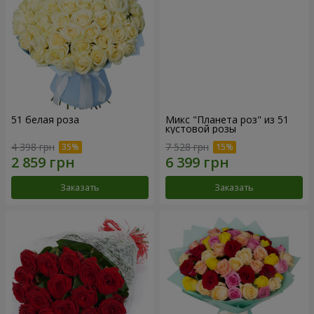
51 белая роза
Микс "Планета роз" из 51
кустовой розы
4 398 грн
7 528 грн
Заказать
Заказать