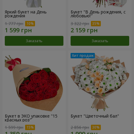
Яркий букет на День
Букет "В День рождения, с
рождения
любовью!"
1 777 грн
3 322 грн
Заказать
Заказать
Букет в ЭКО упаковке "15
Букет "Цветочный бал"
красных роз"
1 599 грн
2 856 грн