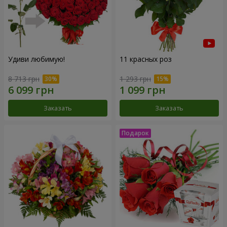
Удиви любимую!
11 красных роз
8 713 грн
1 293 грн
Заказать
Заказать