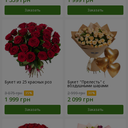
Заказать
Заказать
Букет из 25 красных роз
Букет "Прелесть" с
воздушными шарами
3 075 грн
2 999 грн
Заказать
Заказать