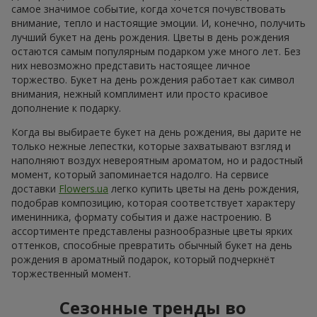
самое значимое событие, когда хочется почувствовать
внимание, тепло и настоящие эмоции. И, конечно, получить
лучший букет на день рождения. Цветы в день рождения
остаются самым популярным подарком уже много лет. Без
них невозможно представить настоящее личное
торжество. Букет на день рождения работает как символ
внимания, нежный комплимент или просто красивое
дополнение к подарку.
Когда вы выбираете букет на день рождения, вы дарите не
только нежные лепестки, которые захватывают взгляд и
наполняют воздух невероятным ароматом, но и радостный
момент, который запоминается надолго. На сервисе
доставки
Flowers.ua
легко купить цветы на день рождения,
подобрав композицию, которая соответствует характеру
именинника, формату события и даже настроению. В
ассортименте представлены разнообразные цветы ярких
оттенков, способные превратить обычный букет на день
рождения в ароматный подарок, который подчеркнёт
торжественный момент.
Сезонные тренды во