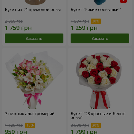
Букет из 21 кремовой розы
Букет "Яркие солнышки!"
2 069 грн
1 574 грн
Заказать
Заказать
7 нежных альстромерий
Букет "23 красные и белые
розы"
1 128 грн
2 570 грн