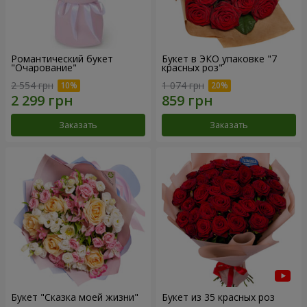
Романтический букет
Букет в ЭКО упаковке "7
"Очарование"
красных роз"
2 554 грн
1 074 грн
Заказать
Заказать
Букет "Сказка моей жизни"
Букет из 35 красных роз