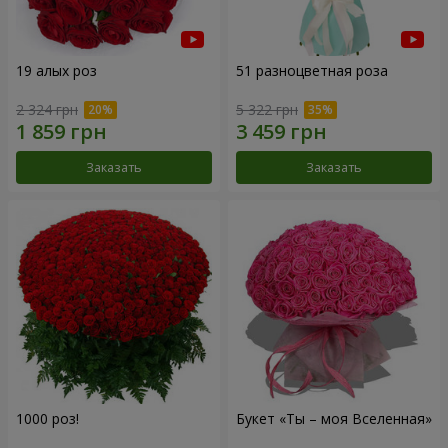
19 алых роз
51 разноцветная роза
2 324 грн
5 322 грн
Заказать
Заказать
1000 роз!
Букет «Ты – моя Вселенная»