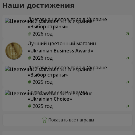
Наши достижения
Доставка цветов года в Украине
«Выбор страны»
2026 год
Лучший цветочный магазин
«Ukrainian Business Award»
2026 год
Доставка цветов года в Украине
«Выбор страны»
2025 год
Сервис доставки цветов
«Ukrainian Choice»
2025 год