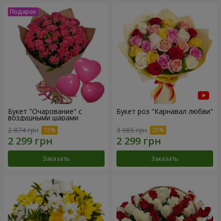
Букет "Очарование" с
Букет роз "Карнавал любви"
воздушными шарами
2 874 грн
3 065 грн
Заказать
Заказать