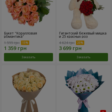
Букет "Коралловая
Гигантский бежевый мишка
романтика"
и 25 красных роз
1 599 грн
4 624 грн
Заказать
Заказать