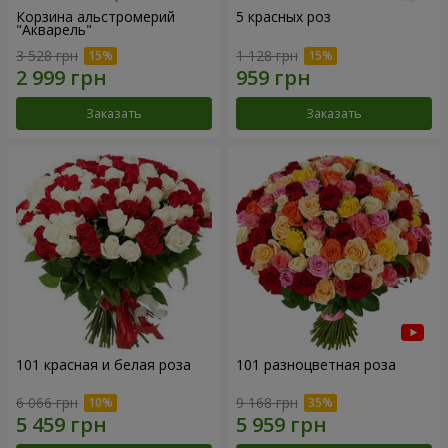
Корзина альстромерий
5 красных роз
"Акварель"
3 528 грн
1 128 грн
Заказать
Заказать
101 красная и белая роза
101 разноцветная роза
6 066 грн
9 168 грн