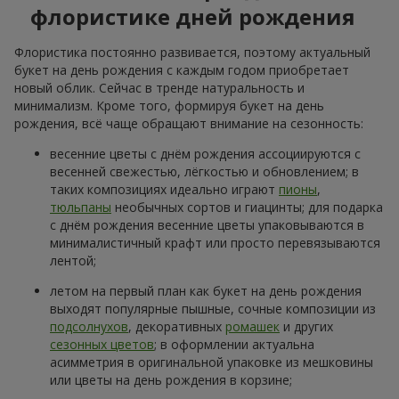
флористике дней рождения
Флористика постоянно развивается, поэтому актуальный
букет на день рождения с каждым годом приобретает
новый облик. Сейчас в тренде натуральность и
минимализм. Кроме того, формируя букет на день
рождения, всё чаще обращают внимание на сезонность:
весенние цветы с днём рождения ассоциируются с
весенней свежестью, лёгкостью и обновлением; в
таких композициях идеально играют
пионы
,
тюльпаны
необычных сортов и гиацинты; для подарка
с днём рождения весенние цветы упаковываются в
минималистичный крафт или просто перевязываются
лентой;
летом на первый план как букет на день рождения
выходят популярные пышные, сочные композиции из
подсолнухов
, декоративных
ромашек
и других
сезонных цветов
; в оформлении актуальна
асимметрия в оригинальной упаковке из мешковины
или цветы на день рождения в корзине;