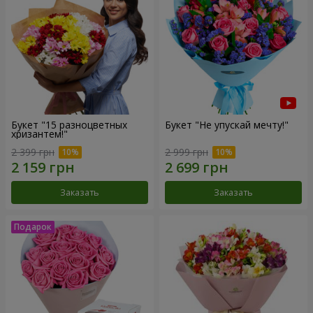
Букет "15 разноцветных
Букет "Не упускай мечту!"
хризантем!"
2 399 грн
2 999 грн
Заказать
Заказать