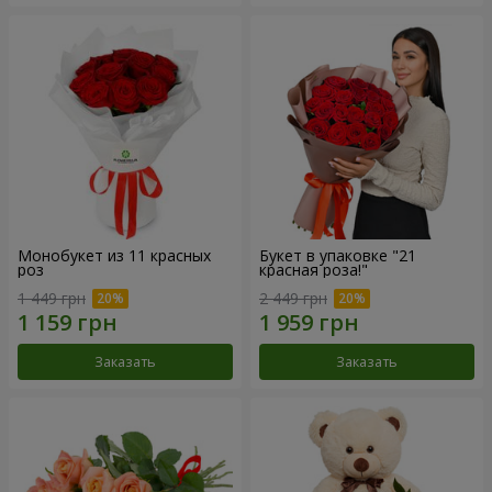
Монобукет из 11 красных
Букет в упаковке "21
роз
красная роза!"
1 449 грн
2 449 грн
Заказать
Заказать