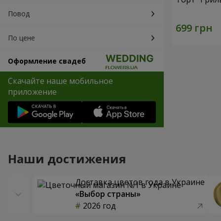
Повод
По цене
Оформление свадеб
Скачайте наше мобильное
приложение
Наши достижения
Доставка цветов года в Украине
«Выбор страны»
2026 год