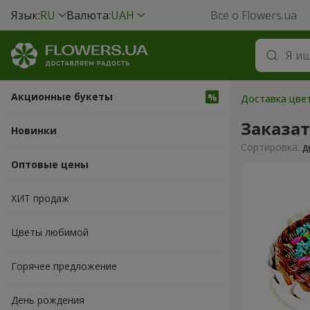
Язык:
RU
Валюта:
UAH
Все о Flowers.ua
Акционные букеты
Доставка цвет
Заказат
Новинки
Cортировка:
д
Оптовые цены
ХИТ продаж
Цветы любимой
Горячее предложение
День рождения