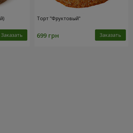
й)
Торт "Фруктовый"
Заказать
Заказать