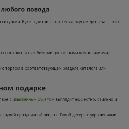
 любого повода
ситуации. Букет цветов с тортом со вкусом детства — это
тов сочетаются с любимыми цветочными композициями;
 с тортом в соответствующем разделе каталога или
дном подарке
паре с
изысканным букетом
выглядит эффектно, стильно и
сладкий праздничный акцент. Такой десерт с украшениями