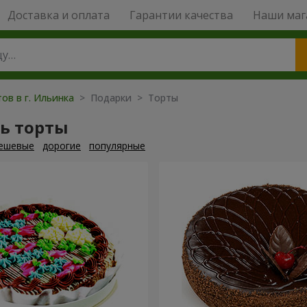
Доставка и оплата
Гарантии качества
Наши маг
ов в г. Ильинка
> Подарки > Торты
ь торты
ешевые
дорогие
популярные