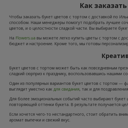
Как заказать
Чтобы заказать букет цветов с тортом с доставкой по Иль
способом. Наши менеджеры помогут подобрать лучшее соче
цветов, и о целостности сладкой части. Вы выбираете буке
На
Flowers.ua
вы можете легко купить цветы с тортом с дос
бюджет и настроение. Кроме того, мы готовы персонализир
Креатив
Букет цветов с тортом может быть как повседневным през
сладкий сюрприз к празднику, воспользовавшись нашими со
Один из популярных вариантов букет цветов с тортом — ф
выглядит уместно как
для свидания
, так и для поздравлени
Для более эмоциональных событий часто выбирают букет ц
повторяющей оттенки букета. В результате получается цел
Если хочется чего-то нестандартного, стоит обратить вни
аромат выпечки и свежий вкус.