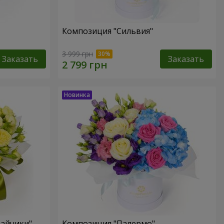
Композиция "Сильвия"
3 999 грн
Заказать
Заказать
зайчики"
Композиция "Палермо"