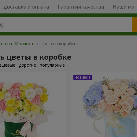
Доставка и оплата
Гарантии качества
Наши маг
ов в г. Ильинка
> Цветы в коробке
ь цветы в коробке
ешевые
дорогие
популярные