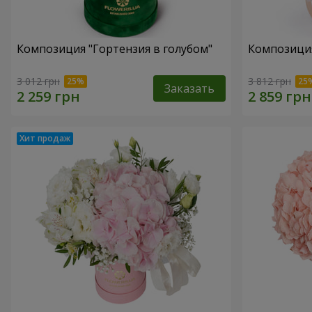
Композиция "Гортензия в голубом"
Композиция
3 012 грн
3 812 грн
Заказать