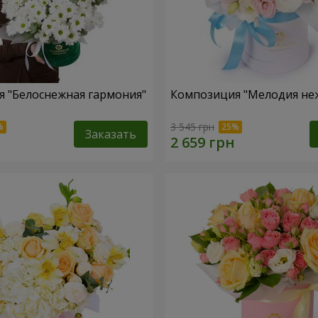
 "Белоснежная гармония"
Композиция "Мелодия не
3 545 грн
Заказать