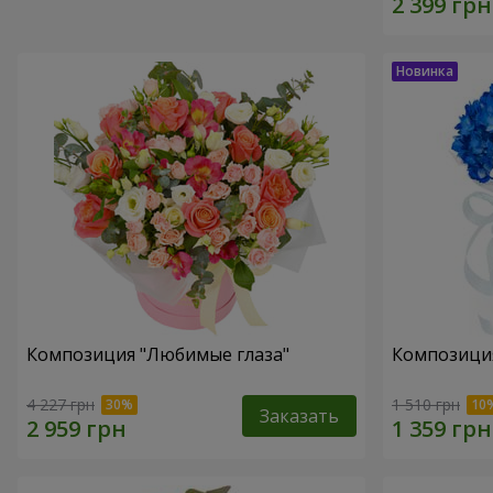
Композиция "Любимые глаза"
Композиция
4 227 грн
1 510 грн
Заказать