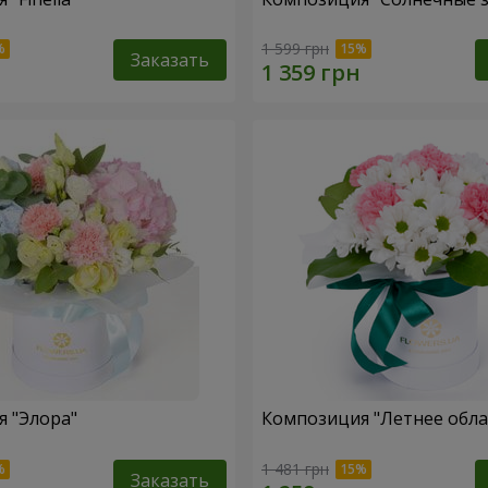
1 599 грн
Заказать
 "Элора"
Композиция "Летнее обла
1 481 грн
Заказать