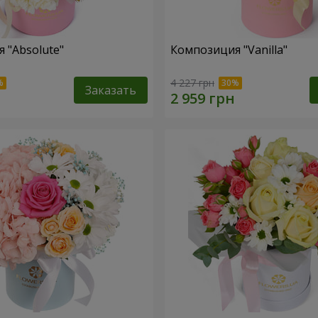
 "Absolute"
Композиция "Vanilla"
4 227 грн
Заказать