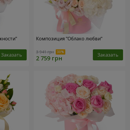
жности"
Композиция "Облако любви"
3 941 грн
Заказать
Заказать