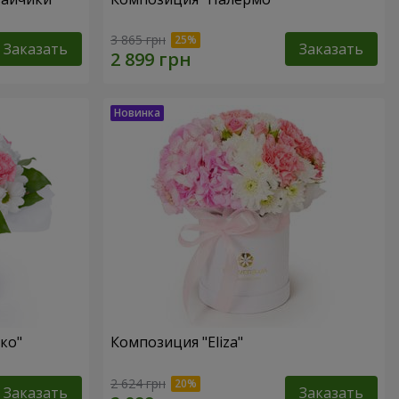
3 865 грн
Заказать
Заказать
ко"
Композиция "Eliza"
2 624 грн
Заказать
Заказать