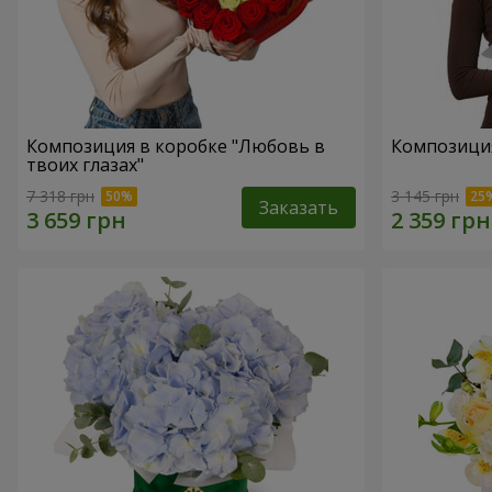
Композиция в коробке "Любовь в
Композиция
твоих глазах"
7 318 грн
3 145 грн
Заказать