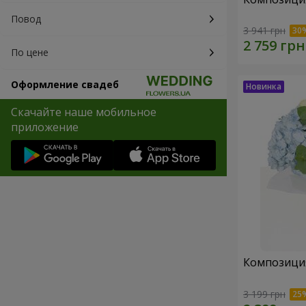
Повод
3 941 грн
По цене
Оформление свадеб
Скачайте наше мобильное
приложение
Композиция
3 199 грн