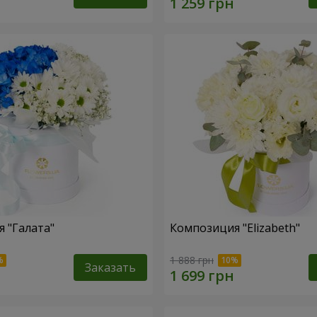
 "Галата"
Композиция "Elizabeth"
1 888 грн
Заказать