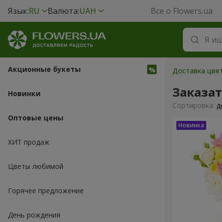
Язык:
RU
Валюта:
UAH
Все о Flowers.ua
Акционные букеты
Доставка цвет
Заказат
Новинки
Cортировка:
д
Оптовые цены
ХИТ продаж
Цветы любимой
Горячее предложение
День рождения