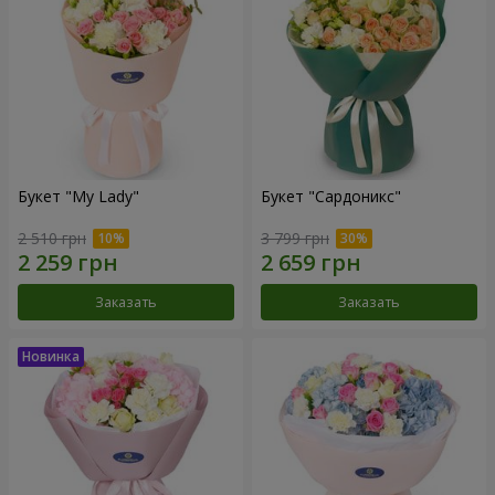
Букет "My Lady"
Букет "Сардоникс"
2 510 грн
3 799 грн
Заказать
Заказать