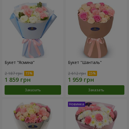
Букет "Ясмина"
Букет "Шанталь"
2 187 грн
2 612 грн
Заказать
Заказать