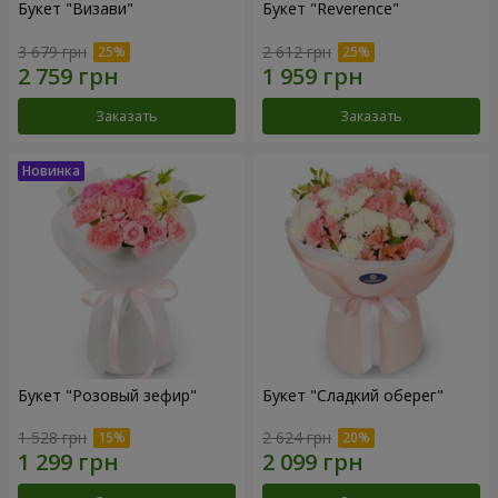
Букет "Визави"
Букет "Reverence"
3 679 грн
2 612 грн
Заказать
Заказать
Букет "Розовый зефир"
Букет "Сладкий оберег"
1 528 грн
2 624 грн