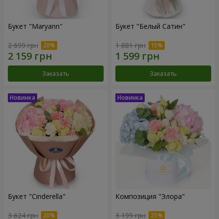
Букет "Maryann"
Букет "Белый Сатин"
2 699 грн
1 881 грн
Заказать
Заказать
Букет "Cinderella"
Композиция "Элора"
3 624 грн
3 199 грн