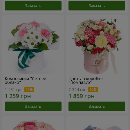
Заказать
Заказать
Композиция "Летнее
Цветы в коробке
облако"
"Помпадур"
1 481 грн
2 324 грн
Заказать
Заказать