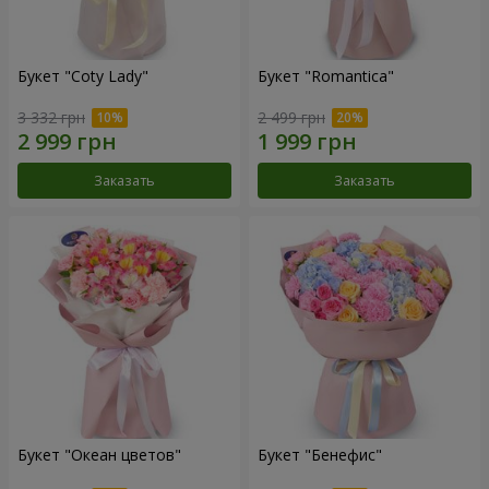
Букет "Coty Lady"
Букет "Romantica"
3 332 грн
2 499 грн
Заказать
Заказать
Букет "Океан цветов"
Букет "Бенефис"