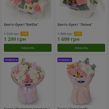
Бенто-букет"Bertha"
Бенто-букет "Леона"
1 528 грн
1 888 грн
Заказать
Заказать
Букет "Пудровая Акварель"
Букет "Леди Грей"