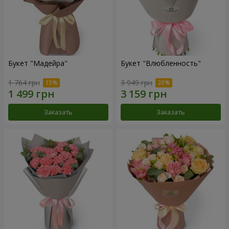
Букет "Мадейра"
Букет "Влюбленность"
1 764 грн
3 949 грн
Заказать
Заказать