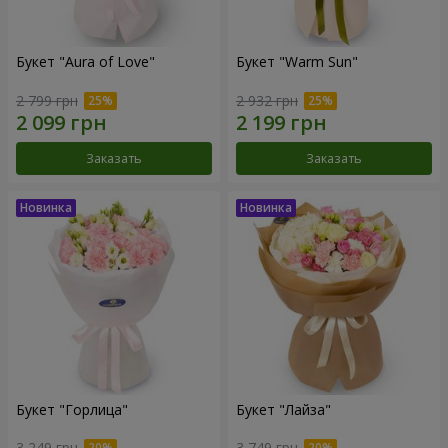
Букет "Aura of Love"
Букет "Warm Sun"
2 799 грн
2 932 грн
Заказать
Заказать
Букет "Горлица"
Букет "Лайза"
3 249 грн
3 749 грн