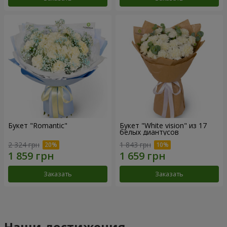
Букет "Romantic"
Букет "White vision" из 17
белых диантусов
2 324 грн
1 843 грн
Заказать
Заказать
Наши достижения