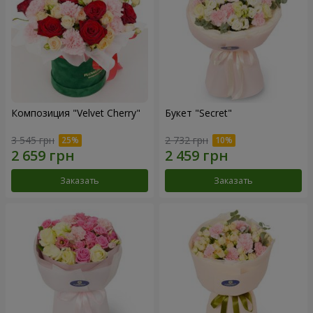
Композиция "Velvet Cherry"
Букет "Secret"
3 545 грн
2 732 грн
Заказать
Заказать