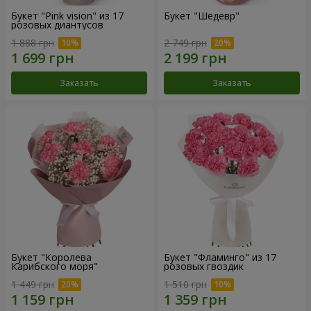
Букет "Pink vision" из 17
Букет "Шедевр"
розовых диантусов
1 888 грн
2 749 грн
Заказать
Заказать
Букет "Королева
Букет "Фламинго" из 17
Карибского моря"
розовых гвоздик
1 449 грн
1 510 грн