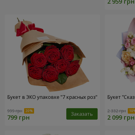
Букет в ЭКО упаковке "7 красных роз"
Букет "Ска
999 грн
2 332 грн
Заказать