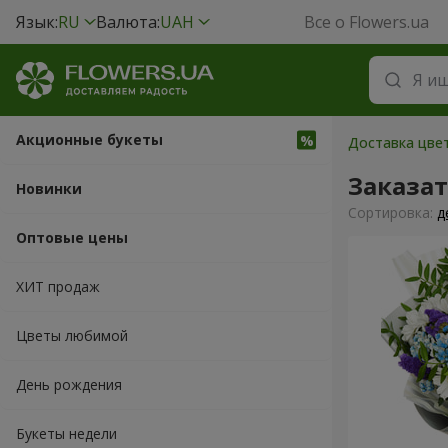
Язык:
RU
Валюта:
UAH
Все о Flowers.ua
Акционные букеты
Доставка цвет
Заказат
Новинки
Cортировка:
д
Оптовые цены
ХИТ продаж
Цветы любимой
День рождения
Букеты недели