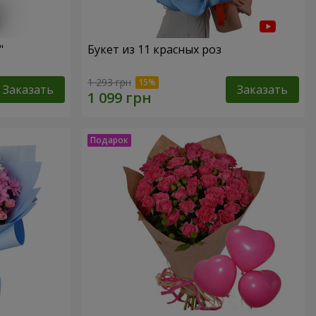
"
Букет из 11 красных роз
1 293 грн
Заказать
Заказать