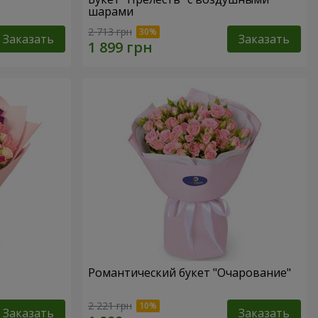
шарами
2 713 грн
Заказать
Заказать
Романтический букет "Очарование"
2 221 грн
Заказать
Заказать