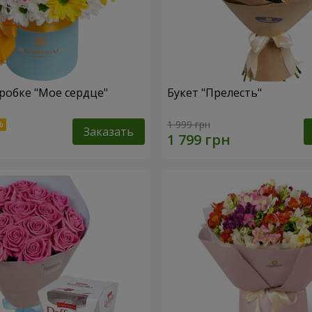
робке "Мое сердце"
Букет "Прелесть"
1 999 грн
Заказать