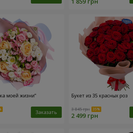
зка моей жизни"
Букет из 35 красных роз
3 845 грн
Заказать