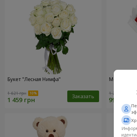
Букет "Лесная Нимфа"
Монобукет 
1 621 грн
1 249 грн
Заказать
Пе
эф
Хр
Информ
иденти