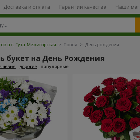
Доставка и оплата
Гарантии качества
Наши маг
ов в г. Гута-Межигорская
> Повод > День рождения
ь букет на День Рождения
ешевые
дорогие
популярные