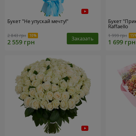
Букет "Не упускай мечту!"
Букет "При
Raffaello
2 843 грн
1 999 грн
Заказать