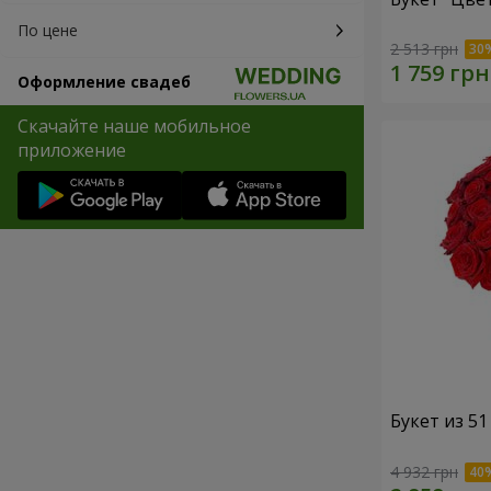
По цене
2 513 грн
Оформление свадеб
Скачайте наше мобильное
приложение
Букет из 5
4 932 грн