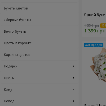
Букеты цветов
Яркий буке
Сборные букеты
1 554 грн
Бенто-букеты
Цветы в коробке
Корзины цветов
Подарки
Цветы
Кому
Повод
Букет "Цве