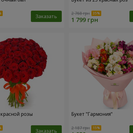
2 768 грн
Заказать
1 красной розы
Букет "Гармония"
2 187 грн
Заказать