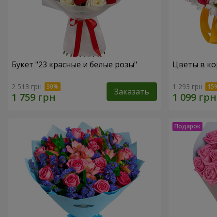
Букет "23 красные и белые розы"
Цветы в ко
2 513 грн
1 293 грн
Заказать