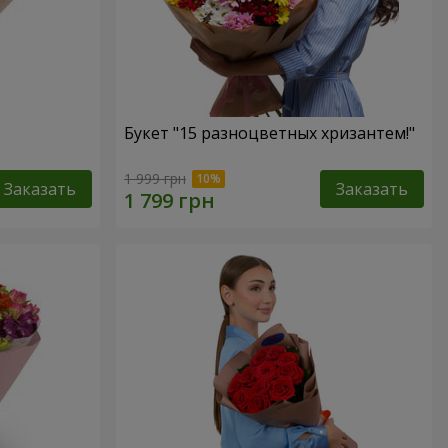
Букет "15 разноцветных хризантем!"
1 999 грн
Заказать
Заказать