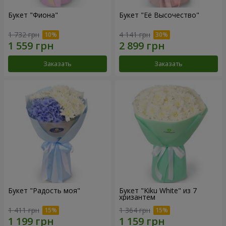
Букет "Фиона"
Букет "Её Высочество"
1 732 грн
4 141 грн
Заказать
Заказать
Букет "Радость моя"
Букет "Kiku White" из 7
хризантем
1 411 грн
1 364 грн