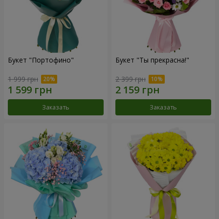
Букет "Портофино"
Букет "Ты прекрасна!"
1 999 грн
2 399 грн
Заказать
Заказать