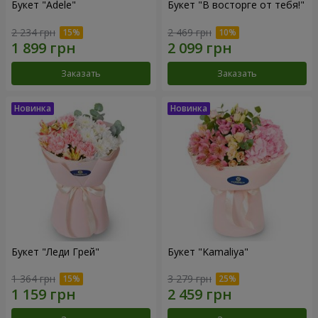
Букет "Adele"
Букет "В восторге от тебя!"
2 234 грн
2 469 грн
Заказать
Заказать
Букет "Леди Грей"
Букет "Kamaliya"
1 364 грн
3 279 грн