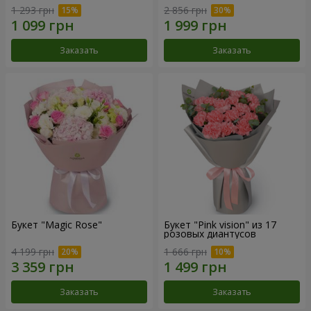
1 293 грн
2 856 грн
Заказать
Заказать
Букет "Magic Rose"
Букет "Pink vision" из 17
розовых диантусов
4 199 грн
1 666 грн
Заказать
Заказать