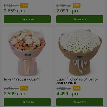
3 128 грн
2 469 грн
Заказать
Заказать
Букет "Узоры любви"
Букет "Tokio" из 51 белой
хризантемы
3 713 грн
6 922 грн
Заказать
Заказать