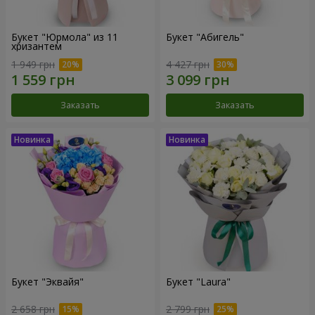
Букет "Юрмола" из 11
Букет "Абигель"
хризантем
1 949 грн
4 427 грн
Заказать
Заказать
Букет "Эквайя"
Букет "Laura"
2 658 грн
2 799 грн