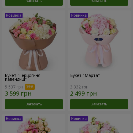
Заказать
Заказать
Букет "Герцогиня
Букет "Марта"
Кавендиш"
5 537 грн
3 332 грн
Заказать
Заказать