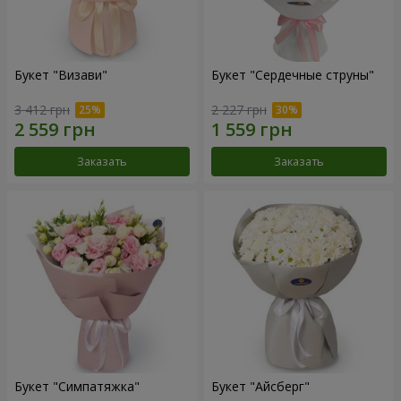
Букет "Визави"
Букет "Сердечные струны"
3 412 грн
2 227 грн
Заказать
Заказать
Букет "Симпатяжка"
Букет "Айсберг"