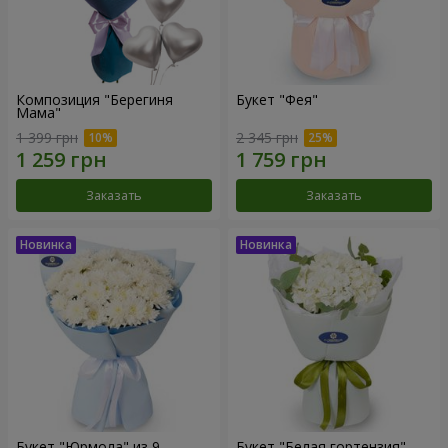
Композиция "Берегиня
Букет "Фея"
Мама"
1 399 грн
2 345 грн
Заказать
Заказать
Букет "Юрмола" из 9
Букет "Белая гортензия"