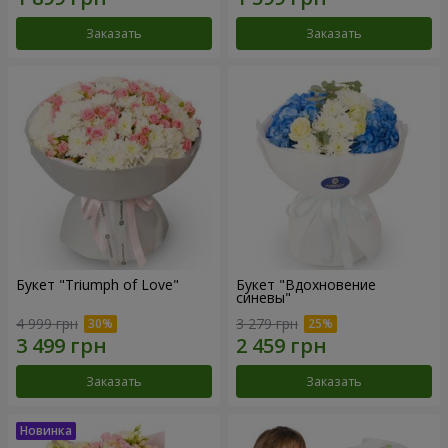
Заказать
Заказать
Букет "Triumph of Love"
Букет "Вдохновение
синевы"
4 999 грн
3 279 грн
Заказать
Заказать