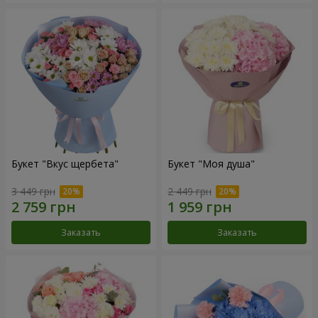
Букет "Вкус щербета"
Букет "Моя душа"
3 449 грн
2 449 грн
Заказать
Заказать