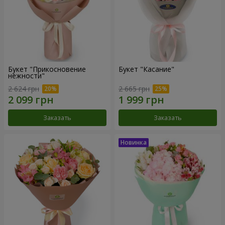
Букет "Прикосновение
Букет "Касание"
нежности"
2 624 грн
2 665 грн
Заказать
Заказать