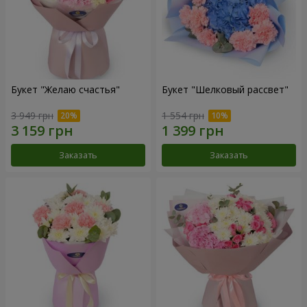
Букет "Желаю счастья"
Букет "Шелковый рассвет"
3 949 грн
1 554 грн
Заказать
Заказать