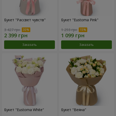
Букет "Рассвет чувств"
Букет "Eustoma Pink"
3 427 грн
1 293 грн
Заказать
Заказать
Букет "Eustoma White"
Букет "Веяна"