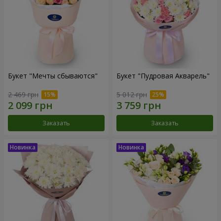
Букет "Мечты сбываются"
Букет "Пудровая Акварель"
2 469 грн
5 012 грн
Заказать
Заказать