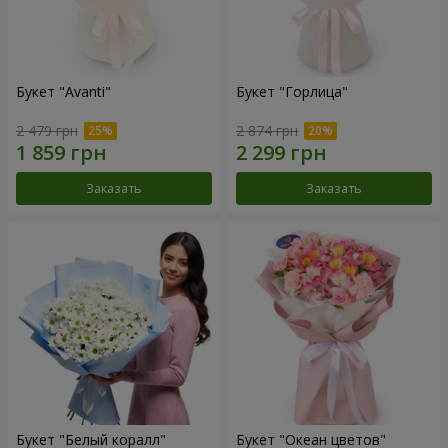
Букет "Avanti"
Букет "Горлица"
2 479 грн
2 874 грн
Заказать
Заказать
Букет "Белый коралл"
Букет "Океан цветов"