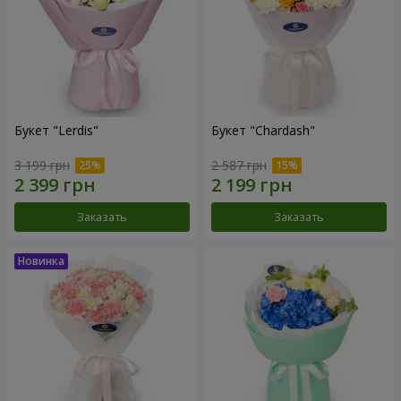
Букет "Lerdis"
Букет "Chardash"
3 199 грн
2 587 грн
Заказать
Заказать