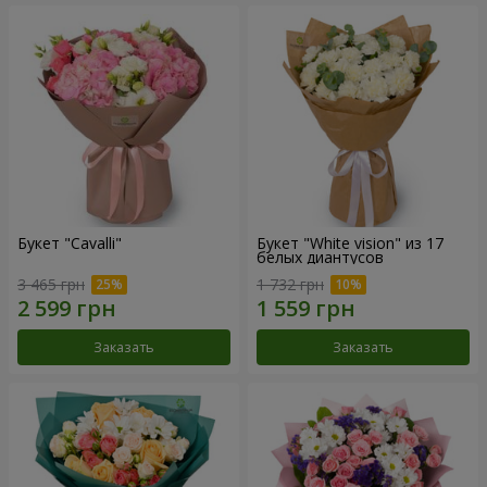
Букет "Cаvalli"
Букет "White vision" из 17
белых диантусов
3 465 грн
1 732 грн
Заказать
Заказать