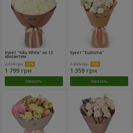
Букет "Kiku White" из 13
Букет "Eustoma"
хризантем
2 116 грн
1 699 грн
Заказать
Заказать