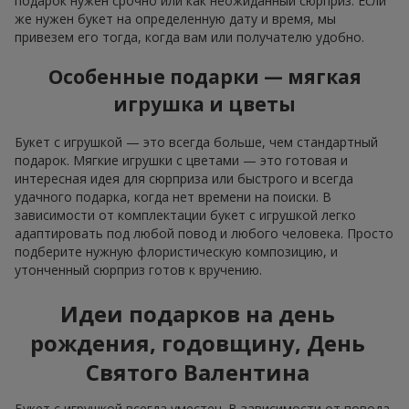
подарок нужен срочно или как неожиданный сюрприз. Если
же нужен букет на определенную дату и время, мы
привезем его тогда, когда вам или получателю удобно.
Особенные подарки — мягкая
игрушка и цветы
Букет с игрушкой — это всегда больше, чем стандартный
подарок. Мягкие игрушки с цветами — это готовая и
интересная идея для сюрприза или быстрого и всегда
удачного подарка, когда нет времени на поиски. В
зависимости от комплектации букет с игрушкой легко
адаптировать под любой повод и любого человека. Просто
подберите нужную флористическую композицию, и
утонченный сюрприз готов к вручению.
Идеи подарков на день
рождения, годовщину, День
Святого Валентина
Букет с игрушкой всегда уместен. В зависимости от повода