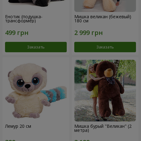
Енотик (подушка-
Мишка великан (бежевый)
трансформер)
180 см
Заказать
Заказать
Лемур 20 см
Мишка бурый "Великан" (2
метра)