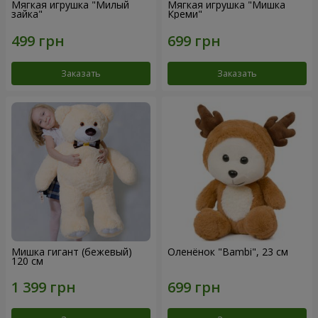
Мягкая игрушка "Милый
Мягкая игрушка "Мишка
зайка"
Креми"
Заказать
Заказать
Мишка гигант (бежевый)
Оленёнок "Bambi", 23 см
120 см