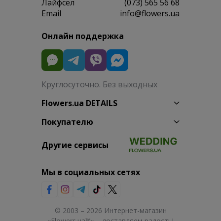
Лайфсел
(073) 565 56 68
Email
info@flowers.ua
Онлайн поддержка
Круглосуточно. Без выходных
Flowers.ua DETAILS
Покупателю
Другие сервисы
Мы в социальных сетях
© 2003 – 2026 Интернет-магазин
«Flowers.ua™» – доставляем радость!