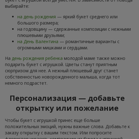
выбирайте:
на день рождения
— яркий букет среднего или
большого размера;
на годовщину — сдержанные композиции с нежными
плюшевыми друзьями;
на День Валентина
— романтичные варианты с
огромными мишками и сердцами.
На
день рождения ребенка
молодой маме также можно
подарить букет с игрушкой. Цветы станут приятным
сюрпризом для нее. А нежный плюшевый друг станет
собственностью новорожденного малыша, когда тот
немного подрастет.
Персонализация — добавьте
открытку или пожелание
Чтобы букет с игрушкой принес еще больше
положительных эмоций, нужны важные слова. Добавьте к
заказу открытку с вашим текстом. Или попросите
флористов украсить композицию из букета с игрушкой