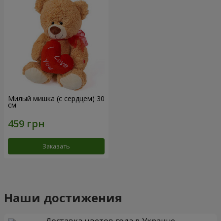
Милый мишка (с сердцем) 30
см
Заказать
Наши достижения
Доставка цветов года в Украине