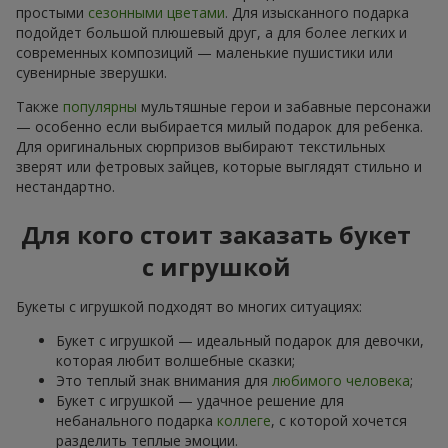
простыми
сезонными цветами
. Для изысканного подарка
подойдет большой плюшевый друг, а для более легких и
современных композиций — маленькие пушистики или
сувенирные зверушки.
Также
популярны
мультяшные герои и забавные персонажи
— особенно если выбирается милый подарок для ребенка.
Для оригинальных сюрпризов выбирают текстильных
зверят или фетровых зайцев, которые выглядят стильно и
нестандартно.
Для кого стоит заказать букет
с игрушкой
Букеты с игрушкой подходят во многих ситуациях:
Букет с игрушкой — идеальный подарок для девочки,
которая любит волшебные сказки;
Это теплый знак внимания для
любимого человека
;
Букет с игрушкой — удачное решение для
небанального подарка
коллеге
, с которой хочется
разделить теплые эмоции.