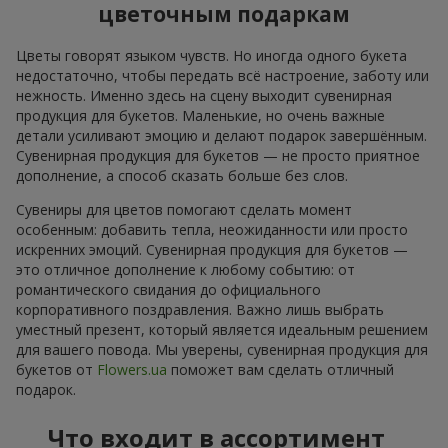
цветочным подаркам
Цветы говорят языком чувств. Но иногда одного букета
недостаточно, чтобы передать всё настроение, заботу или
нежность. Именно здесь на сцену выходит сувенирная
продукция для букетов. Маленькие, но очень важные
детали усиливают эмоцию и делают подарок завершённым.
Сувенирная продукция для букетов — не просто приятное
дополнение, а способ сказать больше без слов.
Сувениры для цветов помогают сделать момент
особенным: добавить тепла, неожиданности или просто
искренних эмоций. Сувенирная продукция для букетов —
это отличное дополнение к любому событию: от
романтического свидания до официального
корпоративного поздравления. Важно лишь выбрать
уместный презент, который является идеальным решением
для вашего повода. Мы уверены, сувенирная продукция для
букетов от
Flowers.ua
поможет вам сделать отличный
подарок.
Что входит в ассортимент