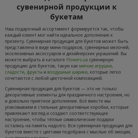
сувенирной продукции к
букетам
Наш подарочный ассортимент формируется так, чтобы
каждый клиент мог найти идеальное дополнение к
презенту. Сувенирная продукция для букетов может быть
представлена в виде мини-подарков, сувенирных мелочей,
эксклюзивных аксессуаров и дизайнерских украшений. Вы
можете выбрать в каталоге
Flowers.ua
сувенирную
продукцию для букетов, такую как
мягкие игрушки
,
сладости
,
фрукты
и
воздушные шарики
, которые легко
сочетаются с любой цветочной композицией.
Сувенирная продукция для букетов — это не только
декоративные элементы для праздничного настроения, но
и довольно приятное дополнение. Всё вместе мы
упаковываем в стильные декоративные коробки, которые
привлекают взгляд и создают соответствующее
настроение, чтобы тёплые символические подарки
остались на память надолго. Вся сувенирная продукция для
букетов вместе с цветами подобрана с мыслью об эмоции,
а не просто как вещь.