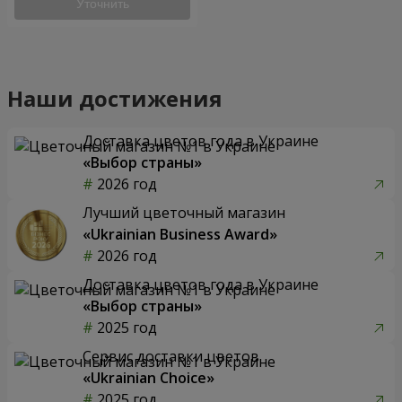
Уточнить
Наши достижения
Доставка цветов года в Украине
«Выбор страны»
2026 год
Лучший цветочный магазин
«Ukrainian Business Award»
2026 год
Доставка цветов года в Украине
«Выбор страны»
2025 год
Сервис доставки цветов
«Ukrainian Choice»
2025 год