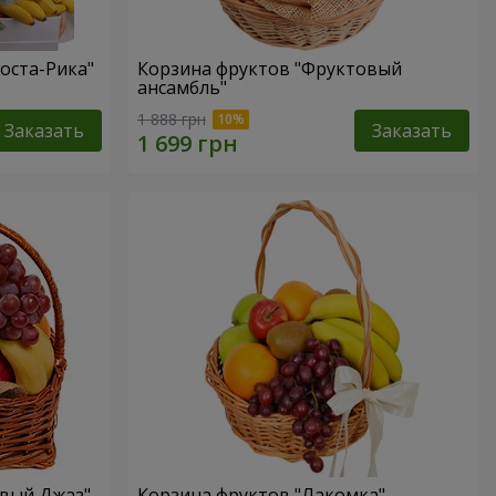
оста-Рика"
Корзина фруктов "Фруктовый
ансамбль"
1 888 грн
Заказать
Заказать
овый Джаз"
Корзина фруктов "Лакомка"