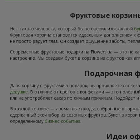
Фруктовые корзины
Нет такого человека, который бы не оценил изысканный
бу
Фруктовая корзина становится идеальным дополнением к фл
не просто радует глаз. Он создает ощущение заботы, тепла
Современные фруктовые подарки на Flowers.ua — это не х
настроение. Мы создаем букет в корзине из фруктов как а
Подарочная ф
Даря корзину с фруктами в подарок, вы проявляете свою з
девушке
. В отличие от цветов с конфетами — это полезный
или не употребляет сахар по личным причинам. Подойдет 
В каждой корзине — ароматные плоды, собранные в гармон
сдержанный эко-набор из сезонных фруктов. Букет в корзи
определенному
бизнес-событию
.
Идеи оф