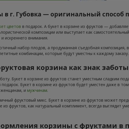
 в г. Губовка — оригинальный способ 
кет цветов
в подарок. А букет в корзине из фруктов — добавля
ористической композиции или выступает как самостоятельный по
 и искреннего внимания.
аотичный набор плодов, а продуманная съедобная композиция, в
ппетитные комбинации, которые будут уместны к каждому заказу.
руктовая корзина как знак забот
аботу. Букет в корзине из фруктов станет уместным сладким по
 подарок. Букет в корзине из фруктов будет уместен даже в то
и женщинам, и
мужчинам
.
ичный фруктовый микс. Букет в корзине из фруктов может пред
не из фруктов, как натуральный комплимент, всегда выглядит ум
ормления корзины с фруктами в 