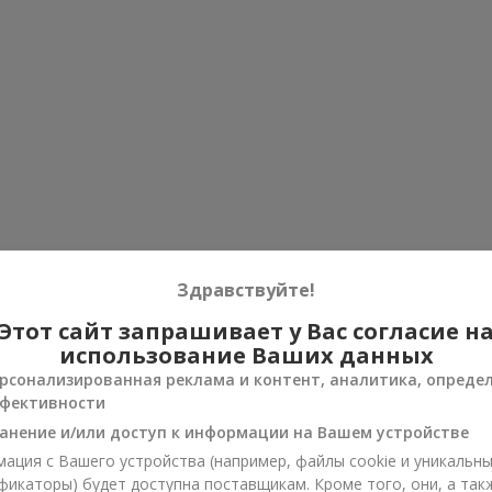
Здравствуйте!
Этот сайт запрашивает у Вас согласие н
использование Ваших данных
рсонализированная реклама и контент, аналитика, опреде
фективности
анение и/или доступ к информации на Вашем устройстве
ация с Вашего устройства (например, файлы cookie и уникальн
фикаторы) будет доступна поставщикам. Кроме того, они, а так