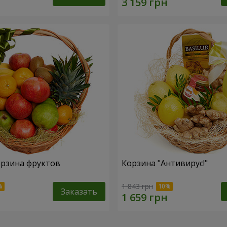
рзина фруктов
Корзина "Антивирус!"
1 843 грн
Заказать