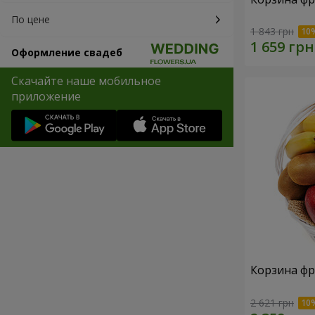
По цене
1 843 грн
Оформление свадеб
Скачайте наше мобильное
приложение
Корзина фр
2 621 грн