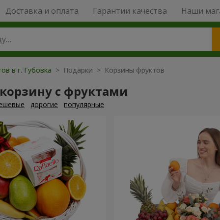
Доставка и оплата
Гарантии качества
Наши маг
ов в г. Губовка
> Подарки > Корзины фруктов
 корзину с фруктами
ешевые
дорогие
популярные