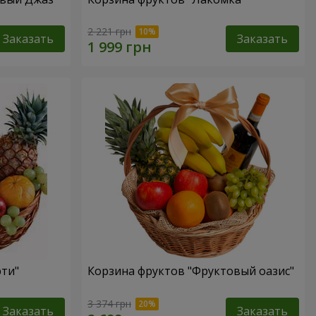
2 221 грн
Заказать
Заказать
рти"
Корзина фруктов "Фруктовый оазис"
3 374 грн
Заказать
Заказать