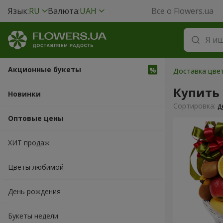
Язык:
RU
Валюта:
UAH
Все о Flowers.ua
Акционные букеты
Доставка цвет
Купить
Новинки
Cортировка:
д
Оптовые цены
ХИТ продаж
Цветы любимой
День рождения
Букеты недели