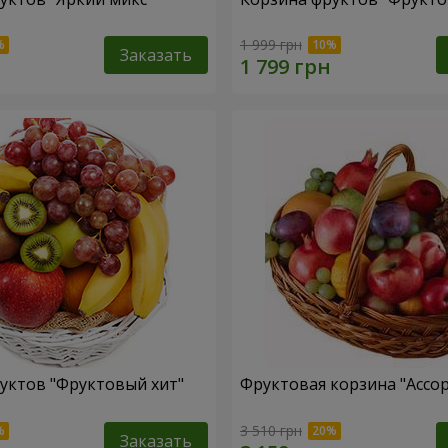
1 999 грн
Заказать
уктов "Фруктовый хит"
Фруктовая корзина "Ассо
3 510 грн
Заказать