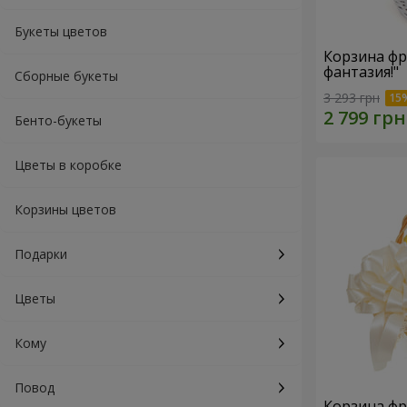
Букеты цветов
Корзина фр
фантазия!"
Сборные букеты
3 293 грн
Бенто-букеты
Цветы в коробке
Корзины цветов
Подарки
Цветы
Кому
Повод
Корзина фр