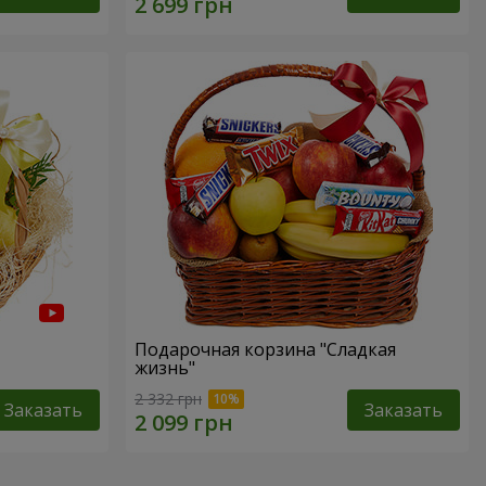
Подарочная корзина "Сладкая
жизнь"
2 332 грн
Заказать
Заказать