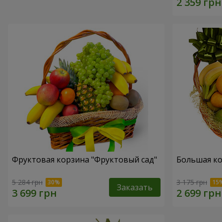
Фруктовая корзина "Фруктовый сад"
Большая ко
5 284 грн
3 175 грн
Заказать