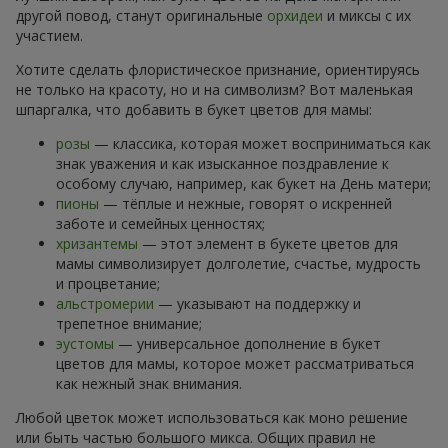
другой повод, станут оригинальные
орхидеи
и миксы с их
участием.
Хотите сделать флористическое признание, ориентируясь
не только на красоту, но и на символизм? Вот маленькая
шпаргалка, что добавить в букет цветов для мамы:
розы
— классика, которая может восприниматься как
знак уважения и как изысканное поздравление к
особому случаю, например, как букет на День матери;
пионы
— тёплые и нежные, говорят о искренней
заботе и семейных ценностях;
хризантемы
— этот элемент в букете цветов для
мамы символизирует долголетие, счастье, мудрость
и процветание;
альстромерии
— указывают на поддержку и
трепетное внимание;
эустомы
— универсальное дополнение в букет
цветов для мамы, которое может рассматриваться
как нежный знак внимания.
Любой цветок может использоваться как моно решение
или быть частью большого микса. Общих правил не