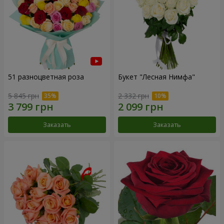
51 разноцветная роза
Букет "Лесная Нимфа"
5 845 грн
2 332 грн
Заказать
Заказать