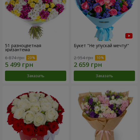
51 разноцветная
Букет "Не упускай мечту!"
хризантема
6 874 грн
2 954 грн
Заказать
Заказать