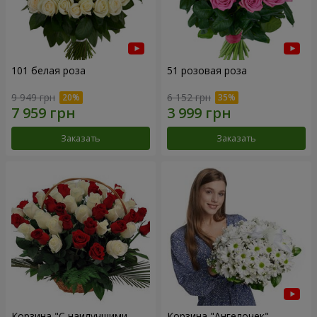
101 белая роза
51 розовая роза
9 949 грн
6 152 грн
Заказать
Заказать
Корзина "С наилучшими
Корзина "Ангелочек"