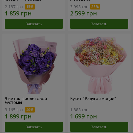
2 187 грн
3 998 грн
Заказать
Заказать
9 веток фиолетовой
Букет "Радуга эмоций"
эустомы
3 165 грн
1 888 грн
Заказать
Заказать