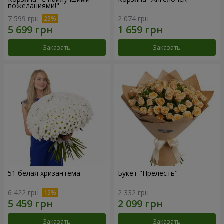
пожеланиями!"
7 599 грн
2 074 грн
Заказать
Заказать
51 белая хризантема
Букет "Прелесть"
6 422 грн
2 332 грн
Заказать
Заказать