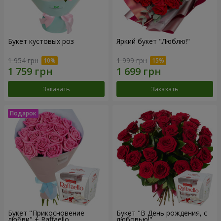
Букет кустовых роз
Яркий букет "Люблю!"
1 954 грн
1 999 грн
Заказать
Заказать
Букет "Прикосновение
Букет "В День рождения, с
любви" + Raffaello
любовью!"