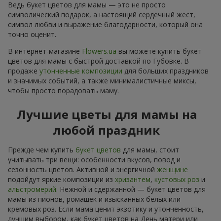
Ведь букет цветов для мамы — это не просто
символический подарок, а настоящий сердечный жест,
символ любви и выражение благодарности, который она
точно оценит.
В интернет-магазине
Flowers.ua
вы можете купить букет
цветов для мамы с быстрой доставкой по Губовке. В
продаже
утонченные композиции
для больших праздников
и значимых событий, а также минималистичные миксы,
чтобы просто порадовать маму.
Лучшие цветы для мамы на
любой праздник
Прежде чем купить
букет цветов
для мамы, стоит
учитывать три вещи: особенности вкусов, повод и
сезонность цветов. Активной и энергичной
женщине
подойдут яркие композиции из
хризантем
,
кустовых роз
и
альстромерий
. Нежной и сдержанной — букет цветов для
мамы из пионов, ромашек и изысканных белых или
кремовых роз. Если мама ценит экзотику и утонченность,
лучшим выбором, как букет цветов на День матери или