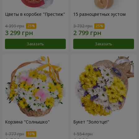
Цветы в коробке "Престиж"
15 разноцветных эустом
4 399 грн
3 732 грн
Заказать
Заказать
Корзина "Солнышко"
Букет "Золотце!"
1 777 грн
1 554 грн