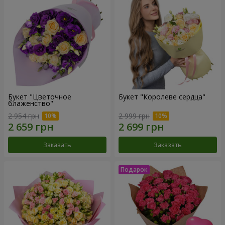
Букет "Цветочное
Букет "Королеве сердца"
блаженство"
2 954 грн
2 999 грн
Заказать
Заказать