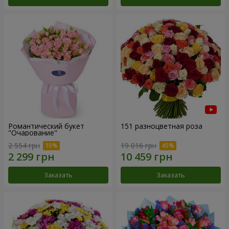
Романтический букет
151 разноцветная роза
"Очарование"
2 554 грн
19 016 грн
Заказать
Заказать