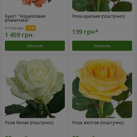
Букет "Коралловая
Роза красная (поштучно)
романтика"
1 716 грн
Заказать
Заказать
Роза белая (поштучно)
Роза желтая (поштучно)