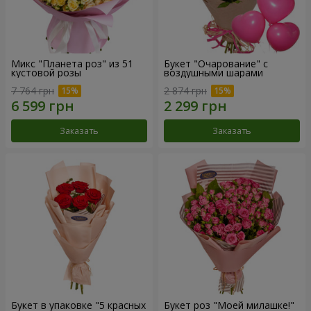
Микс "Планета роз" из 51
Букет "Очарование" с
кустовой розы
воздушными шарами
7 764 грн
2 874 грн
Заказать
Заказать
Букет в упаковке "5 красных
Букет роз "Моей милашке!"