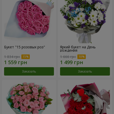
Букет "15 розовых роз"
Яркий букет на День
рождения
1 834 грн
1 666 грн
Заказать
Заказать