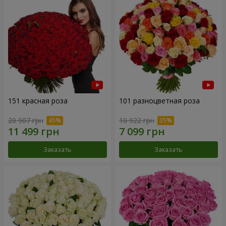
151 красная роза
101 разноцветная роза
20 907 грн
10 922 грн
Заказать
Заказать