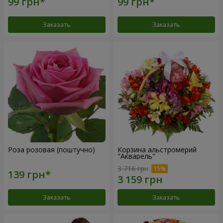
Заказать
Заказать
Роза розовая (поштучно)
Корзина альстромерий
"Акварель"
3 716 грн
Заказать
Заказать