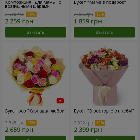
Композиция "Для мамы" с
Букет "Маме в подарок"
воздушными шарами
2 510 грн
2 066 грн
Заказать
Заказать
Букет роз "Карнавал любви"
Букет "В восторге от тебя!"
3 545 грн
2 822 грн