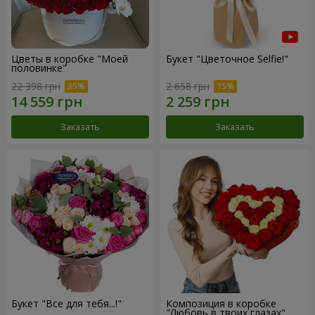
Цветы в коробке "Моей
Букет "Цветочное Selfie!"
половинке"
22 398 грн
2 658 грн
Заказать
Заказать
Букет "Все для тебя...!"
Композиция в коробке
"Любовь в твоих глазах"