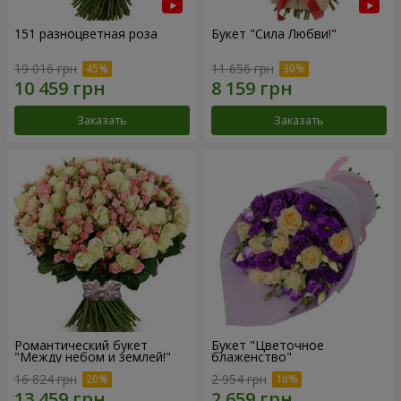
151 разноцветная роза
Букет "Сила Любви!"
19 016 грн
11 656 грн
Заказать
Заказать
Романтический букет
Букет "Цветочное
"Между небом и землей!"
блаженство"
16 824 грн
2 954 грн