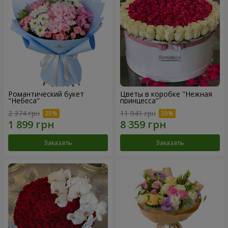
Романтический букет
Цветы в коробке "Нежная
"Небеса"
принцесса"
2 374 грн
11 941 грн
Заказать
Заказать