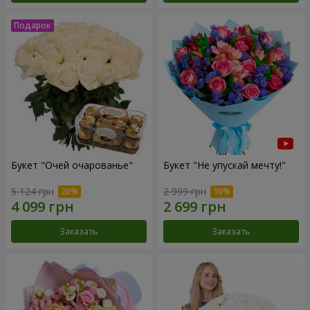
Букет "Очей очарованье"
Букет "Не упускай мечту!"
5 124 грн
2 999 грн
Заказать
Заказать