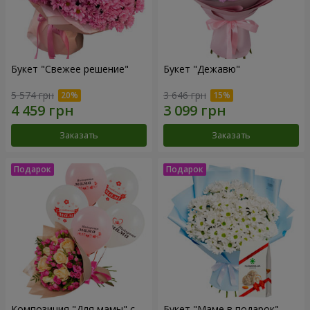
Букет "Свежее решение"
Букет "Дежавю"
5 574 грн
3 646 грн
Заказать
Заказать
Композиция "Для мамы" с
Букет "Маме в подарок"