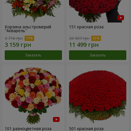
Корзина альстромерий
151 красная роза
"Акварель"
3 716 грн
20 907 грн
Заказать
Заказать
101 разноцветная роза
501 красная роза