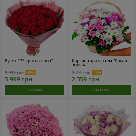
Букет "75 красных роз"
Корзина хризантем "Яркая
поляна"
9 998 грн
2 775 грн
Заказать
Заказать