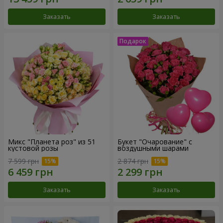
Заказать
Заказать
Микс "Планета роз" из 51
Букет "Очарование" с
кустовой розы
воздушными шарами
7 599 грн
2 874 грн
Заказать
Заказать