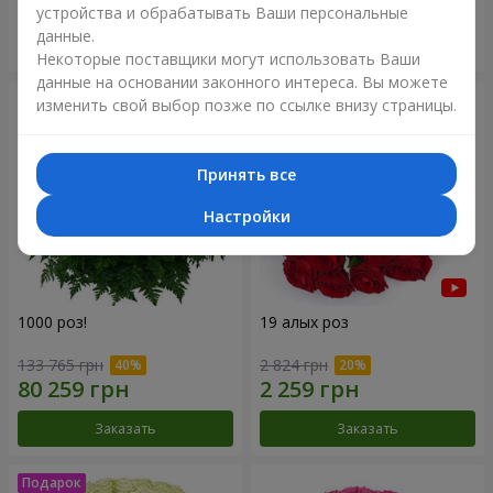
устройства и обрабатывать Ваши персональные
данные.
Заказать
Заказать
Некоторые поставщики могут использовать Ваши
данные на основании законного интереса. Вы можете
изменить свой выбор позже по ссылке внизу страницы.
Принять все
Настройки
1000 роз!
19 алых роз
133 765 грн
2 824 грн
Заказать
Заказать