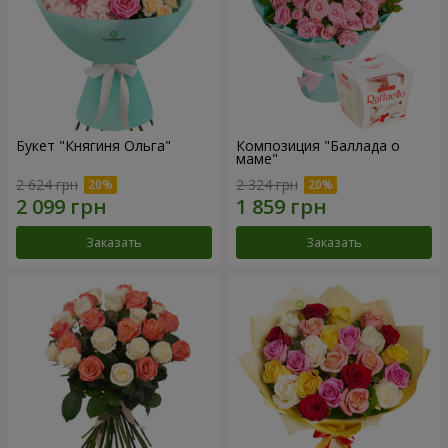
Букет "Княгиня Ольга"
Композиция "Баллада о
маме"
2 624 грн
2 324 грн
Заказать
Заказать