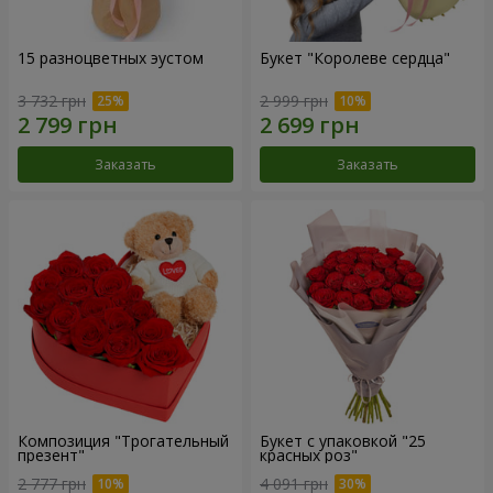
15 разноцветных эустом
Букет "Королеве сердца"
3 732 грн
2 999 грн
Заказать
Заказать
Композиция "Трогательный
Букет с упаковкой "25
презент"
красных роз"
2 777 грн
4 091 грн