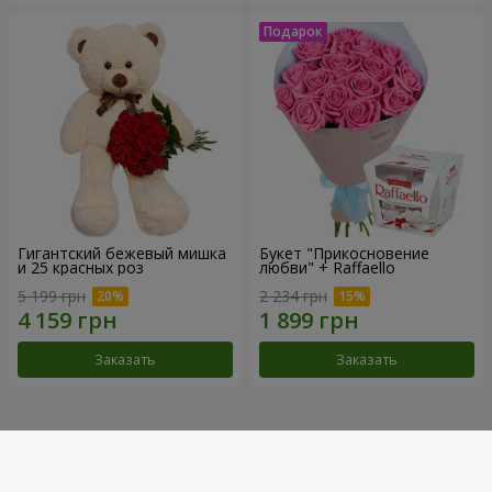
Гигантский бежевый мишка
Букет "Прикосновение
и 25 красных роз
любви" + Raffaello
5 199 грн
2 234 грн
Заказать
Заказать
Наши достижения