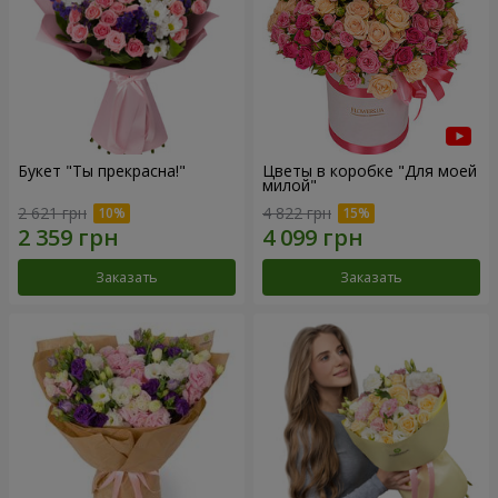
Букет "Ты прекрасна!"
Цветы в коробке "Для моей
милой"
2 621 грн
4 822 грн
Заказать
Заказать