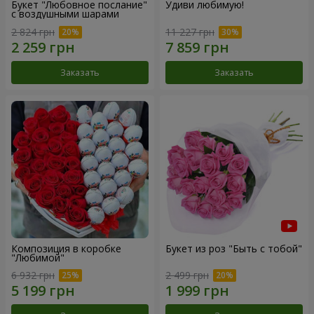
Букет "Любовное послание"
Удиви любимую!
с воздушными шарами
2 824 грн
11 227 грн
Заказать
Заказать
Композиция в коробке
Букет из роз "Быть с тобой"
"Любимой"
6 932 грн
2 499 грн