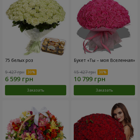
75 белых роз
Букет «Ты – моя Вселенная»
9 427 грн
15 427 грн
Заказать
Заказать