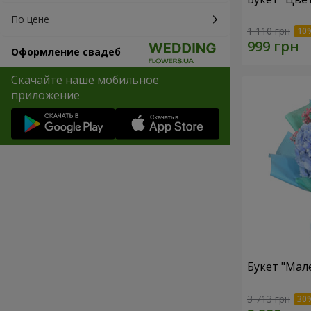
По цене
1 110 грн
Оформление свадеб
Скачайте наше мобильное
приложение
Букет "Мал
3 713 грн