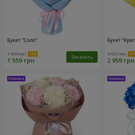
Букет "Соло"
Букет "Кре
1 834 грн
4 552 грн
Заказать