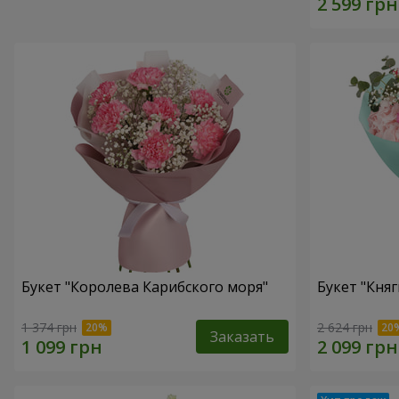
Букет "Королева Карибского моря"
Букет "Княг
1 374 грн
2 624 грн
Заказать