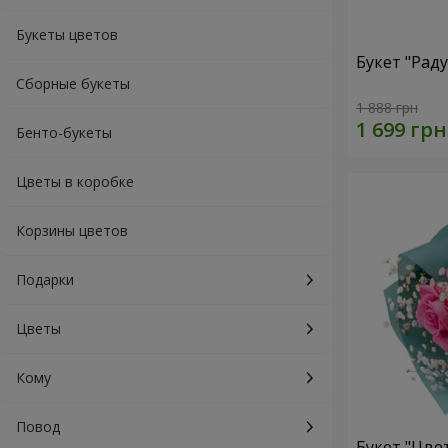
Букеты цветов
Букет "Рад
Сборные букеты
1 888 грн
Бенто-букеты
Цветы в коробке
Корзины цветов
Подарки
Цветы
Кому
Повод
Букет "Цве