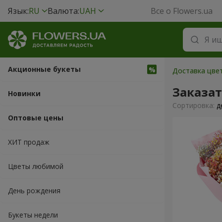
Язык:
RU
Валюта:
UAH
Все о Flowers.ua
Акционные букеты
Доставка цвет
Заказа
Новинки
Cортировка:
д
Оптовые цены
ХИТ продаж
Цветы любимой
День рождения
Букеты недели