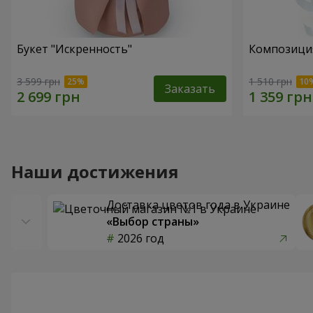
Букет "Искренность"
Композиция
3 599 грн
1 510 грн
Заказать
Наши достижения
Доставка цветов года в Украине
«Выбор страны»
2026 год