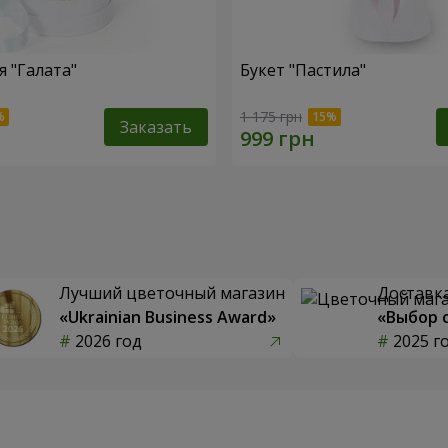
 "Галата"
Букет "Пастила"
1 175 грн
Заказать
Лучший цветочный магазин
Доставка
«Ukrainian Business Award»
«Выбор 
2026 год
2025 г