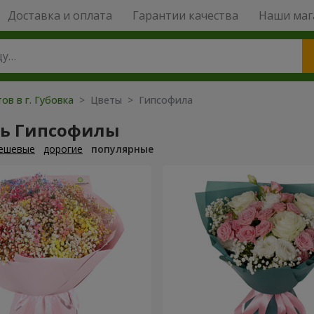
Доставка и оплата
Гарантии качества
Наши маг
ов в г. Губовка
> Цветы > Гипсофила
ть Гипсофилы
ешевые
дорогие
популярные