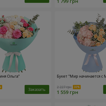
иня Ольга"
Букет "Мир начинается с
2 227 грн
Заказать