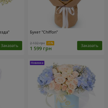
езда"
Букет "Chiffon"
2 132 грн
Заказать
Заказать