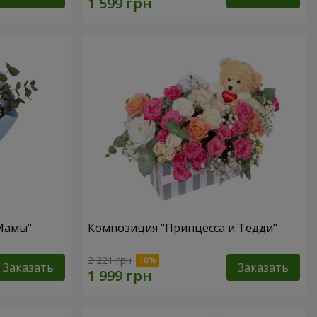
 Мамы"
Композиция "Принцесса и Тедди"
2 221 грн
Заказать
Заказать