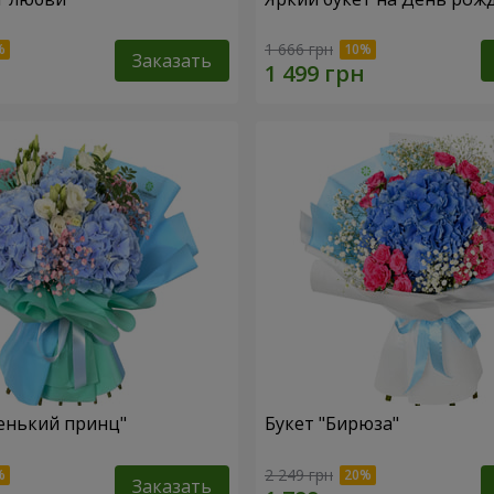
1 666 грн
Заказать
енький принц"
Букет "Бирюза"
2 249 грн
Заказать