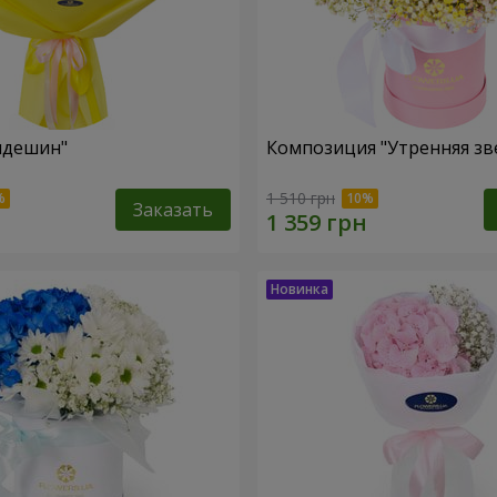
пдешин"
Композиция "Утренняя зв
1 510 грн
Заказать