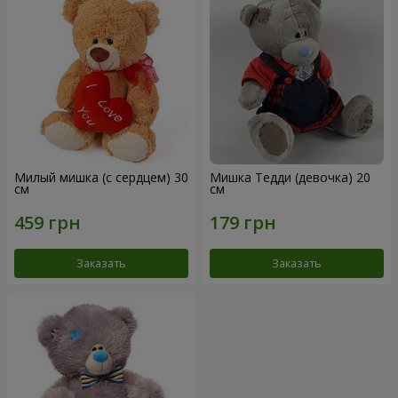
Милый мишка (с сердцем) 30
Мишка Тедди (девочка) 20
см
см
Заказать
Заказать