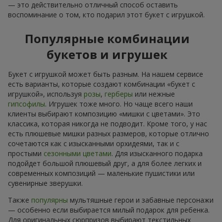
— это действительно отличный способ оставить
воспоминание о том, кто подарил этот букет с игрушкой.
Популярные комбинации
букетов и игрушек
Букет с игрушкой может быть разным. На нашем сервисе
есть варианты, которые создают комбинации «букет с
игрушкой», используя
розы
,
герберы
или нежные
гипсофилы
. Игрушек тоже много. Но чаще всего наши
клиенты выбирают композицию «мишки с цветами». Это
классика, которая никогда не подводит. Кроме того, у нас
есть плюшевые мишки разных размеров, которые отлично
сочетаются как с изысканными орхидеями, так и с
простыми
сезонными цветами
. Для изысканного подарка
подойдет большой плюшевый друг, а для более легких и
современных композиций — маленькие пушистики или
сувенирные зверушки.
Также
популярны
мультяшные герои и забавные персонажи
— особенно если выбирается милый подарок для ребенка.
Для оригинальных сюрпризов выбирают текстильных