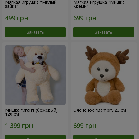
Мягкая игрушка "Милый
Мягкая игрушка "Мишка
зайка"
Креми"
Заказать
Заказать
Мишка гигант (бежевый)
Оленёнок "Bambi", 23 см
120 см