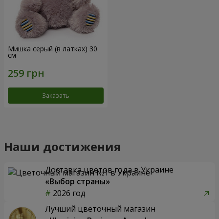
Мишка серый (в латках) 30
см
Заказать
Наши достижения
Доставка цветов года в Украине
«Выбор страны»
2026 год
Лучший цветочный магазин