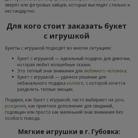
зверят или фетровых зайцев, которые выглядят стильно и
нестандартно.
Для кого стоит заказать букет
с игрушкой
Букеты с игрушкой подходят во многих ситуациях:
Букет с игрушкой — идеальный подарок для девочки,
которая любит волшебные сказки;
Это теплый знак внимания для
любимого человека
;
Букет с игрушкой — удачное решение для
небанального подарка
коллеге
, с которой хочется
разделить теплые эмоции.
Подарки, как букет с игрушкой, часто выбирают на
день
рождения
, как приятное дополнение для свиданий,
годовщин или просто как маленький знак внимания без
особого повода.
Мягкие игрушки в г. Губовка: