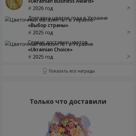
«Ukrainian Business Award»
2026 год
Доставка цветов года в Украине
«Выбор страны»
2025 год
Сервис доставки цветов
«Ukrainian Choice»
2025 год
Только что доставили