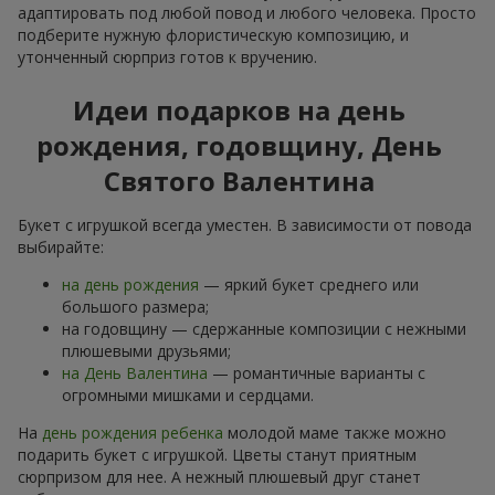
адаптировать под любой повод и любого человека. Просто
подберите нужную флористическую композицию, и
утонченный сюрприз готов к вручению.
Идеи подарков на день
рождения, годовщину, День
Святого Валентина
Букет с игрушкой всегда уместен. В зависимости от повода
выбирайте:
на день рождения
— яркий букет среднего или
большого размера;
на годовщину — сдержанные композиции с нежными
плюшевыми друзьями;
на День Валентина
— романтичные варианты с
огромными мишками и сердцами.
На
день рождения ребенка
молодой маме также можно
подарить букет с игрушкой. Цветы станут приятным
сюрпризом для нее. А нежный плюшевый друг станет