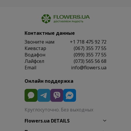
Контактные данные
Звоните нам
+1 718 475 92 72
Киевстар
(067) 355 77 55
Водафон
(099) 355 77 55
Лайфсел
(073) 565 56 68
Email
info@flowers.ua
Онлайн поддержка
Круглосуточно. Без выходных
Flowers.ua DETAILS