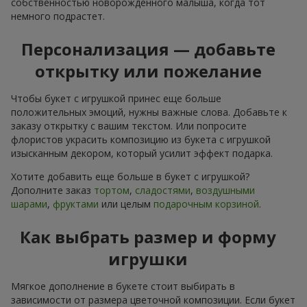
собственностью новорожденного малыша, когда тот
немного подрастет.
Персонализация — добавьте
открытку или пожелание
Чтобы букет с игрушкой принес еще больше
положительных эмоций, нужны важные слова. Добавьте к
заказу открытку с вашим текстом. Или попросите
флористов украсить композицию из букета с игрушкой
изысканным декором, который усилит эффект подарка.
Хотите добавить еще больше в букет с игрушкой?
Дополните заказ
тортом
,
сладостями
,
воздушными
шарами
,
фруктами
или целым
подарочным корзиной
.
Как выбрать размер и форму
игрушки
Мягкое дополнение в букете стоит выбирать в
зависимости от размера цветочной композиции. Если букет