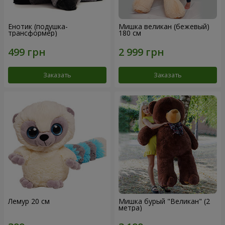
Енотик (подушка-
Мишка великан (бежевый)
трансформер)
180 см
Заказать
Заказать
Лемур 20 см
Мишка бурый "Великан" (2
метра)