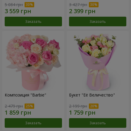
5 084 грн
3 427 грн
Заказать
Заказать
Композиция "Barbie"
Букет "Её Величество"
2 479 грн
2 199 грн
Заказать
Заказать