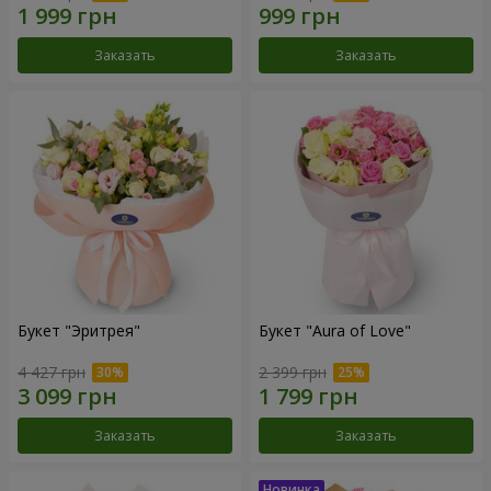
Заказать
Заказать
Букет "Эритрея"
Букет "Aura of Love"
4 427 грн
2 399 грн
Заказать
Заказать