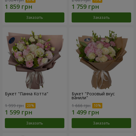
Заказать
Заказать
Букет "Панна Котта"
Букет "Розовый вкус
ванили"
1 999 грн
1 666 грн
Заказать
Заказать