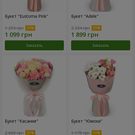
Букет "Eustoma Pink"
Букет "Adele"
1 293 грн
2 234 грн
Заказать
Заказать
Букет "Касание"
Букет "Юмоки"
2 665 грн
1 175 грн