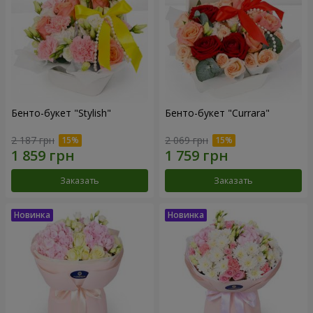
Бенто-букет "Stylish"
Бенто-букет "Currara"
2 187 грн
2 069 грн
Заказать
Заказать