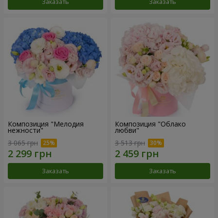
Заказать
Заказать
Композиция "Мелодия
Композиция "Облако
нежности"
любви"
3 065 грн
3 513 грн
Заказать
Заказать