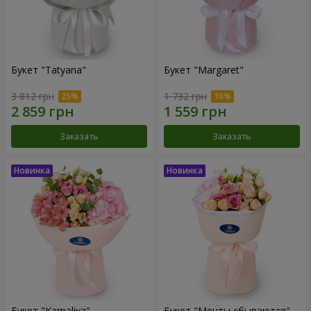
Букет "Tatyana"
Букет "Margaret"
3 812 грн
1 732 грн
Заказать
Заказать
Букет "Kamaliya"
Букет "Мечты сбываются"