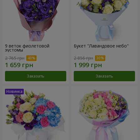
9 веток фиолетовой
Букет "Лавандовое небо"
эустомы
2 765 грн
2 856 грн
Заказать
Заказать