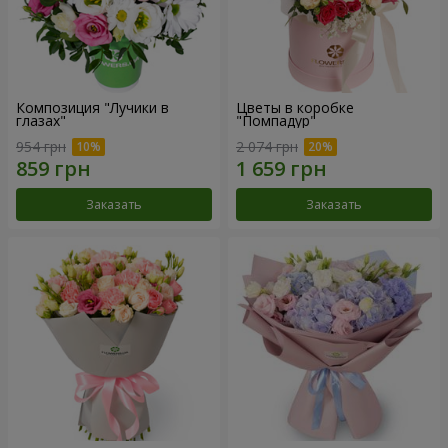
Композиция "Лучики в
Цветы в коробке
глазах"
"Помпадур"
954 грн
2 074 грн
Заказать
Заказать