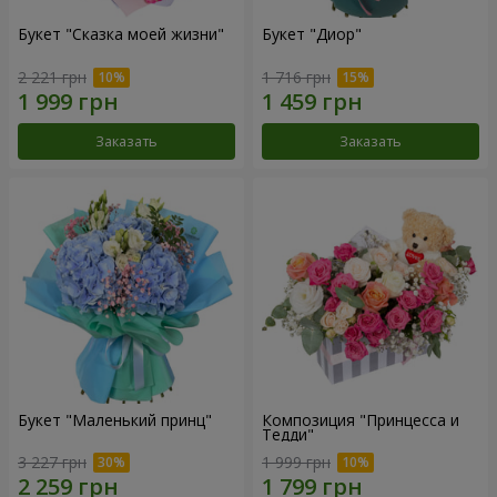
Букет "Сказка моей жизни"
Букет "Диор"
2 221 грн
1 716 грн
Заказать
Заказать
Букет "Маленький принц"
Композиция "Принцесса и
Тедди"
3 227 грн
1 999 грн