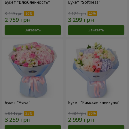
Букет "Влюбленность"
Букет "Softness"
3 449 грн
4 124 грн
Заказать
Заказать
Букет "Aviva"
Букет "Римские каникулы"
5 014 грн
4 284 грн