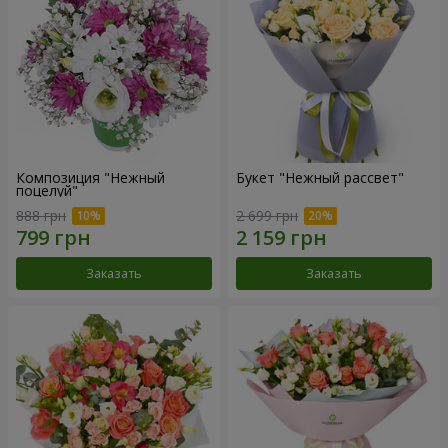
Композиция "Нежный
Букет "Нежный рассвет"
поцелуй"
888 грн
2 699 грн
Заказать
Заказать