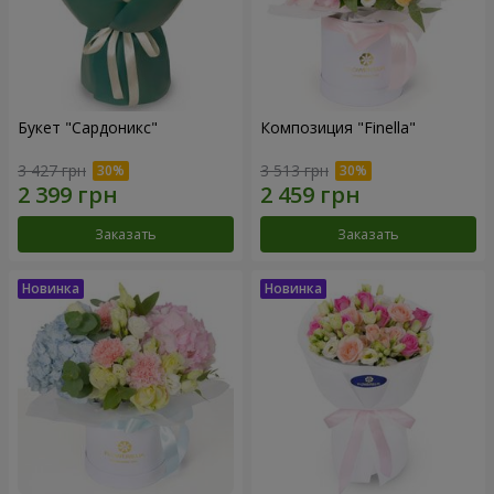
Букет "Сардоникс"
Композиция "Finella"
3 427 грн
3 513 грн
Заказать
Заказать