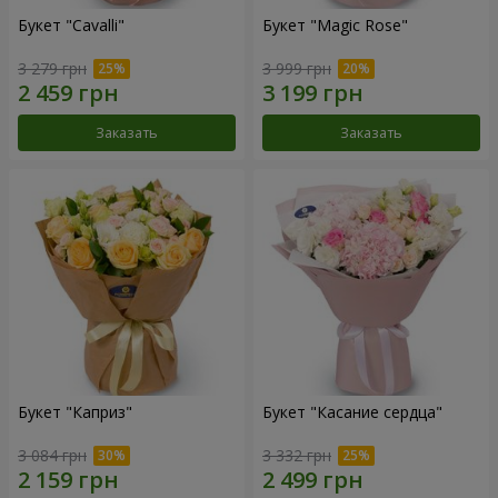
Букет "Cаvalli"
Букет "Magic Rose"
3 279 грн
3 999 грн
Заказать
Заказать
Букет "Каприз"
Букет "Касание сердца"
3 084 грн
3 332 грн