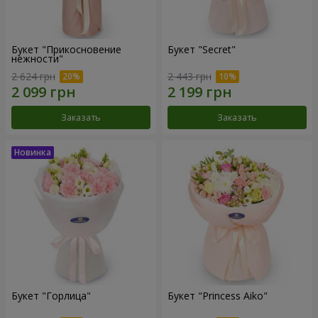
Букет "Прикосновение
Букет "Secret"
нежности"
2 624 грн
2 443 грн
Заказать
Заказать
Букет "Горлица"
Букет "Princess Aiko"