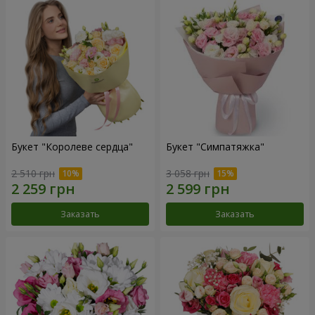
Букет "Королеве сердца"
Букет "Симпатяжка"
2 510 грн
3 058 грн
Заказать
Заказать