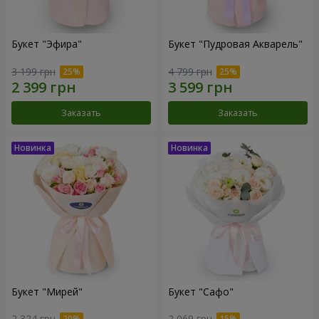
Букет "Эфира"
Букет "Пудровая Акварель"
3 199 грн
4 799 грн
Заказать
Заказать
Букет "Мирей"
Букет "Сафо"
2 324 грн
2 069 грн