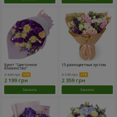
Букет "Цветочное
15 разноцветных эустом
блаженство"
2 443 грн
3 145 грн
Заказать
Заказать