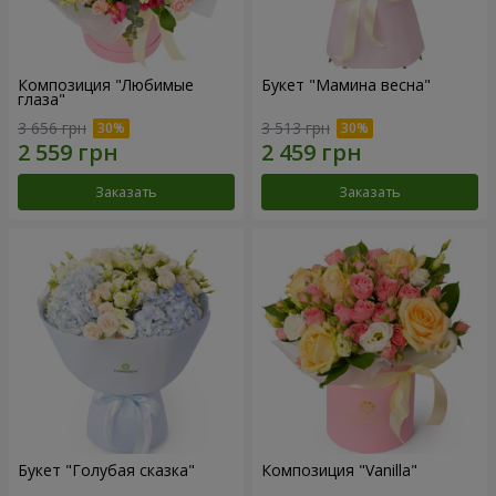
Композиция "Любимые
Букет "Мамина весна"
глаза"
3 656 грн
3 513 грн
Заказать
Заказать
Букет "Голубая сказка"
Композиция "Vanilla"