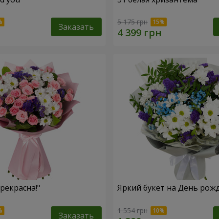
5 175 грн
Заказать
рекрасна!"
Яркий букет на День рож
1 554 грн
Заказать