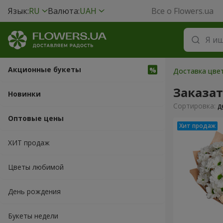
Язык:
RU
Валюта:
UAH
Все о Flowers.ua
Акционные букеты
Доставка цвет
Заказа
Новинки
Cортировка:
д
Оптовые цены
ХИТ продаж
Цветы любимой
День рождения
Букеты недели