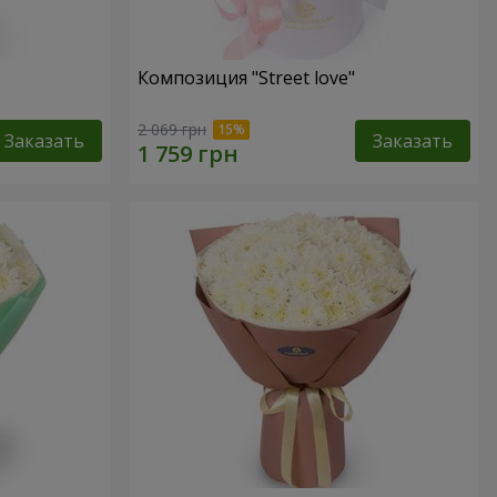
Композиция "Street love"
2 069 грн
Заказать
Заказать