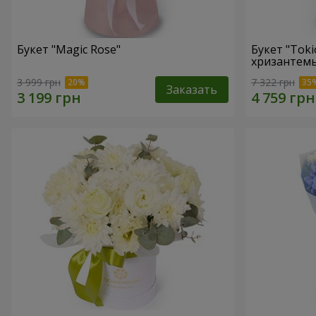
Букет "Magic Rose"
Букет "Toki
хризантем
3 999 грн
7 322 грн
Заказать