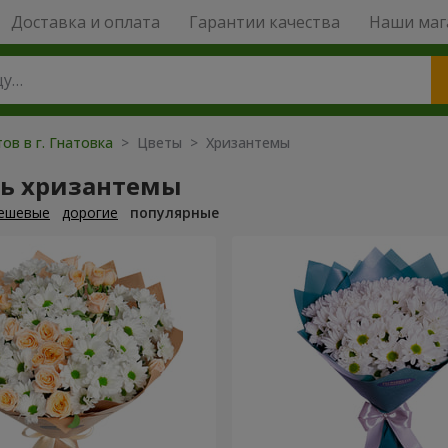
Доставка и оплата
Гарантии качества
Наши маг
ов в г. Гнатовка
> Цветы > Хризантемы
ть хризантемы
ешевые
дорогие
популярные