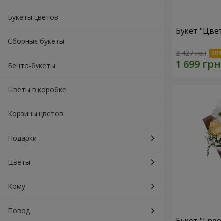
Букеты цветов
Букет "Цве
Сборные букеты
2 427 грн
Бенто-букеты
Цветы в коробке
Корзины цветов
Подарки
Цветы
Кому
Повод
Букет "I ne