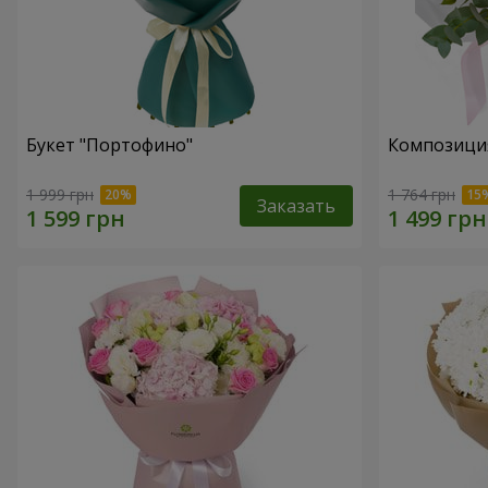
Букет "Портофино"
Композиция
1 999 грн
1 764 грн
Заказать