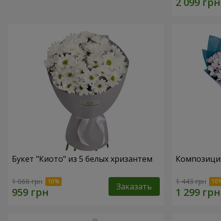
Букет "Киото" из 5 белых хризантем
Композиция
1 066 грн
1 443 грн
Заказать