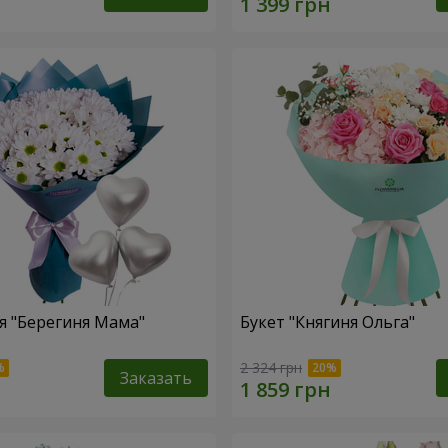
 "Берегиня Мама"
Букет "Княгиня Ольга"
2 324 грн
Заказать