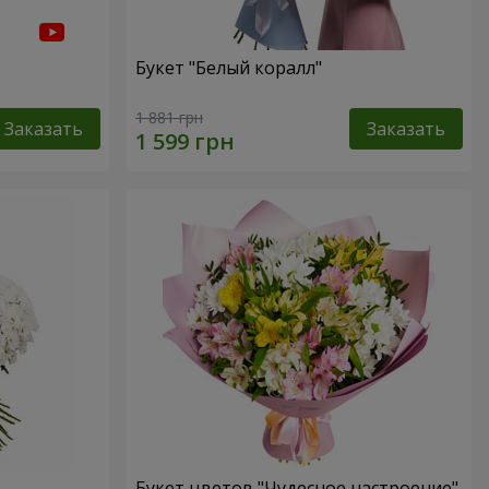
Букет "Белый коралл"
1 881 грн
Заказать
Заказать
Букет цветов "Чудесное настроение"