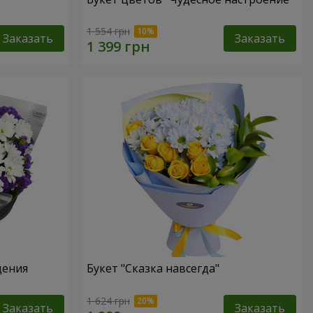
1 554 грн
Заказать
Заказать
дения
Букет "Сказка навсегда"
1 624 грн
Заказать
Заказать