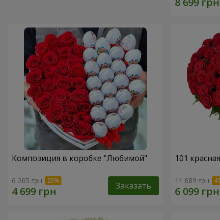
Композиция в коробке "Любимой"
101 красна
6 265 грн
11 089 грн
Заказать