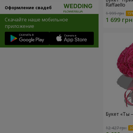
Raffaello
Оформление свадеб
1 999 грн
Скачайте наше мобильное
приложение
Букет «Ты 
12 427 грн