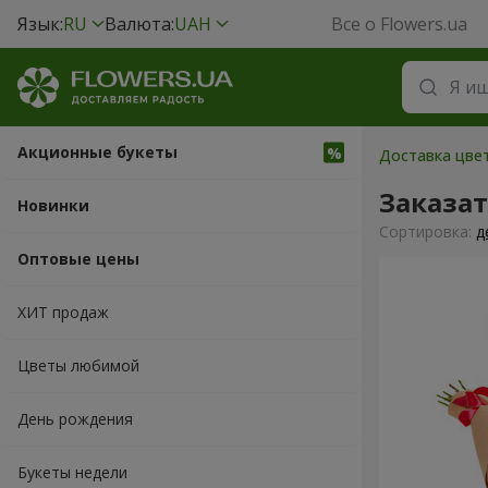
Язык:
RU
Валюта:
UAH
Все о Flowers.ua
Акционные букеты
Доставка цвет
Заказа
Новинки
Cортировка:
д
Оптовые цены
ХИТ продаж
Цветы любимой
День рождения
Букеты недели