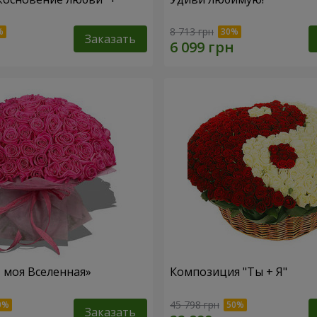
8 713 грн
Заказать
– моя Вселенная»
Композиция "Ты + Я"
45 798 грн
Заказать