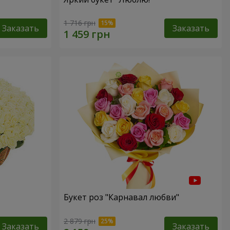
1 716 грн
Заказать
Заказать
Букет роз "Карнавал любви"
2 879 грн
Заказать
Заказать