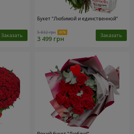
Букет "Любимой и единственной"
5 832 грн
Заказать
Заказать
Яркий букет "Люблю!"