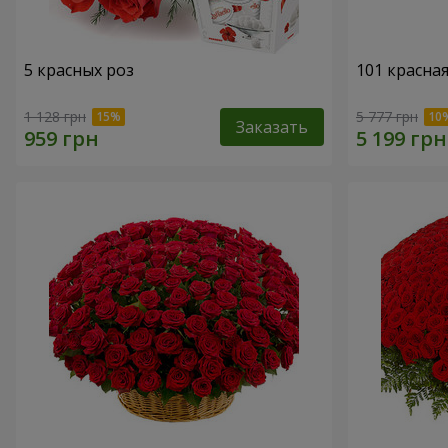
5 красных роз
101 красная
1 128 грн
5 777 грн
Заказать