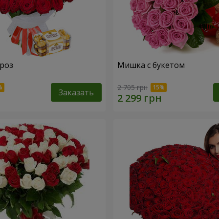
 роз
Мишка с букетом
2 705 грн
Заказать