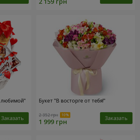
я любимой"
Букет "В восторге от тебя!"
2 352 грн
Заказать
Заказать