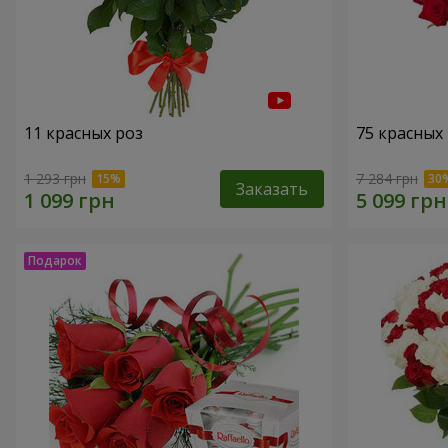
11 красных роз
75 красных
1 293 грн
7 284 грн
Заказать