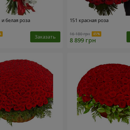
 и белая роза
151 красная роза
16 180 грн
Заказать