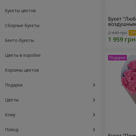
Букеты цветов
Букет "Люб
воздушным
Сборные букеты
2 449 грн
Бенто-букеты
Цветы в коробке
Корзины цветов
Подарки
Цветы
Кому
Повод
Букет "При