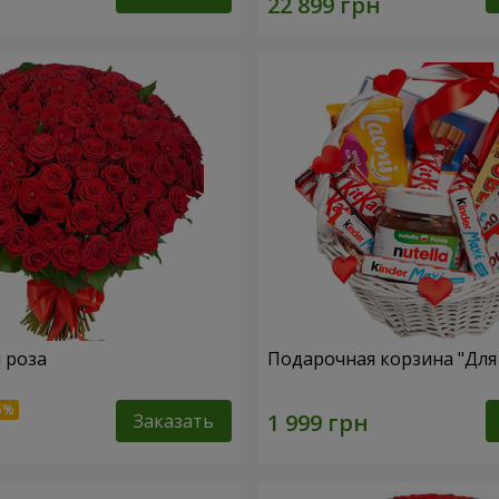
я роза
Подарочная корзина "Дл
Заказать