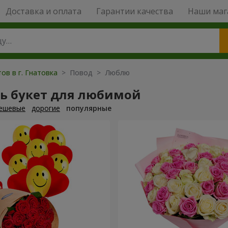
Доставка и оплата
Гарантии качества
Наши маг
ов в г. Гнатовка
> Повод > Люблю
ть букет для любимой
ешевые
дорогие
популярные