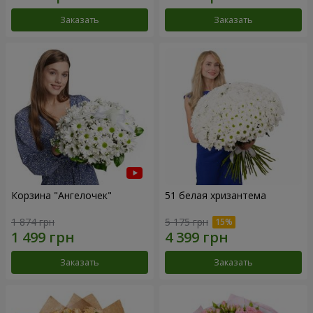
Заказать
Заказать
Корзина "Ангелочек"
51 белая хризантема
1 874 грн
5 175 грн
Заказать
Заказать