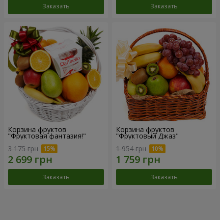
Заказать
Заказать
Корзина фруктов
Корзина фруктов
"Фруктовая фантазия!"
"Фруктовый Джаз"
3 175 грн
1 954 грн
Заказать
Заказать