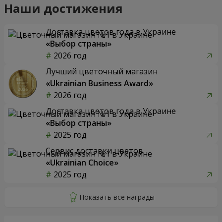
Наши достижения
Доставка цветов года в Украине
«Выбор страны»
2026 год
Лучший цветочный магазин
«Ukrainian Business Award»
2026 год
Доставка цветов года в Украине
«Выбор страны»
2025 год
Сервис доставки цветов
«Ukrainian Choice»
2025 год