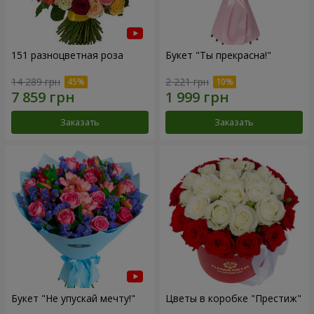
151 разноцветная роза
Букет "Ты прекрасна!"
14 289 грн
2 221 грн
Заказать
Заказать
Букет "Не упускай мечту!"
Цветы в коробке "Престиж"