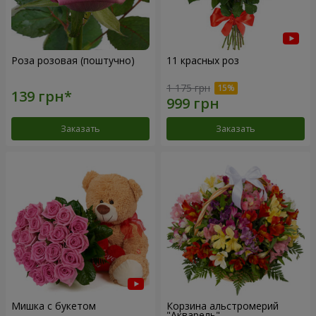
Роза розовая (поштучно)
11 красных роз
1 175 грн
Заказать
Заказать
Мишка с букетом
Корзина альстромерий
"Акварель"