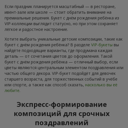
Если праздник планируется масштабный — в ресторане,
ивент-зале или школе — стоит обратить внимание на
премиальные решения. Букет с днём рождения ребёнка из
VIP-коллекции выглядит статусно, но при этом сохраняет
лёгкое и радостное настроение.
Хотите выбрать уникальные детские композиции, такие как
букет с днём рождения ребёнка? В разделе
VIP-букеты
вы
найдёте подходящие варианты, где продумана каждая
деталь — от сочетания цветов до оформления. Такой
букет с днём рождения ребёнка — отличный выбор, если
цветы являются центральным элементом поздравления или
частью общего декора. VIP-букет подойдёт для девочек
старшего возраста, для торжественных событий в учёбе
или спорте, а также как способ сказать,
насколько вы её
любите
.
Экспресс-формирование
композиций для срочных
поздравлений