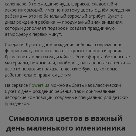
календаре. Это ожидание чуда, шариков, сладостей и
искренних эмоций. Именно поэтому цветы с днём рождения
ребёнка — это не банальный взрослый атрибут. Букет с
днём рождения ребёнка — продуманный знак внимания,
который дополняет подарок и создаёт праздничную
атмосферу с первых минут.
Создавая букет с днём рождения ребёнка, современная
флористика давно отошла от строгих канонов и правил.
Яркие цветы в детском дизайне, лёгкие формы, безопасные
материалы, нежные или, наоборот, насыщенные оттенки —
всё это позволяет заказать детские букеты, которые
действительно нравятся детям.
На сервисе
flowers.ua
можно выбрать как классический
букет с днём рождения ребёнка, так и оригинальные
авторские композиции, созданные специально для детских
праздников.
Символика цветов в важный
день маленького именинника