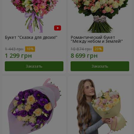
Букет "Сказка для двоих!"
Романтический букет
"Между небом и землей!"
1 443 грн
10 874 грн
Заказать
Заказать