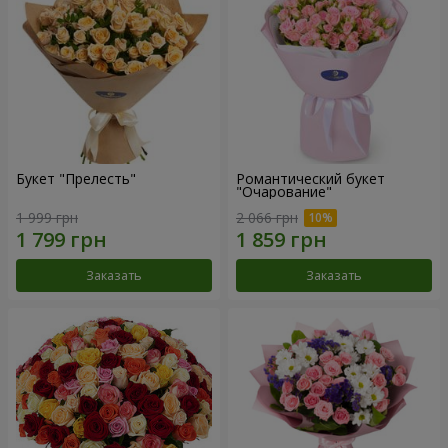
Букет "Прелесть"
Романтический букет
"Очарование"
1 999 грн
2 066 грн
Заказать
Заказать