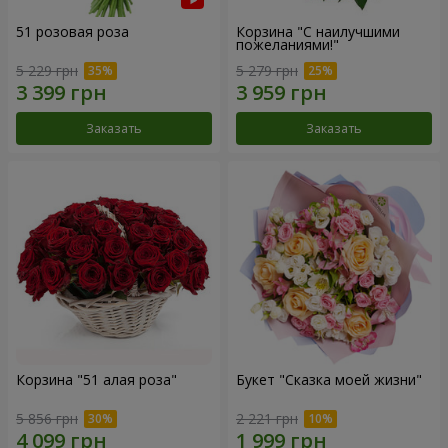
51 розовая роза
Корзина "С наилучшими
пожеланиями!"
5 229 грн
5 279 грн
Заказать
Заказать
Корзина "51 алая роза"
Букет "Сказка моей жизни"
5 856 грн
2 221 грн