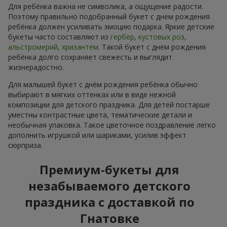
Для ребёнка важна не символика, а ощущение радости.
Поэтому правильно подобранный букет с днём рождения
ребёнка должен усиливать эмоцию подарка. Яркие детские
букеты часто составляют из
гербер
,
кустовых роз
,
альстромерий
,
хризантем
. Такой букет с днём рождения
ребёнка долго сохраняет свежесть и выглядит
жизнерадостно.
Для малышей букет с днём рождения ребёнка обычно
выбирают в мягких оттенках или в виде нежной
композиции для детского праздника. Для детей постарше
уместны контрастные цвета, тематические детали и
необычная упаковка. Такое цветочное поздравление легко
дополнить игрушкой или шариками, усилив эффект
сюрприза.
Премиум-букеты для
незабываемого детского
праздника с доставкой по
Гнатовке