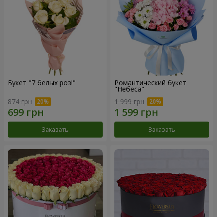
Букет "7 белых роз!"
Романтический букет
"Небеса"
874 грн
1 999 грн
Заказать
Заказать