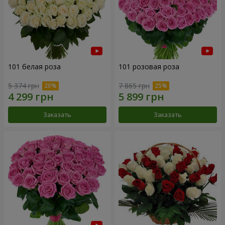
101 белая роза
101 розовая роза
5 374 грн
7 865 грн
Заказать
Заказать