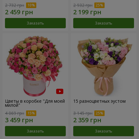
2 732 грн
2 932 грн
Заказать
Заказать
Цветы в коробке "Для моей
15 разноцветных эустом
милой"
4 069 грн
3 145 грн
Заказать
Заказать