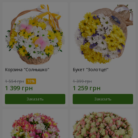
Корзина "Солнышко"
Букет "Золотце!"
1 554 грн
1 399 грн
Заказать
Заказать