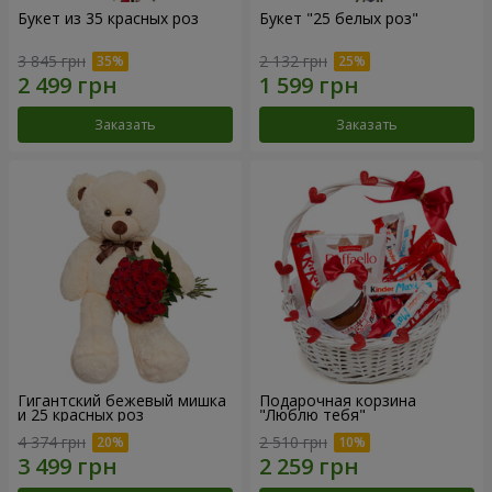
Букет из 35 красных роз
Букет "25 белых роз"
3 845 грн
2 132 грн
Заказать
Заказать
Гигантский бежевый мишка
Подарочная корзина
и 25 красных роз
"Люблю тебя"
4 374 грн
2 510 грн