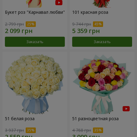
Букет роз "Карнавал любви"
101 красная роза
2 799 грн
9 744 грн
Заказать
Заказать
51 белая роза
51 разноцветная роза
3 937 грн
4 768 грн