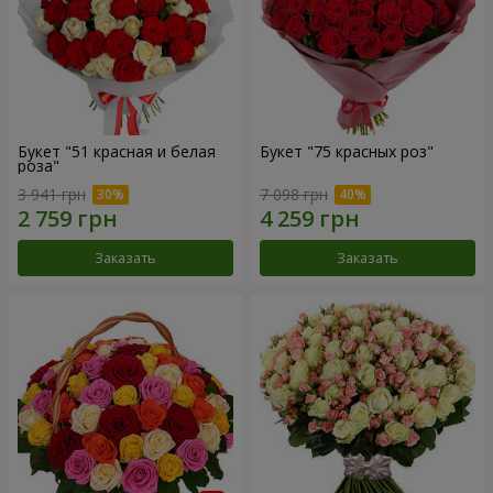
Букет "51 красная и белая
Букет "75 красных роз"
роза"
3 941 грн
7 098 грн
Заказать
Заказать