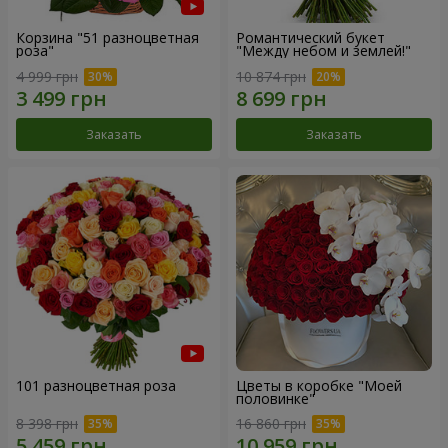
Корзина "51 разноцветная
Романтический букет
роза"
"Между небом и землей!"
4 999 грн
10 874 грн
Заказать
Заказать
101 разноцветная роза
Цветы в коробке "Моей
половинке"
8 398 грн
16 860 грн