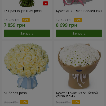
151 разноцветная роза
Букет «Ты – моя Вселенная»
14 289 грн
12 427 грн
Заказать
Заказать
51 белая роза
Букет "Tokio" из 51 белой
хризантемы
3 937 грн
6 922 грн