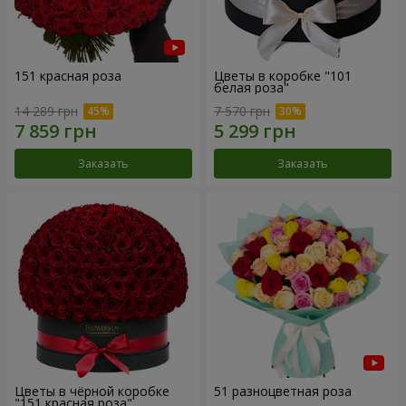
151 красная роза
Цветы в коробке "101
белая роза"
14 289 грн
7 570 грн
Заказать
Заказать
Цветы в чёрной коробке
51 разноцветная роза
"151 красная роза"