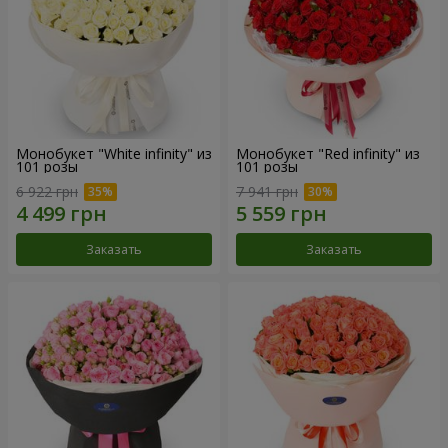
Монобукет "White infinity" из
Монобукет "Red infinity" из
101 розы
101 розы
6 922 грн
7 941 грн
Заказать
Заказать