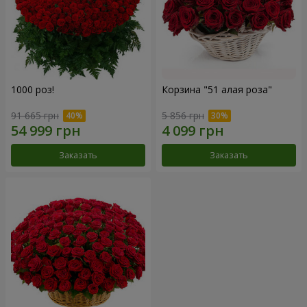
1000 роз!
Корзина "51 алая роза"
91 665 грн
5 856 грн
Заказать
Заказать