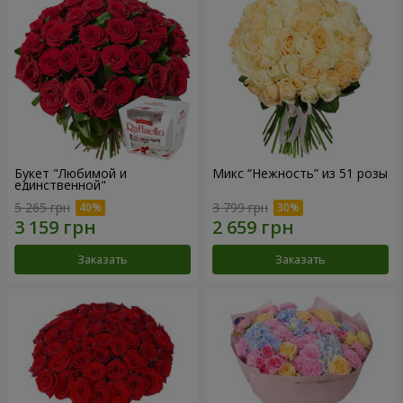
Букет "Любимой и
Микс “Нежность” из 51 розы
единственной"
5 265 грн
3 799 грн
Заказать
Заказать