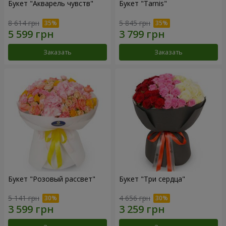
Букет "Акварель чувств"
Букет "Tarnis"
8 614 грн
5 845 грн
Заказать
Заказать
Букет "Розовый рассвет"
Букет "Три сердца"
5 141 грн
4 656 грн