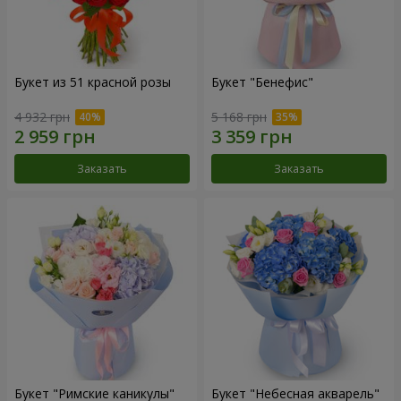
Букет из 51 красной розы
Букет "Бенефис"
4 932 грн
5 168 грн
Заказать
Заказать
Букет "Римские каникулы"
Букет "Небесная акварель"