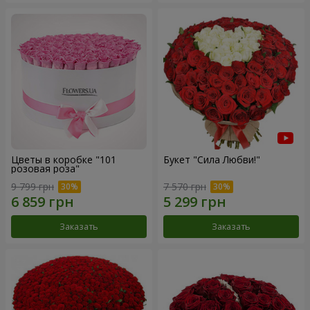
Цветы в коробке "101
Букет "Сила Любви!"
розовая роза"
9 799 грн
7 570 грн
Заказать
Заказать