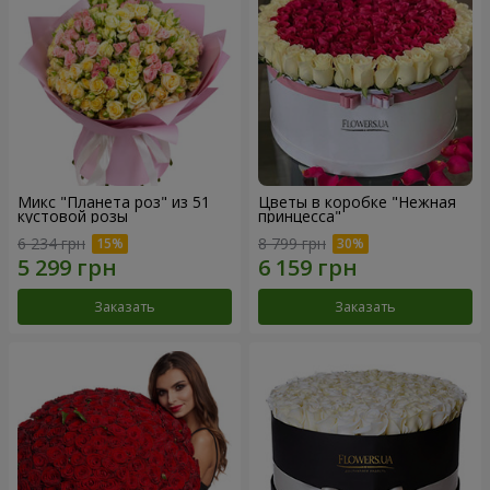
Микс "Планета роз" из 51
Цветы в коробке "Нежная
кустовой розы
принцесса"
6 234 грн
8 799 грн
Заказать
Заказать