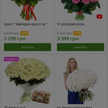
Букет "Империя красоты"
51 розовая роза
5 075 грн
5 229 грн
Заказать
Заказать
75 белых роз
51 белая хризантема