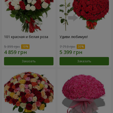
101 красная и белая роза
Удиви любимую!
5 399 грн
7 713 грн
Заказать
Заказать