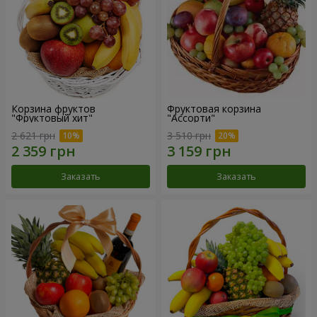
Корзина фруктов
Фруктовая корзина
"Фруктовый хит"
"Ассорти"
2 621 грн
3 510 грн
Заказать
Заказать