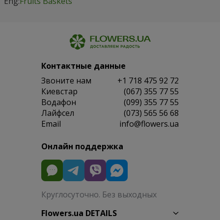
Eng:
Fruits Baskets
Контактные данные
Звоните нам
+1 718 475 92 72
Киевстар
(067) 355 77 55
Водафон
(099) 355 77 55
Лайфсел
(073) 565 56 68
Email
info@flowers.ua
Онлайн поддержка
Круглосуточно. Без выходных
Flowers.ua DETAILS