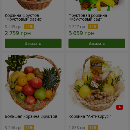
Корзина фруктов
Фруктовая корзина
"Фруктовый оазис"
"Фруктовый сад"
3 449 грн
5 227 грн
Заказать
Заказать
Большая корзина фруктов
Корзина "Антивирус!"
3 246 грн
1 888 грн