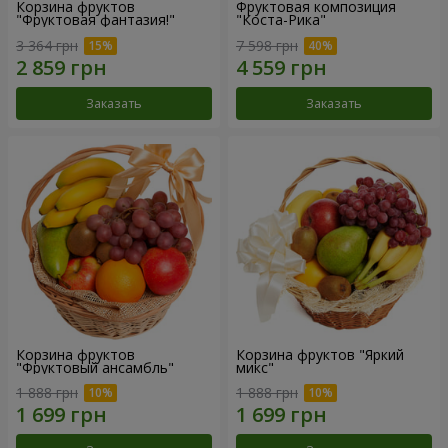
Корзина фруктов
Фруктовая композиция
"Фруктовая фантазия!"
"Коста-Рика"
3 364 грн
7 598 грн
Заказать
Заказать
Корзина фруктов
Корзина фруктов "Яркий
"Фруктовый ансамбль"
микс"
1 888 грн
1 888 грн