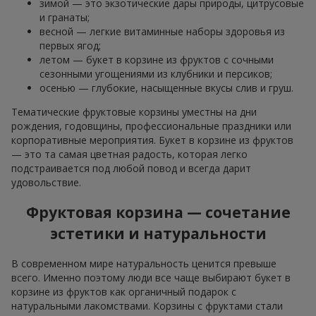
зимой — это экзотические дары природы, цитрусовые
и гранаты;
весной — легкие витаминные наборы здоровья из
первых ягод;
летом — букет в корзине из фруктов с сочными
сезонными угощениями из клубники и персиков;
осенью — глубокие, насыщенные вкусы слив и груш.
Тематические фруктовые корзины уместны на дни
рождения, годовщины, профессиональные праздники или
корпоративные мероприятия. Букет в корзине из фруктов
— это та самая цветная радость, которая легко
подстраивается под любой повод и всегда дарит
удовольствие.
Фруктовая корзина — сочетание
эстетики и натуральности
В современном мире натуральность ценится превыше
всего. Именно поэтому люди все чаще выбирают букет в
корзине из фруктов как органичный подарок с
натуральными лакомствами. Корзины с фруктами стали