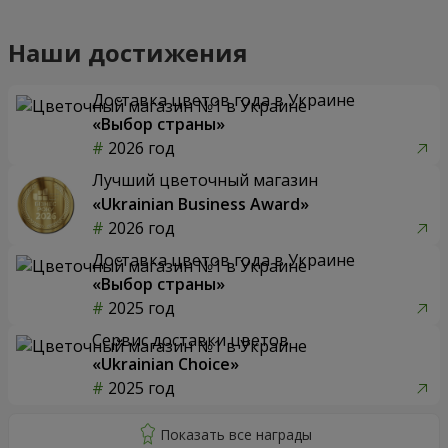
Наши достижения
Доставка цветов года в Украине
«Выбор страны»
2026 год
Лучший цветочный магазин
«Ukrainian Business Award»
2026 год
Доставка цветов года в Украине
«Выбор страны»
2025 год
Сервис доставки цветов
«Ukrainian Choice»
2025 год