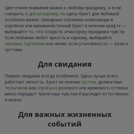
Цветочное внимание важно к любому празднику, а если
говорить о
дне рождения
, то здесь букет для любимой
особенно важен. Шикарные огромные композиции в
коробках или минималистичный букет в нежном крафте —
выбирайте то, что создасть атмосферу праздника чувств.
Если любимая любит яркость и харизму, выбирайте
орхидеи
,
гортензии
или лилии; если утончённость — розы и
эустомы.
Для свидания
Первое свидание всегда особенное. Здесь лучше всего
работает лёгкость. Букет из нежных
эустом
, деликатных
тюльпанов
или
спрей-роз
розового или кремового оттенка
мягко передаст трепетные чувства й выглядит естественно
и нежно.
Для важных жизненных
событий