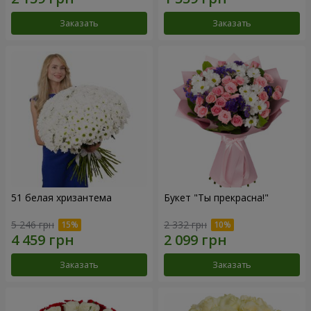
Заказать
Заказать
51 белая хризантема
Букет "Ты прекрасна!"
5 246 грн
2 332 грн
Заказать
Заказать