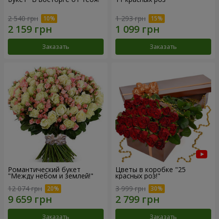
2 540 грн
1 293 грн
Заказать
Заказать
Романтический букет
Цветы в коробке "25
"Между небом и землей!"
красных роз!"
12 074 грн
3 999 грн
Заказать
Заказать