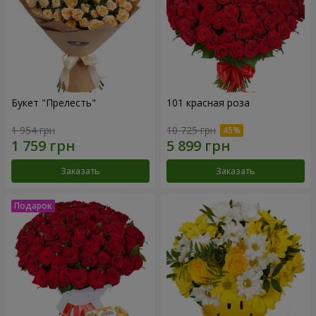
Букет "Прелесть"
101 красная роза
1 954 грн
10 725 грн
Заказать
Заказать