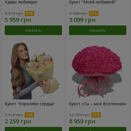
Удиви любимую!
Букет "Моей любимой!"
8 513 грн
4 768 грн
Заказать
Заказать
Букет "Королеве сердца"
Букет «Ты – моя Вселенная»
2 510 грн
12 799 грн