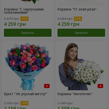
Корзина "С наилучшими
Корзина "51 алая роза"
пожеланиями!"
5 679 грн
6 084 грн
Заказать
Заказать
Букет "Не упускай мечту!"
Корзина "Ангелочек"
2 399 грн
1 949 грн