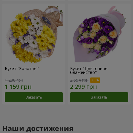
Букет "Золотце!"
Букет "Цветочное
блаженство"
1 288 грн
2 554 грн
Заказать
Заказать
Наши достижения