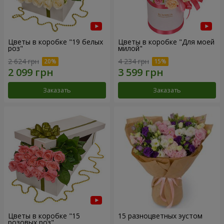
Цветы в коробке "19 белых
Цветы в коробке "Для моей
роз"
милой"
2 624 грн
4 234 грн
Заказать
Заказать
Цветы в коробке "15
15 разноцветных эустом
розовых роз"