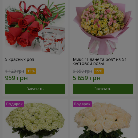
5 красных роз
Микс "Планета роз" из 51
кустовой розы
1 128 грн
6 658 грн
Заказать
Заказать