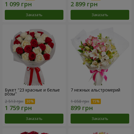
Заказать
Заказать
Букет "23 красные и белые
7 нежных альстромерий
розы"
2 513 грн
1 058 грн
Заказать
Заказать