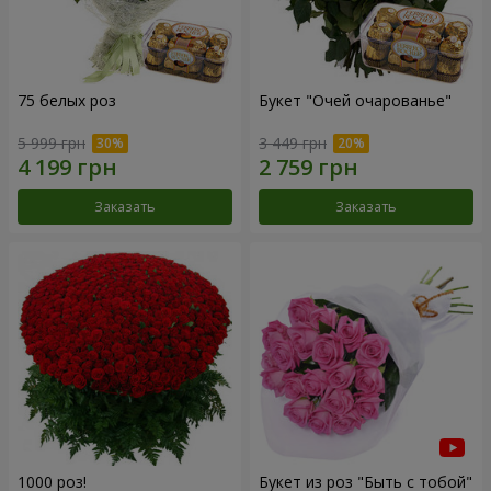
75 белых роз
Букет "Очей очарованье"
5 999 грн
3 449 грн
Заказать
Заказать
1000 роз!
Букет из роз "Быть с тобой"