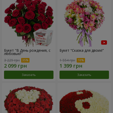
Букет "В День рождения, с
Букет "Сказка для двоих!"
любовью!"
3 229 грн
1 554 грн
Заказать
Заказать