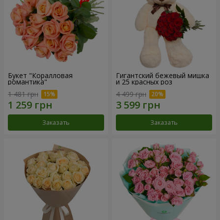
Букет "Коралловая
Гигантский бежевый мишка
романтика"
и 25 красных роз
1 481 грн
4 499 грн
Заказать
Заказать