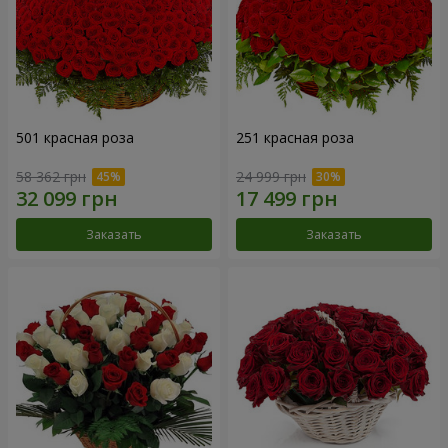
501 красная роза
251 красная роза
58 362 грн
24 999 грн
Заказать
Заказать