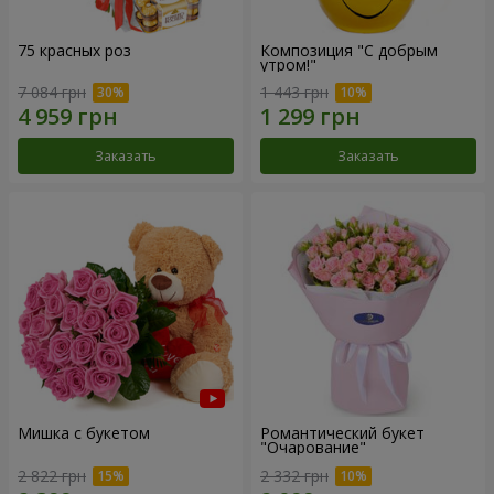
75 красных роз
Композиция "С добрым
утром!"
7 084 грн
1 443 грн
Заказать
Заказать
Мишка с букетом
Романтический букет
"Очарование"
2 822 грн
2 332 грн