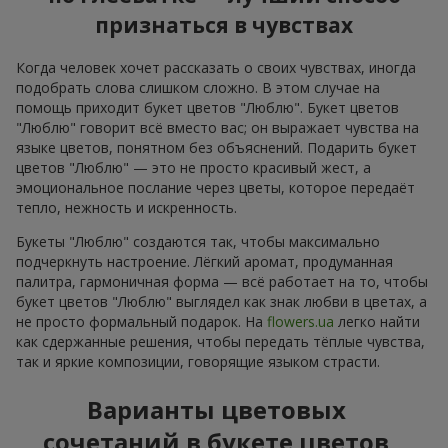
признаться в чувствах
Когда человек хочет рассказать о своих чувствах, иногда
подобрать слова слишком сложно. В этом случае на
помощь приходит букет цветов "Люблю". Букет цветов
"Люблю" говорит всё вместо вас; он выражает чувства на
языке цветов, понятном без объяснений. Подарить букет
цветов "Люблю" — это не просто красивый жест, а
эмоциональное послание через цветы, которое передаёт
тепло, нежность и искренность.
Букеты "Люблю" создаются так, чтобы максимально
подчеркнуть настроение. Лёгкий аромат, продуманная
палитра, гармоничная форма — всё работает на то, чтобы
букет цветов "Люблю" выглядел как знак любви в цветах, а
не просто формальный подарок. На
flowers.ua
легко найти
как сдержанные решения, чтобы передать тёплые чувства,
так и яркие композиции, говорящие языком страсти.
Варианты цветовых
сочетаний в букете цветов