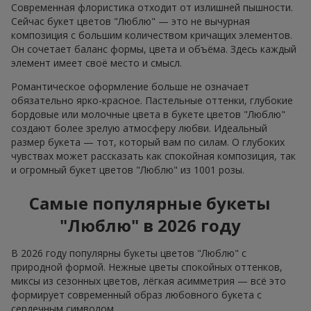
Современная флористика отходит от излишней пышности.
Сейчас букет цветов "Люблю" — это не вычурная
композиция с большим количеством кричащих элементов.
Он сочетает баланс формы, цвета и объёма. Здесь каждый
элемент имеет своё место и смысл.
Романтическое оформление больше не означает
обязательно ярко-красное. Пастельные оттенки, глубокие
бордовые или молочные цвета в букете цветов "Люблю"
создают более зрелую атмосферу любви. Идеальный
размер букета — тот, который вам по силам. О глубоких
чувствах может рассказать как спокойная композиция, так
и огромный букет цветов "Люблю" из 1001 розы.
Самые популярные букеты
"Люблю" в 2026 году
В 2026 году популярны букеты цветов "Люблю" с
природной формой. Нежные цветы спокойных оттенков,
миксы из сезонных цветов, лёгкая асимметрия — всё это
формирует современный образ любовного букета с
сердечным символом.