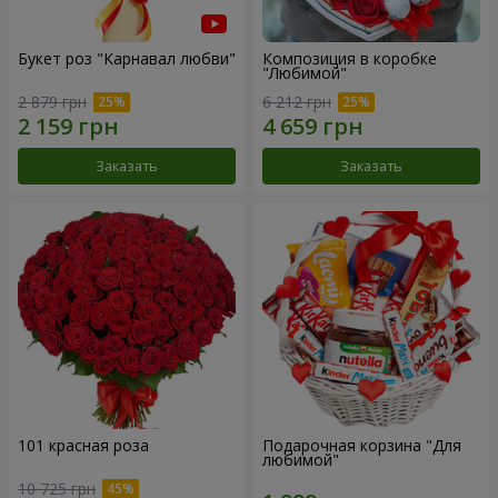
Букет роз "Карнавал любви"
Композиция в коробке
"Любимой"
2 879 грн
6 212 грн
Заказать
Заказать
101 красная роза
Подарочная корзина "Для
любимой"
10 725 грн