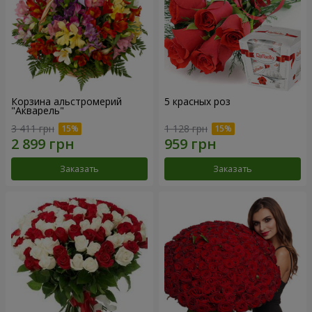
Корзина альстромерий
5 красных роз
"Акварель"
3 411 грн
1 128 грн
Заказать
Заказать