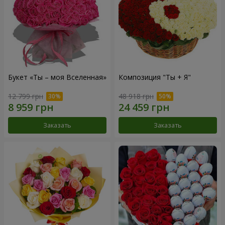
Букет «Ты – моя Вселенная»
Композиция "Ты + Я"
12 799 грн
48 918 грн
Заказать
Заказать