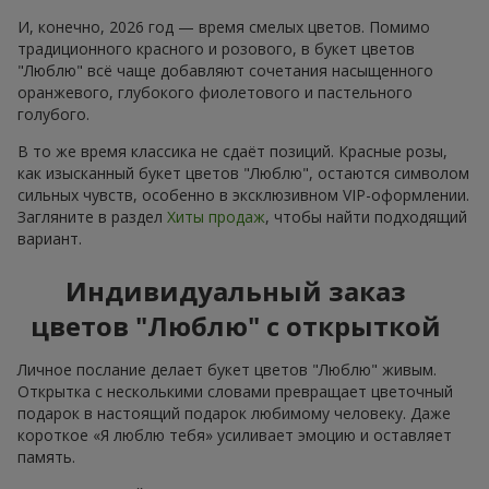
И, конечно, 2026 год — время смелых цветов. Помимо
традиционного красного и розового, в букет цветов
"Люблю" всё чаще добавляют сочетания насыщенного
оранжевого, глубокого фиолетового и пастельного
голубого.
В то же время классика не сдаёт позиций. Красные розы,
как изысканный букет цветов "Люблю", остаются символом
сильных чувств, особенно в эксклюзивном VIP-оформлении.
Загляните в раздел
Хиты продаж
, чтобы найти подходящий
вариант.
Индивидуальный заказ
цветов "Люблю" с открыткой
Личное послание делает букет цветов "Люблю" живым.
Открытка с несколькими словами превращает цветочный
подарок в настоящий подарок любимому человеку. Даже
короткое «Я люблю тебя» усиливает эмоцию и оставляет
память.