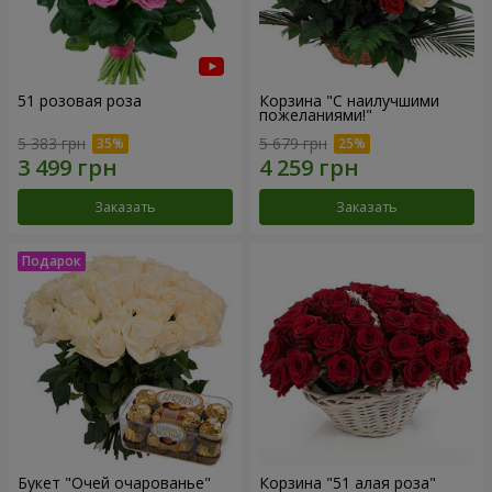
51 розовая роза
Корзина "С наилучшими
пожеланиями!"
5 383 грн
5 679 грн
Заказать
Заказать
Букет "Очей очарованье"
Корзина "51 алая роза"