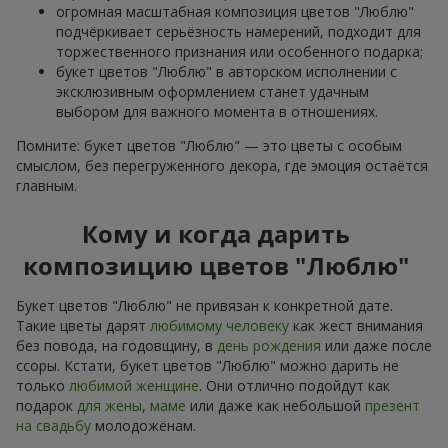
огромная масштабная композиция цветов "Люблю"
подчёркивает серьёзность намерений, подходит для
торжественного признания или особенного подарка;
букет цветов "Люблю" в авторском исполнении с
эксклюзивным оформлением станет удачным
выбором для важного момента в отношениях.
Помните: букет цветов "Люблю" — это цветы с особым
смыслом, без перегруженного декора, где эмоция остаётся
главным.
Кому и когда дарить
композицию цветов "Люблю"
Букет цветов "Люблю" не привязан к конкретной дате.
Такие цветы дарят
любимому человеку
как жест внимания
без повода, на годовщину, в
день рождения
или даже после
ссоры. Кстати, букет цветов "Люблю" можно дарить не
только
любимой женщине
. Они отлично подойдут как
подарок
для жены
,
маме
или даже как небольшой
презент
на свадьбу
молодожёнам.