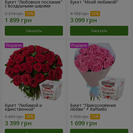
Букет "Любовное послание"
Букет "Моей любимой!"
с воздушными шарами
2 374 грн
4 768 грн
Заказать
Заказать
Букет "Любимой и
Букет "Прикосновение
единственной"
любви" + Raffaello
5 665 грн
1 999 грн