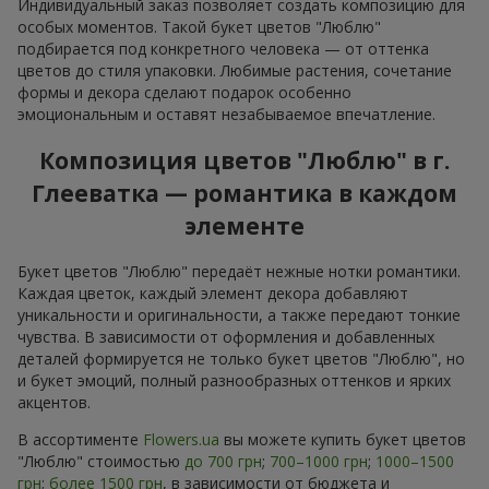
Индивидуальный заказ позволяет создать композицию для
особых моментов. Такой букет цветов "Люблю"
подбирается под конкретного человека — от оттенка
цветов до стиля упаковки. Любимые растения, сочетание
формы и декора сделают подарок особенно
эмоциональным и оставят незабываемое впечатление.
Композиция цветов "Люблю" в г.
Глееватка — романтика в каждом
элементе
Букет цветов "Люблю" передаёт нежные нотки романтики.
Каждая цветок, каждый элемент декора добавляют
уникальности и оригинальности, а также передают тонкие
чувства. В зависимости от оформления и добавленных
деталей формируется не только букет цветов "Люблю", но
и букет эмоций, полный разнообразных оттенков и ярких
акцентов.
В ассортименте
Flowers.ua
вы можете купить букет цветов
"Люблю" стоимостью
до 700 грн
;
700–1000 грн
;
1000–1500
грн
;
более 1500 грн
, в зависимости от бюджета и