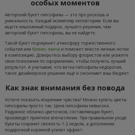
особых моментов
Авторский букет гипсофилы — это про роскошь и
уникальность. Каждый экземпляр неповторим. Если вы
ищете изысканный подарок, лучшего решения, чем
авторский букет гипсофилы, вы не найдете.
Такой букет подчеркнет атмосферу торжественного
события или
бизнес-ланча
и поможет внести личные нотки
в композицию. Доверьтесь выбору флористов или укажите
свои пожелания по оформлению, чтобы получить лучший
результат. А учитывая, что ветка гипсофилы недорогая,
такое дизайнерское решение ещё и сэкономит ваш бюджет.
Как знак внимания без повода
Хотите показать искренние чувства? Можно купить цветы
гипсофилы просто так. Цена гипсофилы невысока.
Радужное облачко цветочков, составляющих букет,
произведёт приятное впечатление. При правильном уходе
букеты сохранят свежесть 1-2 недели, а дополнение
подарочной корзиной усилит эффект.