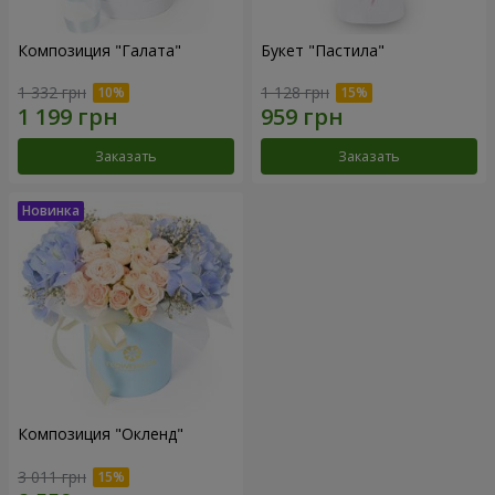
Композиция "Галата"
Букет "Пастила"
1 332 грн
1 128 грн
Заказать
Заказать
Композиция "Окленд"
3 011 грн