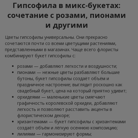
Гипсофила в микс-букетах:
сочетание с розами, пионами
и другими
Цветы гипсофилы универсальны. Они прекрасно
сочетаются почти со всеми цветущими растениями,
представленными в магазинах. Чаще всего флористы
комбинируют букет гипсофилы с:
розами — добавляют легкости и воздушности;
пионами — нежные цветы разбавляют большие
бутоны, букет гипсофилы создаёт объём и
праздничное настроение; выглядит роскошно как
свадебный букет, цена на который приятно удивит;
орхидеями — маленькие цветы смягчают
графичность королевской орхидеи, добавляют
легкость и позволяют расставить акценты в
флористическом декоре;
хризантемами — букет гипсофилы с хризантемами
создаёт объём и лёгкую осеннюю композицию;
лилиями — гармонизируют формы;