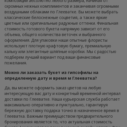
композиции абсолютно любого размера, начиная от
скромных нежных комплиментов и заканчивая огромными
воздушными облаками по Глееватке. Вы можете выбрать
классические белоснежные соцветия, а также яркие
цветные или оригинальные радужные оттенки. Финальная
стоимость готового букета напрямую зависит от его
объема, общего количества веточек и выбранного
оформления. Для упаковки наши опытные флористы
используют плотную крафтовую бумагу, премиальную
кальку или элегантные шляпные коробки. Мы с радостью
подберем лучший вариант под ваши финансовые
пожелания.
Можно ли заказать букет из гипсофилы на
определенную дату и время м Глееватка?
Да, вы можете оформить заказ цветов на любую
интересующую вас дату и конкретный временной интервал
доставки по Глееватке. Наша курьерская служба работает
максимально оперативно и пунктуально, гарантируя
бережную доставку подарка точно в назначенное время в
Глееватка. Важным преимуществом предварительного
бронирования является то, что актуальная стоимость