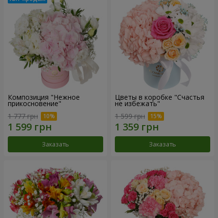
Композиция "Нежное
Цветы в коробке "Счастья
прикосновение"
не избежать"
1 777 грн
1 599 грн
Заказать
Заказать