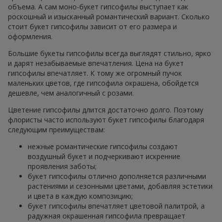
объема. А сам моно-букет гипсофилы выступает как
роскошный и изысканный романтический вариант. Сколько
стоит букет гипсофилы зависит от его размера и
оформления.
Большие букеты гипсофилы всегда выглядят стильно, ярко
и дарят незабываемые впечатления. Цена на букет
гипсофилы впечатляет. К тому же огромный пучок
маленьких цветов, где гипсофила окрашена, обойдется
дешевле, чем аналогичный с розами.
Цветение гипсофилы длится достаточно долго. Поэтому
флористы часто используют букет гипсофилы благодаря
следующим преимуществам:
нежные романтические гипсофилы создают
воздушный букет и подчеркивают искренние
проявления заботы;
букет гипсофилы отлично дополняется различными
растениями и сезонными цветами, добавляя эстетики
и цвета в каждую композицию;
букет гипсофилы впечатляет цветовой палитрой, а
радужная окрашенная гипсофила превращает