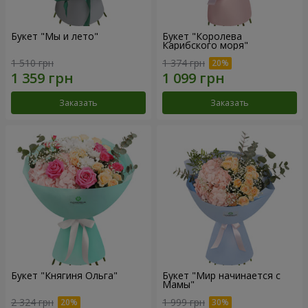
Букет "Мы и лето"
Букет "Королева
Карибского моря"
1 510 грн
1 374 грн
Заказать
Заказать
Букет "Княгиня Ольга"
Букет "Мир начинается с
Мамы"
2 324 грн
1 999 грн