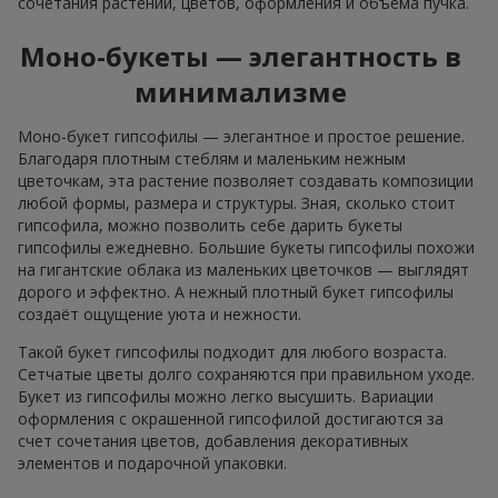
сочетания растений, цветов, оформления и объёма пучка.
Моно-букеты — элегантность в
минимализме
Моно-букет гипсофилы — элегантное и простое решение.
Благодаря плотным стеблям и маленьким нежным
цветочкам, эта растение позволяет создавать композиции
любой формы, размера и структуры. Зная, сколько стоит
гипсофила, можно позволить себе дарить букеты
гипсофилы ежедневно. Большие букеты гипсофилы похожи
на гигантские облака из маленьких цветочков — выглядят
дорого и эффектно. А нежный плотный букет гипсофилы
создаёт ощущение уюта и нежности.
Такой букет гипсофилы подходит для любого возраста.
Сетчатые цветы долго сохраняются при правильном уходе.
Букет из гипсофилы можно легко высушить. Вариации
оформления с окрашенной гипсофилой достигаются за
счет сочетания цветов, добавления декоративных
элементов и подарочной упаковки.