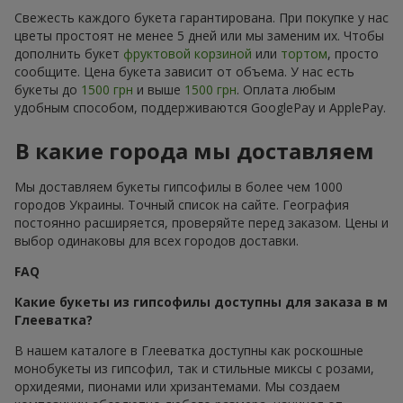
Свежесть каждого букета гарантирована. При покупке у нас
цветы простоят не менее 5 дней или мы заменим их. Чтобы
дополнить букет
фруктовой корзиной
или
тортом
, просто
сообщите. Цена букета зависит от объема. У нас есть
букеты до
1500 грн
и выше
1500 грн
. Оплата любым
удобным способом, поддерживаются GooglePay и ApplePay.
В какие города мы доставляем
Мы доставляем букеты гипсофилы в более чем 1000
городов Украины. Точный список на сайте. География
постоянно расширяется, проверяйте перед заказом. Цены и
выбор одинаковы для всех городов доставки.
FAQ
Какие букеты из гипсофилы доступны для заказа в м
Глееватка?
В нашем каталоге в Глееватка доступны как роскошные
монобукеты из гипсофил, так и стильные миксы с розами,
орхидеями, пионами или хризантемами. Мы создаем