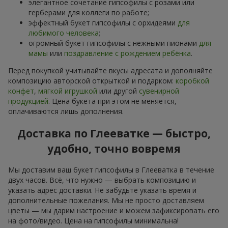
элегантное сочетание гипсофилы с розами или
герберами для коллеги по работе;
эффектный букет гипсофилы с орхидеями
для
любимого человека
;
огромный букет гипсофилы с нежными пионами
для
мамы
или
поздравление с рождением ребёнка
.
Перед покупкой учитывайте вкусы адресата и дополняйте
композицию авторской открыткой и подарком:
коробкой
конфет
,
мягкой игрушкой
или другой
сувенирной
продукцией
. Цена букета при этом не меняется,
оплачиваются лишь дополнения.
Доставка по Глееватке — быстро,
удобно, точно вовремя
Мы доставим ваш букет гипсофилы в Глееватка в течение
двух часов. Всё, что нужно — выбрать композицию и
указать адрес доставки. Не забудьте указать время и
дополнительные пожелания. Мы не просто доставляем
цветы — мы дарим настроение и можем зафиксировать его
на фото/видео. Цена на гипсофилы минимальна!