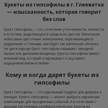
Букеты из гипсофилы в г. Глееватка
— изысканность, которая говорит
без слов
Букет гипсофилы — это сочетание утонченности, нежности
и эстетики, выделяющееся среди всех цветов. Маленькие
невесомые цветочные жемчужинки, переливающиеся
радужными оттенками, выглядят как маленькие облачка.
Не зря в народе букет гипсофилы называют звездной
пылью или дыханием младенца. Букеты гипсофилы имеют
внешний вид, который очаровывает и окутывает
ощущением магии и любви.
Кому и когда дарят букеты из
гипсофилы
Букет гипсофилы — это идеальный подарок для девушек и
женщин. Купить гипсофилу — значит выбрать идеальную
композицию для праздничных событий. А в сочетании с
другими растениями калейдоскопические букеты из