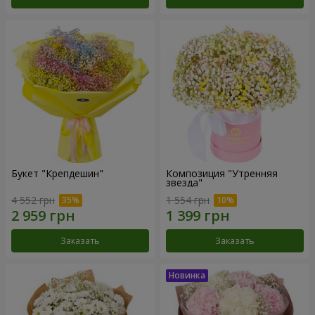
Букет "Крепдешин"
Композиция "Утренняя
звезда"
4 552 грн
1 554 грн
Заказать
Заказать