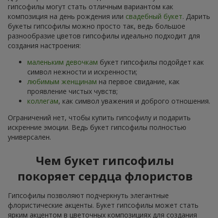
гипсофилы могут стать отличным вариантом как
композиция на день рождения или
свадебный букет
. Дарить
букеты гипсофилы можно просто так, ведь большое
разнообразие цветов гипсофилы идеально подходит для
создания настроения:
маленьким девочкам
букет гипсофилы подойдет как
символ нежности и искренности;
любимым женщинам
на первое свидание, как
проявление чистых чувств;
коллегам
, как символ уважения и доброго отношения.
Ограничений нет, чтобы купить гипсофилу и подарить
искренние эмоции. Ведь букет гипсофилы полностью
универсален.
Чем букет гипсофилы
покоряет сердца флористов
Гипсофилы позволяют подчеркнуть элегантные
флористические акценты. Букет гипсофилы может стать
ярким акцентом в цветочных композициях для создания