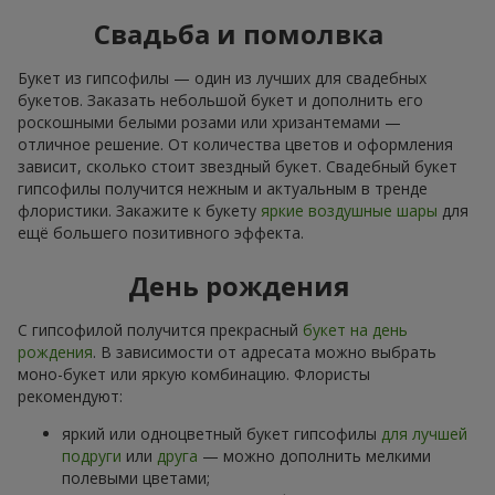
Свадьба и помолвка
Букет из гипсофилы — один из лучших для свадебных
букетов. Заказать небольшой букет и дополнить его
роскошными белыми розами или хризантемами —
отличное решение. От количества цветов и оформления
зависит, сколько стоит звездный букет. Свадебный букет
гипсофилы получится нежным и актуальным в тренде
флористики. Закажите к букету
яркие воздушные шары
для
ещё большего позитивного эффекта.
День рождения
С гипсофилой получится прекрасный
букет на день
рождения
. В зависимости от адресата можно выбрать
моно-букет или яркую комбинацию. Флористы
рекомендуют:
яркий или одноцветный букет гипсофилы
для лучшей
подруги
или
друга
— можно дополнить мелкими
полевыми цветами;