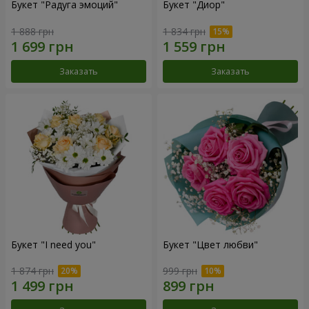
Букет "Радуга эмоций"
Букет "Диор"
1 888 грн
1 834 грн
Заказать
Заказать
Букет "I need you"
Букет "Цвет любви"
1 874 грн
999 грн