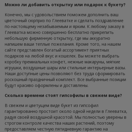
Можно ли добавить открытку или подарок к букету?
Конечно, мы с удовольствием поможем дополнить ваш
цветочный сюрприз по Глееватке и сделать поздравление
по-настоящему незабываемым и ярким. К любому заказу в
Глееватка можно совершенно бесплатно прикрепить
небольшую фирменную открытку, где мы аккуратно
напишем ваши теплые пожелания. Кроме того, на нашем
сайте представлен богатый ассортимент приятных
подарков на любой вкус и кошелек. Вы можете выбрать
коробку премиальных конфет, нежные макаруны, мягкие
игрушки, воздушные шары или стильные интерьерные вазы.
Наши доступные цены позволяют без труда сформировать
роскошный праздничный комплект. Все выбранные позиции
будут красиво оформлены и доставлены.
Сколько времени стоят гипсофилы в свежем виде?
В свежем и цветущем виде букет из гипсофил
гарантированно простоит около одной недели в Глееватка,
радуя своей воздушной красотой. Мы полностью уверены в
строгом контроле качества наших растений, поэтому
предоставляем честную пятидневную гарантию на