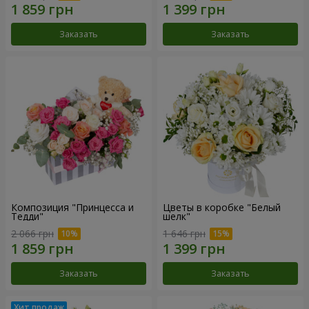
Заказать
Заказать
Композиция "Принцесса и
Цветы в коробке "Белый
Тедди"
шелк"
2 066 грн
1 646 грн
Заказать
Заказать