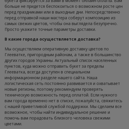
букета фиксируется за вами в момент онлайн-оплаты. Вам
больше не придется беспокоиться о возможном росте цен
перед праздниками или в выходные дни. Непосредственно
перед отправкой наши мастера соберут композицию из
самых свежих цветов, чтобы она выглядела безупречно.
Просто укажите точные параметры доставки.
В какие города осуществляется доставка?
Мы осуществляем оперативную доставку цветов по
Глееватке, пригородным районам, а также в большинство
других городов Украины. Актуальный список населенных
пунктов, куда можно отправить букет за пределы
Глееватка, всегда доступен в специальном
информационном разделе нашего сайта. Наша
логистическая сеть постоянно развивается и охватывает
новые регионы, поэтому рекомендуем проверять
техническую возможность перед оплатой. Если нужного
вам города временно нет в списке, пожалуйста, свяжитесь
с нашей приветливой службой поддержки. Мы сделаем все
возможное, чтобы найти индивидуальное решение и
помочь вам порадовать близкого человека свежими
цветами.